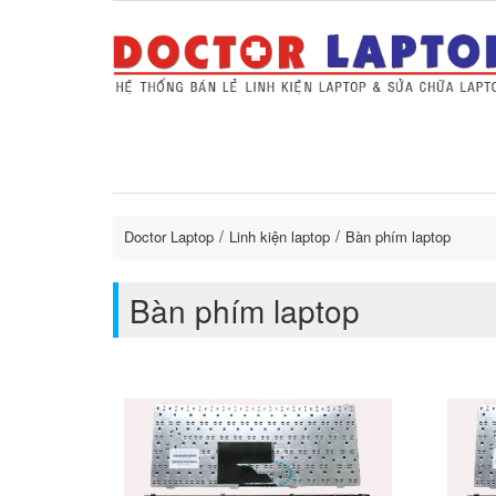
Sửa Laptop uy tín
Sửa Macbo
Thay 
lapto
Doctor Laptop
Linh kiện laptop
Bàn phím laptop
Bàn phím laptop