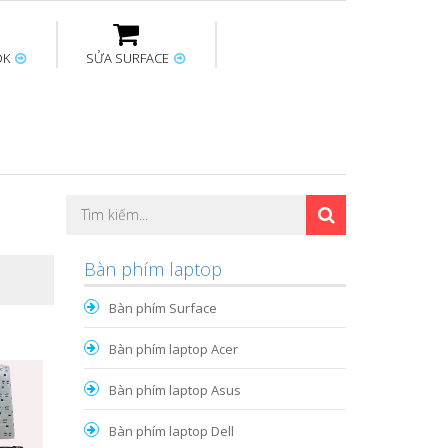
OK
SỬA SURFACE
ptop
Thay sạc Surface
Thay bàn phím
Sửa Mainboard
Macbook
Surface
Bàn phím laptop
Bàn phím Surface
Bàn phím laptop Acer
Bàn phím laptop Asus
Bàn phím laptop Dell