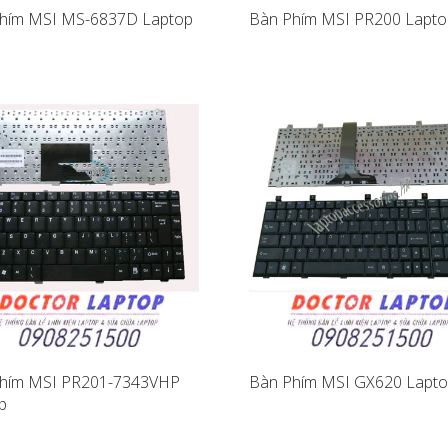
hím MSI MS-6837D Laptop
Bàn Phím MSI PR200 Lapto
hím MSI PR201-7343VHP
Bàn Phím MSI GX620 Lapt
p