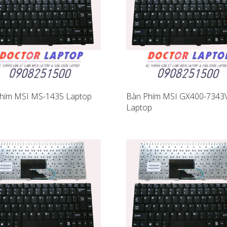
hím MSI MS-1435 Laptop
Bàn Phím MSI GX400-734
Laptop