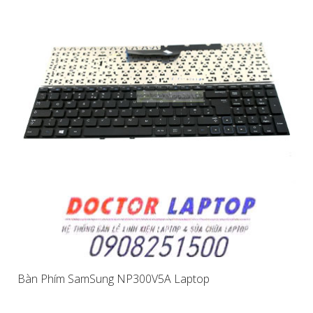
Bàn Phím SamSung NP300V5A Laptop