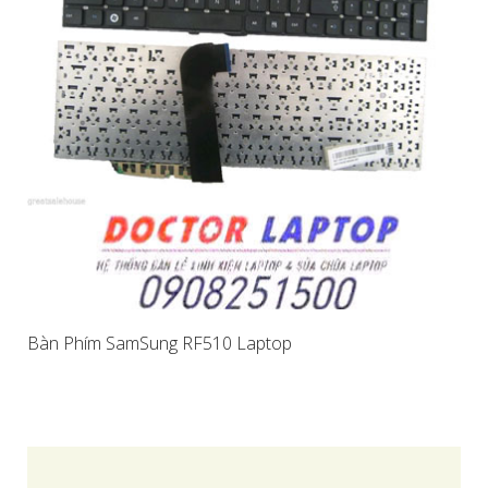
Bàn Phím SamSung RF510 Laptop