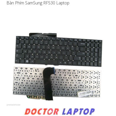
Bàn Phím SamSung RF530 Laptop