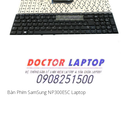
Bàn Phím SamSung NP300E5C Laptop