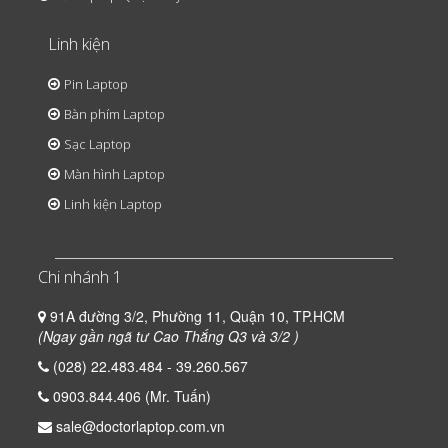
Linh kiện
Pin Laptop
Bàn phím Laptop
Sạc Laptop
Màn hình Laptop
Linh kiện Laptop
Chi nhánh 1
91A đường 3/2, Phường 11, Quận 10, TP.HCM
(Ngay gần ngã tư Cao Thắng Q3 và 3/2 )
(028) 22.483.484 - 39.260.567
0903.844.406 (Mr. Tuấn)
sale@doctorlaptop.com.vn