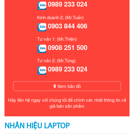
0989 233 024
Kinh doanh 2: (Mr.Tuấn)
0903 844 406
Tư vấn 1: (Mr.Thiện)
0908 251 500
Tư vấn 2: (Mr.Tùng)
0989 233 024
Xem bản đồ
Hãy liên hệ ngay với chúng tôi để chính xác nhất thông tin về
giá bán sản phẩm
NHÃN HIỆU LAPTOP