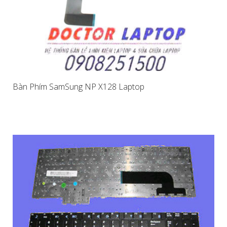
Bàn Phím SamSung NP X128 Laptop