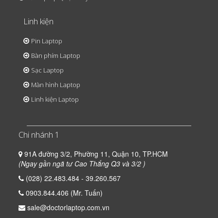
Linh kiện
Pin Laptop
Bàn phím Laptop
Sạc Laptop
Màn hình Laptop
Linh kiện Laptop
Chi nhánh 1
91A đường 3/2, Phường 11, Quận 10, TP.HCM
(Ngay gần ngã tư Cao Thắng Q3 và 3/2 )
(028) 22.483.484 - 39.260.567
0903.844.406 (Mr. Tuấn)
sale@doctorlaptop.com.vn