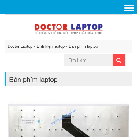
Doctor Laptop
Linh kiện laptop
Bàn phím laptop
Bàn phím laptop