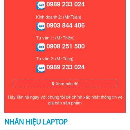
0989 233 024
Kinh doanh 2: (Mr.Tuấn)
0903 844 406
Tư vấn 1: (Mr.Thiện)
0908 251 500
Tư vấn 2: (Mr.Tùng)
0989 233 024
Xem bản đồ
Hãy liên hệ ngay với chúng tôi để chính xác nhất thông tin về
giá bán sản phẩm
NHÃN HIỆU LAPTOP