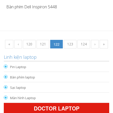
Bàn phím Dell Inspiron 5448
«
‹
120
121
122
123
124
›
»
Linh kiện laptop
Pin Laptop
Bàn phím laptop
Sạc laptop
Màn hình Laptop
DOCTOR LAPTOP