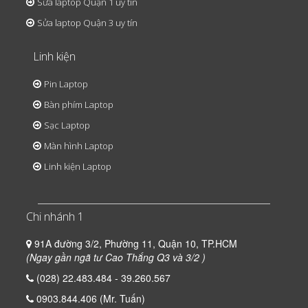
Sửa laptop Quận 1 uy tín
Sửa laptop Quận 3 uy tín
Linh kiện
Pin Laptop
Bàn phím Laptop
Sạc Laptop
Màn hình Laptop
Linh kiện Laptop
Chi nhánh 1
91A đường 3/2, Phường 11, Quận 10, TP.HCM
(Ngay gần ngã tư Cao Thắng Q3 và 3/2 )
(028) 22.483.484 - 39.260.567
0903.844.406 (Mr. Tuấn)