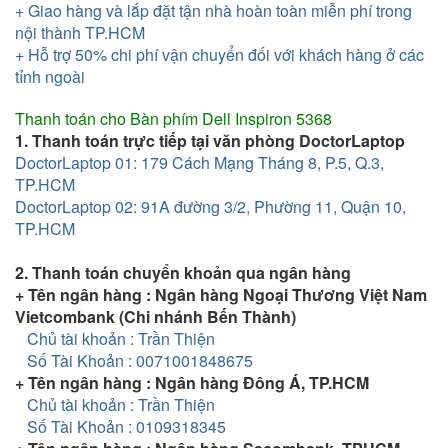
+ Giao hàng và lắp đặt tận nhà hoàn toàn miễn phí trong
nội thành TP.HCM
+ Hỗ trợ 50% chi phí vận chuyển đối với khách hàng ở các
tỉnh ngoài
Thanh toán cho
Bàn phím Dell Inspiron 5368
1. Thanh toán trực tiếp tại văn phòng DoctorLaptop
DoctorLaptop 01: 179 Cách Mạng Tháng 8, P.5, Q.3,
TP.HCM
DoctorLaptop 02: 91A đường 3/2, Phường 11, Quận 10,
TP.HCM
2. Thanh toán chuyển khoản qua ngân hàng
+ Tên ngân hàng : Ngân hàng Ngoại Thương Việt Nam
Vietcombank (Chi nhánh Bến Thành)
Chủ tài khoản : Trần Thiện
Số Tài Khoản : 0071001848675
+ Tên ngân hàng : Ngân hàng Đông Á, TP.HCM
Chủ tài khoản : Trần Thiện
Số Tài Khoản : 0109318345