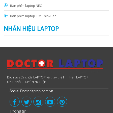
Bàn phím laptop NEC
Bàn phím laptop IBM ThinkPad
NHÃN HIỆU LAPTOP
Dịch vụ sửa chữa LAPTOP và thay thế linh kiện LAPTOP
UY TÍN và CHUYÊN NGHIỆP
Social Doctorlaptop.com.vn
Thông tin