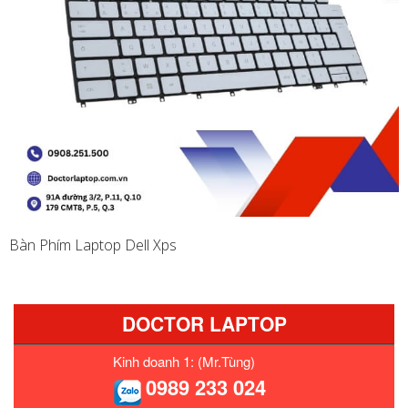
Bàn Phím Laptop Dell Xps
DOCTOR LAPTOP
Kinh doanh 1: (Mr.Tùng)
0989 233 024