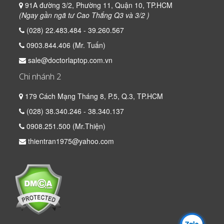
91A đường 3/2, Phường 11, Quận 10, TP.HCM
(Ngay gần ngã tư Cao Thắng Q3 và 3/2 )
(028) 22.483.484 - 39.260.567
0903.844.406 (Mr. Tuấn)
sale@doctorlaptop.com.vn
Chi nhánh 2
179 Cách Mạng Tháng 8, P.5, Q.3, TP.HCM
(028) 38.340.246 - 38.340.137
0908.251.500 (Mr.Thiện)
thientran1975@yahoo.com