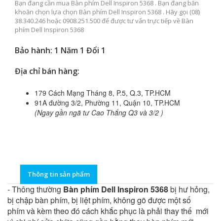
Bạn đang cần mua Bàn phím Dell Inspiron 5368 . Bạn đang băn
khoăn chọn lựa chọn Bàn phím Dell Inspiron 5368 . Hãy gọi (08)
38.340.246 hoặc 0908.251.500 để được tư vấn trực tiếp về Bàn
phím Dell Inspiron 5368
Bảo hành: 1 Năm 1 Đổi 1
Địa chỉ bán hàng:
179 Cách Mạng Tháng 8, P.5, Q.3, TP.HCM
91A đường 3/2, Phường 11, Quận 10, TP.HCM
(Ngay gần ngã tư Cao Thắng Q3 và 3/2 )
Thông tin sản phẩm
- Thông thường
Bàn phím Dell Inspiron 5368
bị hư hỏng,
bị chập bàn phím, bị liệt phím, không gõ được một số
phím và kèm theo đó cách khắc phục là phải thay thế mới