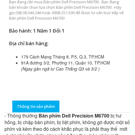
Bạn đang cần mua Bàn phím Dell Precision M6700 . Bạn đang
băn khoăn chọn lựa chọn Bàn phím Dell Precision M6700 . Hãy
gọi (08) 38.340.246 hoặc 0908.251.500 để được tư vấn trực tiếp về
Bàn phím Dell Precision M6700
Bảo hành: 1 Năm 1 Đổi 1
Địa chỉ bán hàng:
179 Cách Mạng Tháng 8, P.5, Q.3, TP.HCM
91A đường 3/2, Phường 11, Quận 10, TP.HCM
(Ngay gần ngã tư Cao Thắng Q3 và 3/2 )
Thông tin sản phẩm
- Thông thường
Bàn phím Dell Precision M6700
bị hư
hỏng, bị chập bàn phím, bị liệt phím, không gõ được một số
phím và kèm theo đó cách khắc phục là phải thay thế mới