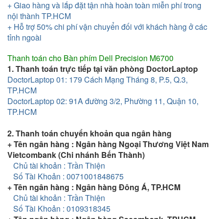
+ Giao hàng và lắp đặt tận nhà hoàn toàn miễn phí trong
nội thành TP.HCM
+ Hỗ trợ 50% chi phí vận chuyển đối với khách hàng ở các
tỉnh ngoài
Thanh toán cho
Bàn phím Dell Precision M6700
1. Thanh toán trực tiếp tại văn phòng DoctorLaptop
DoctorLaptop 01: 179 Cách Mạng Tháng 8, P.5, Q.3,
TP.HCM
DoctorLaptop 02: 91A đường 3/2, Phường 11, Quận 10,
TP.HCM
2. Thanh toán chuyển khoản qua ngân hàng
+ Tên ngân hàng : Ngân hàng Ngoại Thương Việt Nam
Vietcombank (Chi nhánh Bến Thành)
Chủ tài khoản : Trần Thiện
Số Tài Khoản : 0071001848675
+ Tên ngân hàng : Ngân hàng Đông Á, TP.HCM
Chủ tài khoản : Trần Thiện
Số Tài Khoản : 0109318345