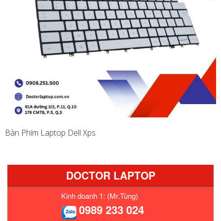
Bàn Phím Laptop Dell Xps
DOCTOR LAPTOP
Kinh doanh 1: (Mr.Tùng)
0989 233 024