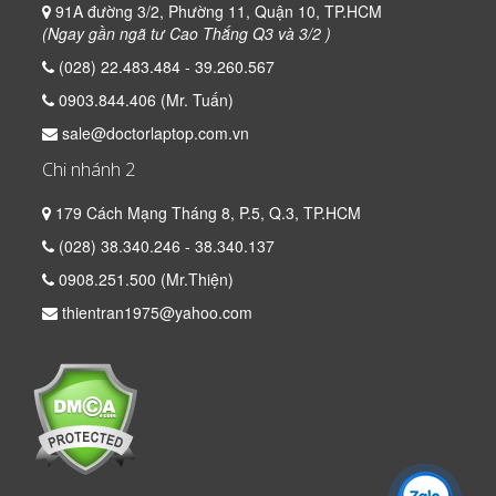
91A đường 3/2, Phường 11, Quận 10, TP.HCM
(Ngay gần ngã tư Cao Thắng Q3 và 3/2 )
(028) 22.483.484 - 39.260.567
0903.844.406 (Mr. Tuấn)
sale@doctorlaptop.com.vn
Chi nhánh 2
179 Cách Mạng Tháng 8, P.5, Q.3, TP.HCM
(028) 38.340.246 - 38.340.137
0908.251.500 (Mr.Thiện)
thientran1975@yahoo.com