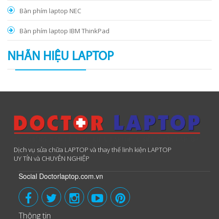
Bàn phím laptop NEC
Bàn phím laptop IBM ThinkPad
NHÃN HIỆU LAPTOP
Dịch vụ sửa chữa LAPTOP và thay thế linh kiện LAPTOP
UY TÍN và CHUYÊN NGHIỆP
Social Doctorlaptop.com.vn
Thông tin