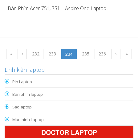
Bàn Phím Acer 751, 751H Aspire One Laptop
«
‹
232
233
234
235
236
›
»
Linh kiện laptop
Pin Laptop
Bàn phím laptop
Sạc laptop
Màn hình Laptop
DOCTOR LAPTOP