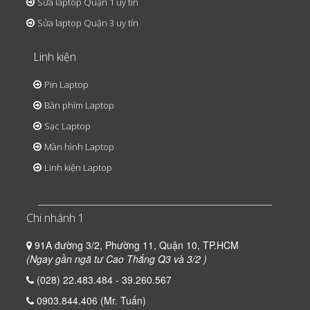
Sửa laptop Quận 1 uy tín
Sửa laptop Quận 3 uy tín
Linh kiện
Pin Laptop
Bàn phím Laptop
Sạc Laptop
Màn hình Laptop
Linh kiện Laptop
Chi nhánh 1
91A đường 3/2, Phường 11, Quận 10, TP.HCM
(Ngay gần ngã tư Cao Thắng Q3 và 3/2 )
(028) 22.483.484 - 39.260.567
0903.844.406 (Mr. Tuấn)