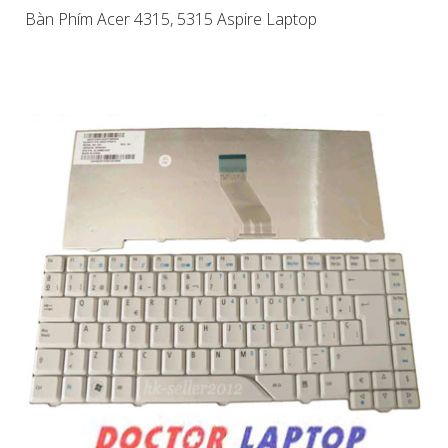
Bàn Phím Acer 4315, 5315 Aspire Laptop