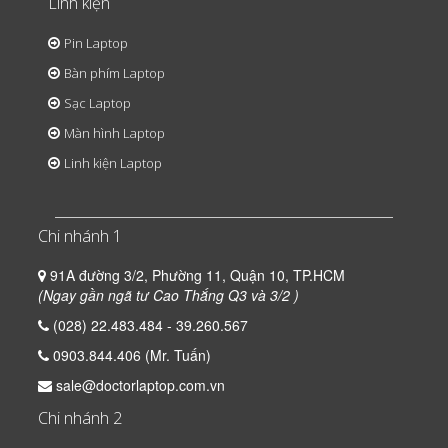
Linh kiện
Pin Laptop
Bàn phím Laptop
Sạc Laptop
Màn hình Laptop
Linh kiện Laptop
Chi nhánh 1
91A đường 3/2, Phường 11, Quận 10, TP.HCM
(Ngay gần ngã tư Cao Thắng Q3 và 3/2 )
(028) 22.483.484 - 39.260.567
0903.844.406 (Mr. Tuấn)
sale@doctorlaptop.com.vn
Chi nhánh 2