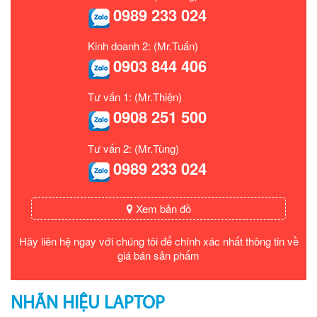
0989 233 024
Kinh doanh 2: (Mr.Tuấn)
0903 844 406
Tư vấn 1: (Mr.Thiện)
0908 251 500
Tư vấn 2: (Mr.Tùng)
0989 233 024
Xem bản đồ
Hãy liên hệ ngay với chúng tôi để chính xác nhất thông tin về
giá bán sản phẩm
NHÃN HIỆU LAPTOP