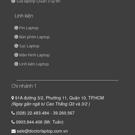
Sửa laptop Quận 3 uy tín
Linh kiện
Pin Laptop
Bàn phím Laptop
Sạc Laptop
Màn hình Laptop
Linh kiện Laptop
Chi nhánh 1
91A đường 3/2, Phường 11, Quận 10, TP.HCM
(Ngay gần ngã tư Cao Thắng Q3 và 3/2 )
(028) 22.483.484 - 39.260.567
0903.844.406 (Mr. Tuấn)
sale@doctorlaptop.com.vn