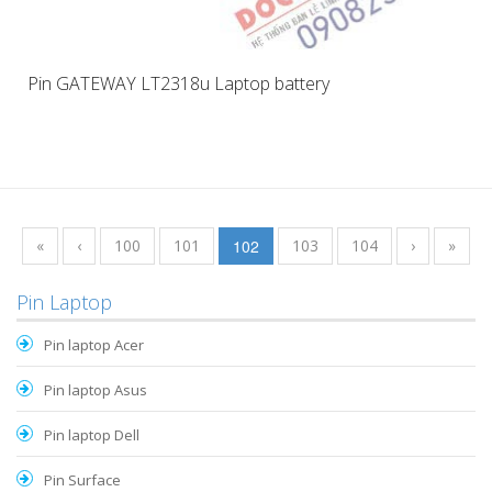
Pin GATEWAY LT2318u Laptop battery
«
‹
100
101
102
103
104
›
»
Pin Laptop
Pin laptop Acer
Pin laptop Asus
Pin laptop Dell
Pin Surface