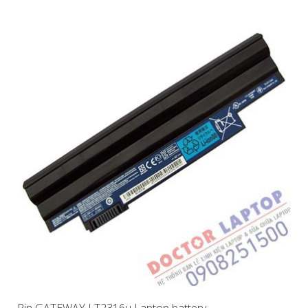
Pin GATEWAY LT2316u Laptop battery