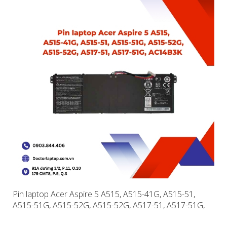
Pin laptop Acer Aspire 5 A515, A515-41G, A515-51,
A515-51G, A515-52G, A515-52G, A517-51, A517-51G,
AC14B3K