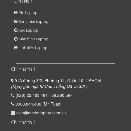
Linh kiện
Pin Laptop
Bàn phím Laptop
Sạc Laptop
Màn hình Laptop
Linh kiện Laptop
Chi nhánh 1
91A đường 3/2, Phường 11, Quận 10, TP.HCM
(Ngay gần ngã tư Cao Thắng Q3 và 3/2 )
(028) 22.483.484 - 39.260.567
0903.844.406 (Mr. Tuấn)
sale@doctorlaptop.com.vn
Chi nhánh 2