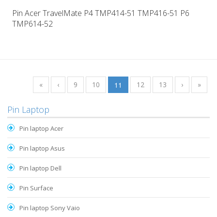
Pin Acer TravelMate P4 TMP414-51 TMP416-51 P6
TMP614-52
«
‹
9
10
11
12
13
›
»
Pin Laptop
Pin laptop Acer
Pin laptop Asus
Pin laptop Dell
Pin Surface
Pin laptop Sony Vaio