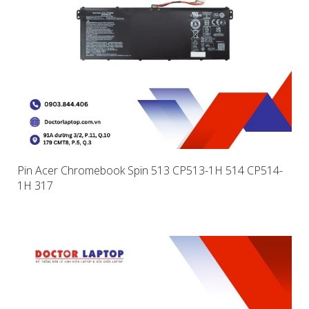
Pin Acer Chromebook Spin 513 CP513-1H 514 CP514-
1H 317