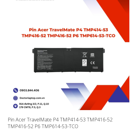
Pin Acer TravelMate P4 TMP414-53 TMP416-52
TMP416-52 P6 TMP614-53-TCO