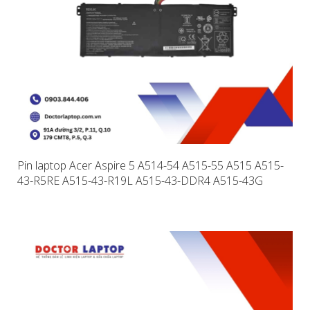
Pin laptop Acer Aspire 5 A514-54 A515-55 A515 A515-
43-R5RE A515-43-R19L A515-43-DDR4 A515-43G
A515-52 A515-52G AP19B5L