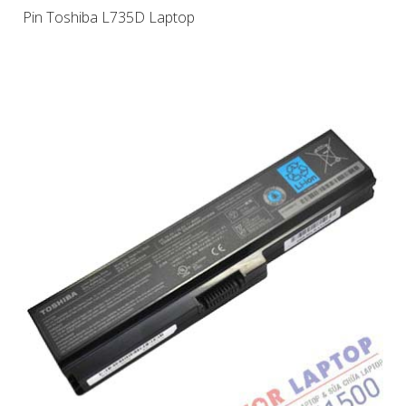
Pin Toshiba L735D Laptop