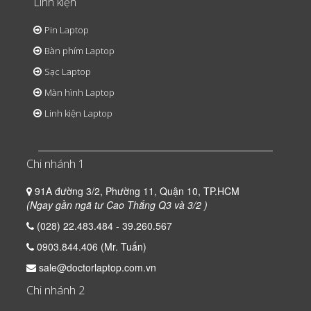
Linh kiện
Pin Laptop
Bàn phím Laptop
Sạc Laptop
Màn hình Laptop
Linh kiện Laptop
Chi nhánh 1
91A đường 3/2, Phường 11, Quận 10, TP.HCM
(Ngay gần ngã tư Cao Thắng Q3 và 3/2 )
(028) 22.483.484 - 39.260.567
0903.844.406 (Mr. Tuấn)
sale@doctorlaptop.com.vn
Chi nhánh 2