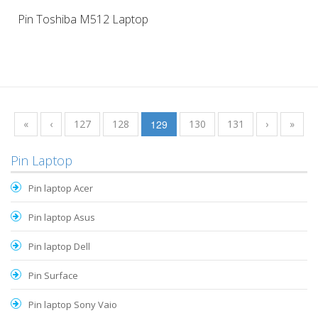
Pin Toshiba M512 Laptop
«
‹
127
128
129
130
131
›
»
Pin Laptop
Pin laptop Acer
Pin laptop Asus
Pin laptop Dell
Pin Surface
Pin laptop Sony Vaio