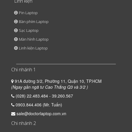
Linh kiện
Pin Laptop
Bàn phím Laptop
Sạc Laptop
Màn hình Laptop
Linh kiện Laptop
Chi nhánh 1
91A đường 3/2, Phường 11, Quận 10, TP.HCM
(Ngay gần ngã tư Cao Thắng Q3 và 3/2 )
(028) 22.483.484 - 39.260.567
0903.844.406 (Mr. Tuấn)
sale@doctorlaptop.com.vn
Chi nhánh 2