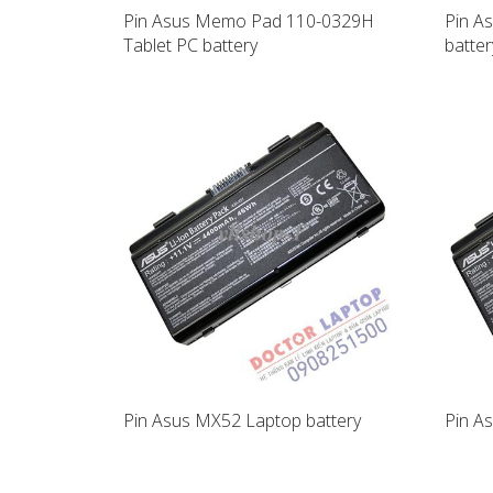
Pin Asus Memo Pad 110-0329H
Pin A
Tablet PC battery
batter
Pin Asus MX52 Laptop battery
Pin A