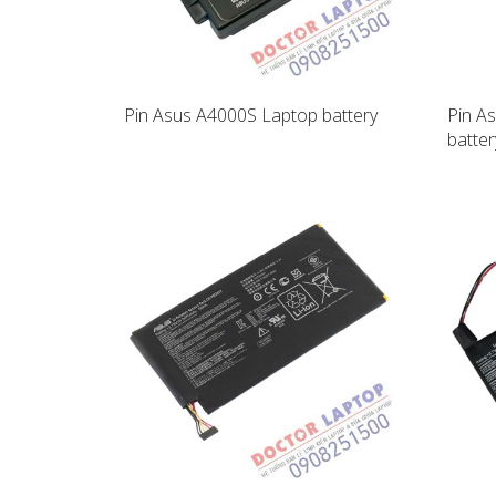
Pin Asus A4000S Laptop battery
Pin A
batter