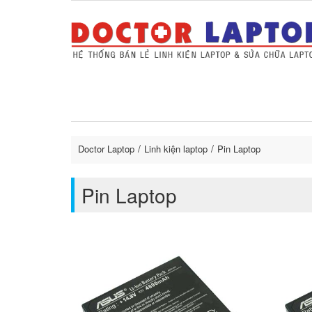
Sửa Laptop uy tín
Sửa Macbo
Thay 
lapto
Doctor Laptop
Linh kiện laptop
Pin Laptop
Pin Laptop