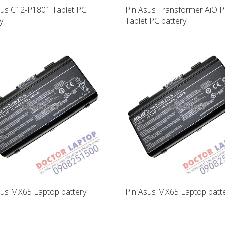
sus C12-P1801 Tablet PC
Pin Asus Transformer AiO 
y
Tablet PC battery
sus MX65 Laptop battery
Pin Asus MX65 Laptop batt