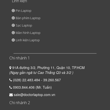
Linh kiện
Pin Laptop
Bàn phím Laptop
Sạc Laptop
Màn hình Laptop
Linh kiện Laptop
Chi nhánh 1
91A đường 3/2, Phường 11, Quận 10, TP.HCM
(Ngay gần ngã tư Cao Thắng Q3 và 3/2 )
(028) 22.483.484 - 39.260.567
0903.844.406 (Mr. Tuấn)
sale@doctorlaptop.com.vn
Chi nhánh 2