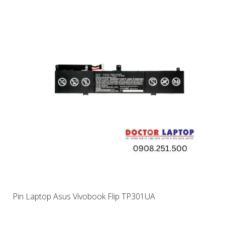
Pin Laptop Asus Vivobook Flip TP301UA