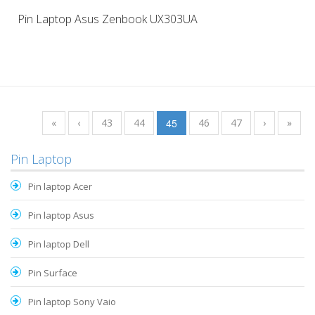
Pin Laptop Asus Zenbook UX303UA
«
‹
43
44
45
46
47
›
»
Pin Laptop
Pin laptop Acer
Pin laptop Asus
Pin laptop Dell
Pin Surface
Pin laptop Sony Vaio