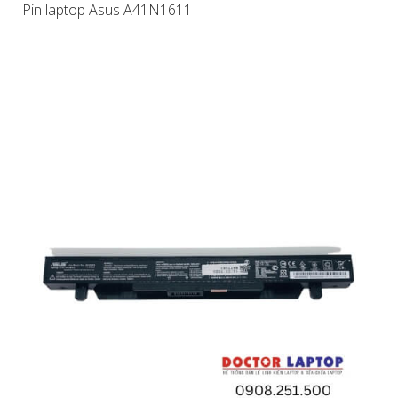
Pin laptop Asus A41N1611