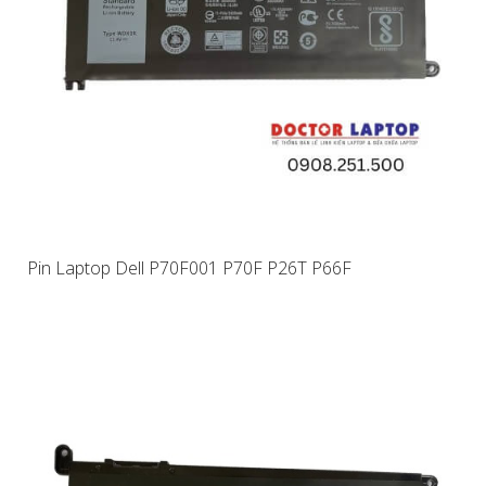
Pin Laptop Dell P70F001 P70F P26T P66F