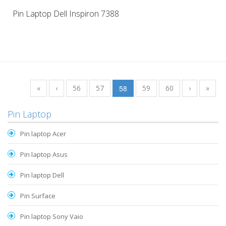
Pin Laptop Dell Inspiron 7388
«
‹
56
57
58
59
60
›
»
Pin Laptop
Pin laptop Acer
Pin laptop Asus
Pin laptop Dell
Pin Surface
Pin laptop Sony Vaio