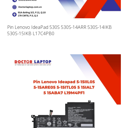
Pin Lenovo IdeaPad 530S 530S-14ARR 530S-14IKB
530S-15IKB L17C4PB0