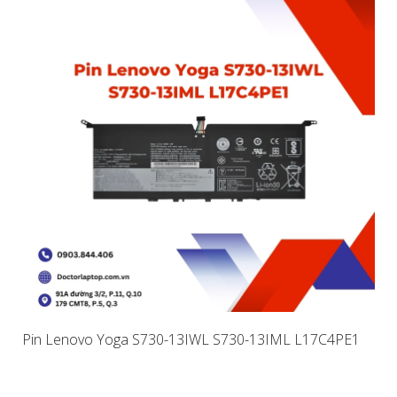
Pin Lenovo Yoga S730-13IWL S730-13IML L17C4PE1