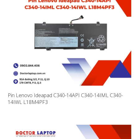
Pin Lenovo Ideapad C340-14API C340-14IML C340-
14IWL L18M4PF3