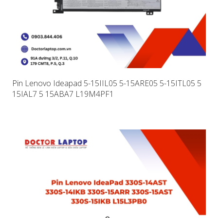
Pin Lenovo Ideapad 5-15IIL05 5-15ARE05 5-15ITL05 5
15IAL7 5 15ABA7 L19M4PF1