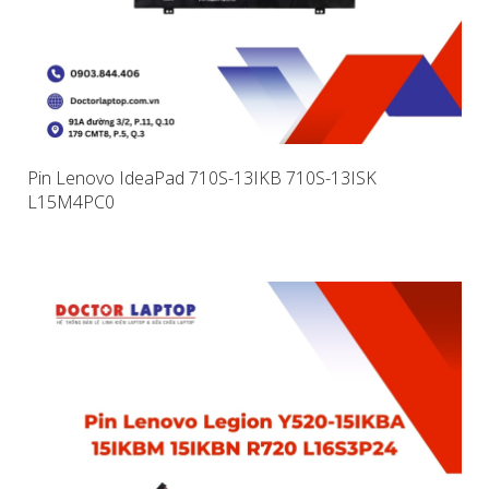
Pin Lenovo IdeaPad 710S-13IKB 710S-13ISK
L15M4PC0