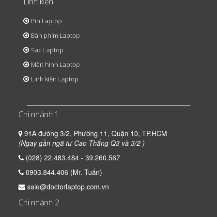
Linh kiện
Pin Laptop
Bàn phím Laptop
Sạc Laptop
Màn hình Laptop
Linh kiện Laptop
Chi nhánh 1
91A đường 3/2, Phường 11, Quận 10, TP.HCM
(Ngay gần ngã tư Cao Thắng Q3 và 3/2 )
(028) 22.483.484 - 39.260.567
0903.844.406 (Mr. Tuấn)
sale@doctorlaptop.com.vn
Chi nhánh 2