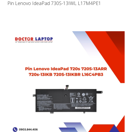
Pin Lenovo IdeaPad 730S-13IWL L17M4PE1