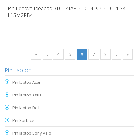
Pin Lenovo Ideapad 310-14IAP 310-14IKB 310-14ISK
L15M2PB4
«
‹
4
5
6
7
8
›
»
Pin Laptop
Pin laptop Acer
Pin laptop Asus
Pin laptop Dell
Pin Surface
Pin laptop Sony Vaio