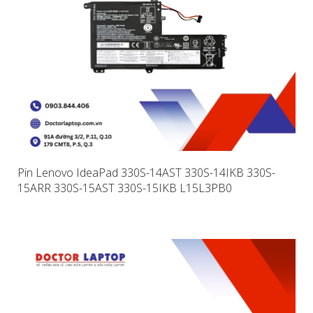
Pin Lenovo IdeaPad 330S-14AST 330S-14IKB 330S-
15ARR 330S-15AST 330S-15IKB L15L3PB0