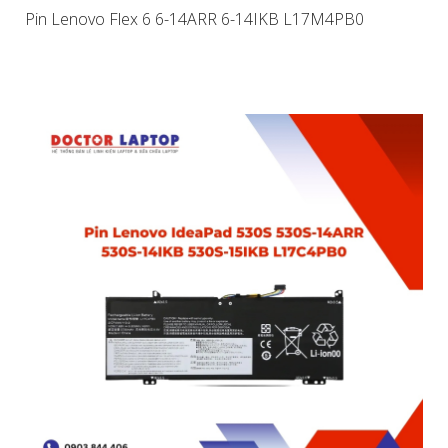
Pin Lenovo Flex 6 6-14ARR 6-14IKB L17M4PB0