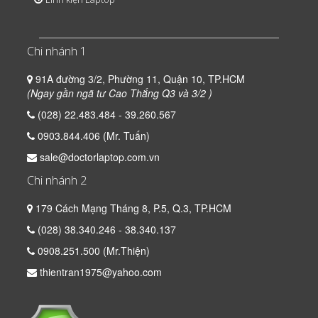
Chi nhánh 1
91A đường 3/2, Phường 11, Quận 10, TP.HCM
(Ngay gần ngã tư Cao Thắng Q3 và 3/2 )
(028) 22.483.484 - 39.260.567
0903.844.406 (Mr. Tuấn)
sale@doctorlaptop.com.vn
Chi nhánh 2
179 Cách Mạng Tháng 8, P.5, Q.3, TP.HCM
(028) 38.340.246 - 38.340.137
0908.251.500 (Mr.Thiện)
thientran1975@yahoo.com