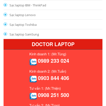
Sạc laptop IBM - ThinkPad
Sạc laptop Lenovo
Sạc laptop Toshiba
Sạc laptop SamSung
DOCTOR LAPTOP
Kinh doanh 1: (Mr.Tùng)
0989 233 024
Kinh doanh 2: (Mr.Tuấn)
0903 844 406
Tư vấn 1: (Mr.Thiện)
0908 251 500
Tư vấn 2: (Mr.Tùng)