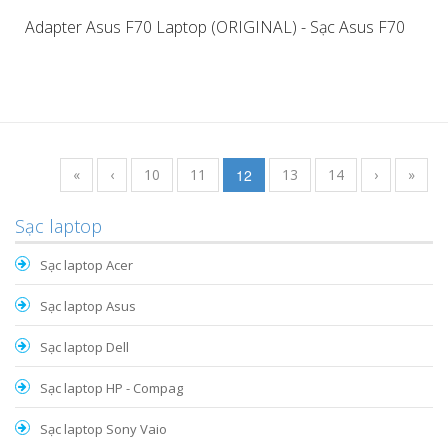
Adapter Asus F70 Laptop (ORIGINAL) - Sạc Asus F70
«
‹
10
11
12
13
14
›
»
Sạc laptop
Sạc laptop Acer
Sạc laptop Asus
Sạc laptop Dell
Sạc laptop HP - Compag
Sạc laptop Sony Vaio