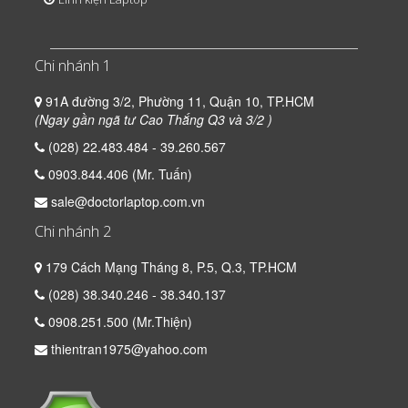
Chi nhánh 1
91A đường 3/2, Phường 11, Quận 10, TP.HCM
(Ngay gần ngã tư Cao Thắng Q3 và 3/2 )
(028) 22.483.484 - 39.260.567
0903.844.406 (Mr. Tuấn)
sale@doctorlaptop.com.vn
Chi nhánh 2
179 Cách Mạng Tháng 8, P.5, Q.3, TP.HCM
(028) 38.340.246 - 38.340.137
0908.251.500 (Mr.Thiện)
thientran1975@yahoo.com