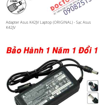
Adapter Asus K42JV Laptop (ORIGINAL) - Sạc Asus
K42JV