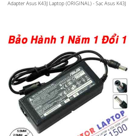
Adapter Asus K43J Laptop (ORIGINAL) - Sạc Asus K43J