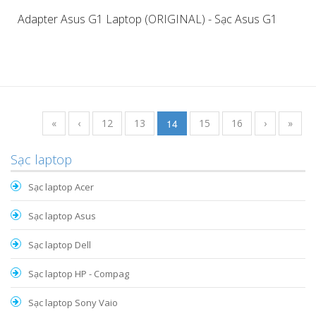
Adapter Asus G1 Laptop (ORIGINAL) - Sạc Asus G1
«
‹
12
13
14
15
16
›
»
Sạc laptop
Sạc laptop Acer
Sạc laptop Asus
Sạc laptop Dell
Sạc laptop HP - Compag
Sạc laptop Sony Vaio