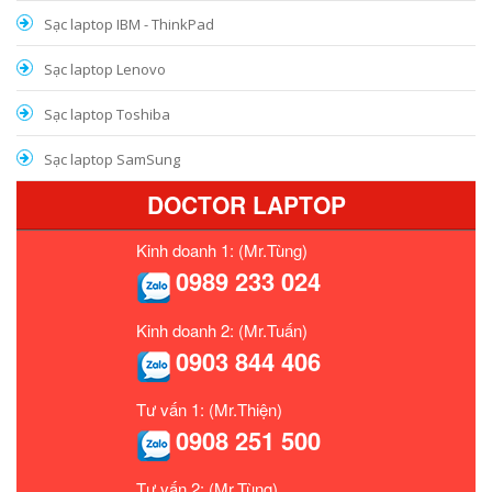
Sạc laptop IBM - ThinkPad
Sạc laptop Lenovo
Sạc laptop Toshiba
Sạc laptop SamSung
DOCTOR LAPTOP
Kinh doanh 1: (Mr.Tùng)
0989 233 024
Kinh doanh 2: (Mr.Tuấn)
0903 844 406
Tư vấn 1: (Mr.Thiện)
0908 251 500
Tư vấn 2: (Mr.Tùng)