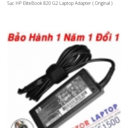
Sạc HP EliteBook 820 G2 Laptop Adapter ( Original )