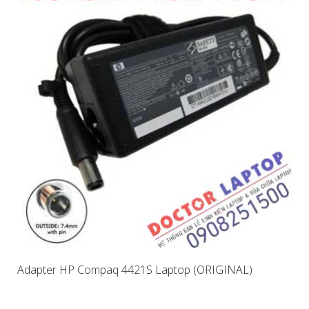
Adapter HP Compaq 4421S Laptop (ORIGINAL)