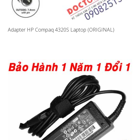
Adapter HP Compaq 4320S Laptop (ORIGINAL)