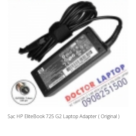
Sạc HP EliteBook 725 G2 Laptop Adapter ( Original )