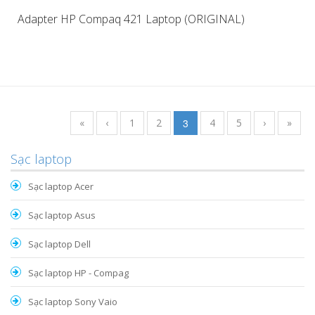
Adapter HP Compaq 421 Laptop (ORIGINAL)
«
‹
1
2
3
4
5
›
»
Sạc laptop
Sạc laptop Acer
Sạc laptop Asus
Sạc laptop Dell
Sạc laptop HP - Compag
Sạc laptop Sony Vaio