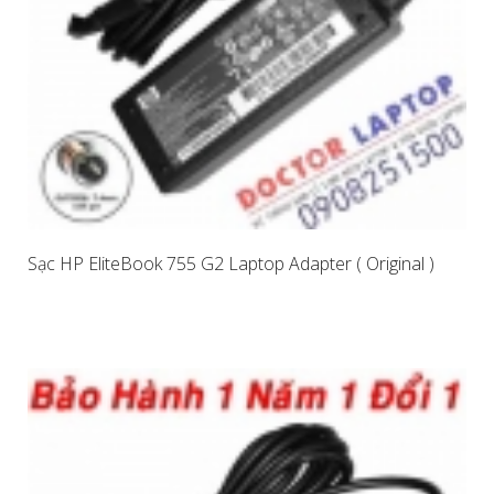
Sạc HP EliteBook 755 G2 Laptop Adapter ( Original )