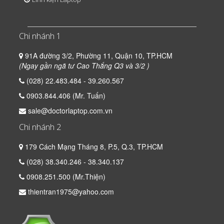
Chi nhánh 1
91A đường 3/2, Phường 11, Quận 10, TP.HCM
(Ngay gần ngã tư Cao Thắng Q3 và 3/2 )
(028) 22.483.484 - 39.260.567
0903.844.406 (Mr. Tuấn)
sale@doctorlaptop.com.vn
Chi nhánh 2
179 Cách Mạng Tháng 8, P.5, Q.3, TP.HCM
(028) 38.340.246 - 38.340.137
0908.251.500 (Mr.Thiện)
thientran1975@yahoo.com