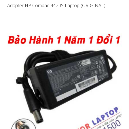
Adapter HP Compaq 4420S Laptop (ORIGINAL)