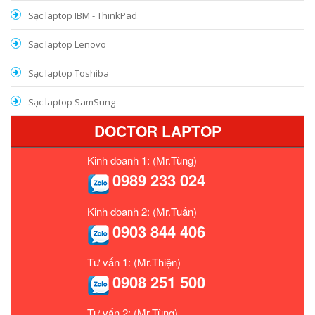
Sạc laptop IBM - ThinkPad
Sạc laptop Lenovo
Sạc laptop Toshiba
Sạc laptop SamSung
DOCTOR LAPTOP
Kinh doanh 1: (Mr.Tùng)
0989 233 024
Kinh doanh 2: (Mr.Tuấn)
0903 844 406
Tư vấn 1: (Mr.Thiện)
0908 251 500
Tư vấn 2: (Mr.Tùng)