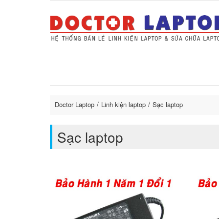
Sửa Laptop uy tín
Sửa Macbo
Thay 
lapto
Doctor Laptop
Linh kiện laptop
Sạc laptop
Sạc laptop