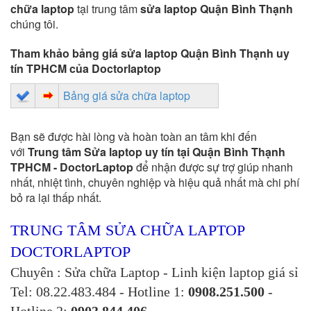
chữa laptop
tại trung tâm
sửa laptop Quận Bình Thạnh
chúng tôi.
Tham khảo bảng giá sửa laptop Quận Bình Thạnh uy
tín TPHCM của Doctorlaptop
Bảng giá sửa chữa laptop
Bạn sẽ được hài lòng và hoàn toàn an tâm khi đến
với
Trung tâm Sửa laptop uy tín tại Quận Bình Thạnh
TPHCM - DoctorLaptop
để nhận được sự trợ giúp nhanh
nhất, nhiệt tình, chuyên nghiệp và hiệu quả nhất mà chi phí
bỏ ra lại thấp nhất.
TRUNG TÂM SỬA CHỮA LAPTOP
DOCTORLAPTOP
Chuyên : Sửa chữa Laptop - Linh kiện laptop giá sỉ
Tel: 08.22.483.484 - Hotline 1:
0908.251.500
-