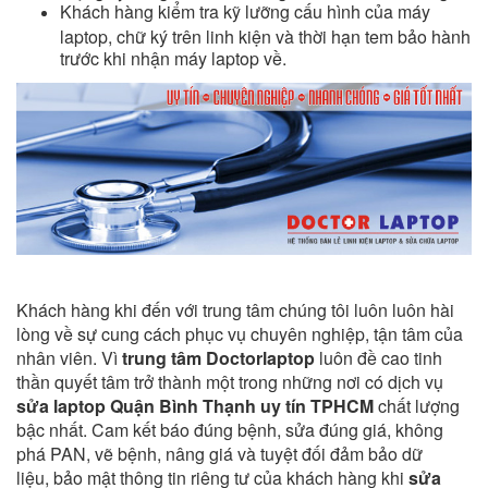
Khách hàng kiểm tra kỹ lưỡng cấu hình của máy
laptop, chữ ký trên linh kiện và thời hạn tem bảo hành
trước khi nhận máy laptop về.
Khách hàng khi đến với trung tâm chúng tôi luôn luôn hài
lòng về sự cung cách phục vụ chuyên nghiệp, tận tâm của
nhân viên. Vì
trung tâm Doctorlaptop
luôn đề cao tinh
thần quyết tâm trở thành một trong những nơi có dịch vụ
sửa laptop Quận Bình Thạnh uy tín TPHCM
chất lượng
bậc nhất. Cam kết báo đúng bệnh, sửa đúng giá, không
phá PAN, vẽ bệnh, nâng giá và tuyệt đối đảm bảo dữ
liệu, bảo mật thông tin riêng tư của khách hàng khi
sửa