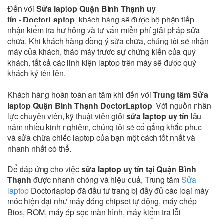
Đến với
Sửa laptop Quận Bình Thạnh uy
tín
-
DoctorLaptop
, khách hàng sẽ được bộ phận tiếp
nhận kiểm tra hư hỏng và tư vấn miễn phí giải pháp sửa
chữa. Khi khách hàng đồng ý sửa chữa, chúng tôi sẽ nhận
máy của khách, tháo máy trước sự chứng kiến của quý
khách, tất cả các linh kiện laptop trên máy sẽ được quý
khách ký tên lên.
Khách hàng hoàn toàn an tâm khi đến với
Trung tâm Sửa
laptop Quận Bình Thạnh DoctorLaptop
. Với nguồn nhân
lực chuyên viên, kỹ thuật viên giỏi
sửa laptop uy tín
lâu
năm nhiều kinh nghiệm, chúng tôi sẽ cố gắng khắc phục
và sửa chữa chiếc laptop của bạn một cách tốt nhất và
nhanh nhất có thể.
Để đáp ứng cho việc
sửa laptop uy tín tại Quận Bình
Thạnh
được nhanh chóng và hiệu quả, Trung tâm
Sửa
laptop
Doctorlaptop đã đầu tư trang bị đầy đủ các loại máy
móc hiện đại như máy đóng chipset tự động, máy chép
Bios, ROM, máy ép sọc màn hình, máy kiểm tra lỗi