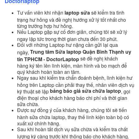
Doctorlaptop
Tư vấn viên khi nhận
laptop sửa
sẽ kiểm tra tình
trạng hư hỏng và đề nghị hướng xử lý tốt nhất cho
từng trường hợp hư hỏng.
Nếu Laptop gặp sự cố đơn giản, chúng tôi sẽ xử lý
ngay lập tức trong thời gian chưa đến 30 phút.
Đối với những Laptop hư nặng cần gửi lại qua
Trung tâm Sửa laptop Quận Bình Thạnh uy
ngày,
sẽ đề nghị khách
tín TPHCM - DoctorLaptop
hàng ký tên lên linh kiện, màn hình và bo mạch để
quý khách hoàn toàn an tâm.
Ngay sau khi kiểm tra chẩn đoánh bệnh, linh kiện hư
hỏng trên Laptop cần phải thay thế, nhân viên dịch vụ
bảng báo giá sửa chữa laptop
kỹ thuật sẽ lập
, gọi
điện thoại cho khách hàng báo chi phí và thời gian
sửa chữa.
Được sự đồng ý của khách hàng, chúng tôi sẽ tiến
hành sửa chữa laptop, thay thế linh kiện toàn bộ có
xuất xứ chính hãng.
Sau khi hoàn tất dịch vụ sửa chữa và kiểm tra chất
lượng kỹ càng trước khi thông báo cho khách hàng.