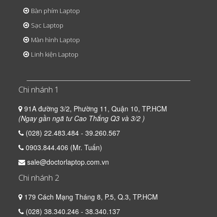
Bàn phím Laptop
Sạc Laptop
Màn hình Laptop
Linh kiện Laptop
Chi nhánh 1
91A đường 3/2, Phường 11, Quận 10, TP.HCM
(Ngay gần ngã tư Cao Thắng Q3 và 3/2 )
(028) 22.483.484 - 39.260.567
0903.844.406 (Mr. Tuấn)
sale@doctorlaptop.com.vn
Chi nhánh 2
179 Cách Mạng Tháng 8, P.5, Q.3, TP.HCM
(028) 38.340.246 - 38.340.137