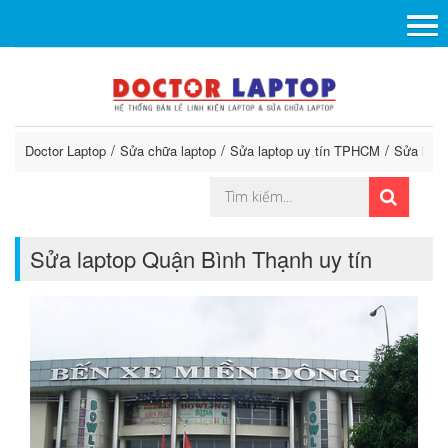
Doctor Laptop
Sửa chữa laptop
Sửa laptop uy tín TPHCM
Sửa lapt
Sửa laptop Quận Bình Thạnh uy tín