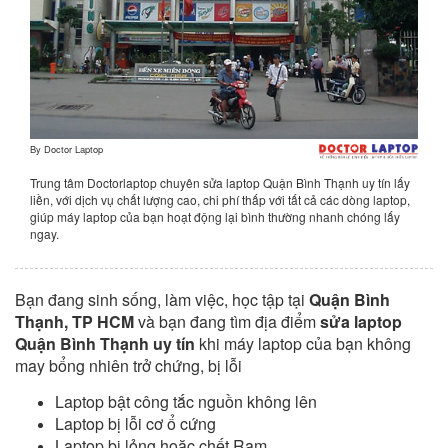
By
Doctor Laptop
Trung tâm Doctorlaptop chuyên sửa laptop Quận Bình Thạnh uy tín lấy
liền, với dịch vụ chất lượng cao, chi phí thấp với tất cả các dòng laptop,
giúp máy laptop của bạn hoạt động lại bình thường nhanh chóng lấy
ngay.
Bạn đang sinh sống, làm việc, học tập tại
Quận Bình
Thạnh, TP HCM
và bạn đang tìm địa điểm
sửa laptop
Quận Bình Thạnh uy tín
khi máy laptop của bạn không
may bổng nhiên trở chứng, bị lỗi
Laptop bật công tắc nguồn không lên
Laptop bị lỗi cơ ổ cứng
Laptop bị lỏng hoặc chết Ram