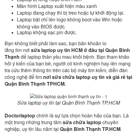
Màn hình Laptop xuất hiện màu xanh
Laptop đang chạy thì bị treo hoặc tự khởi động lại.
Laptop bật chỉ lên logo không boot vào Win hoặc
không vào BIOS được.
Laptop khộng sạc pin được.
Bạn không biết phải làm sao, bạn băn khoăn lo
lắng tìm nơi
sửa laptop uy tín HCM ở đâu tại Quận Bình
Thạnh
để laptop thân yêu mau khỏi bệnh. B
ạn tham khảo
hỏi ý kiến của bạn bè, người có kinh nghiệm hay lên mạng
tra cứu thêm thông tin trên các bộ máy tìm kiếm, diễn đàn
công nghệ để tìm
nơi sửa chữa laptop uy tín và giá rẻ tại
Quận Bình Thạnh TPHCM.
Sửa laptop uy tín tại Quận Bình Thạnh TP.HCM
Doctorlaptop
chính là sự lựa chọn hoàn hảo của bạn. Là
một trong những trung tâm
sửa chữa laptop
chuyên
nghiệp, uy tín lâu năm tại
Quận Bình Thạnh TP.HCM
.