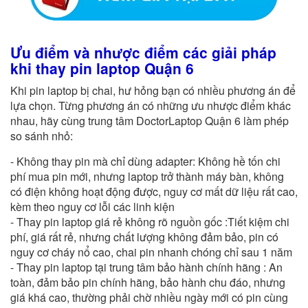
Ưu điểm và nhược điểm các giải pháp
khi thay pin laptop Quận 6
Khi pin laptop bị chai, hư hỏng bạn có nhiều phương án để
lựa chọn. Từng phương án có những ưu nhược điểm khác
nhau, hãy cùng trung tâm DoctorLaptop Quận 6 làm phép
so sánh nhỏ:
- Không thay pin mà chỉ dùng adapter: Không hề tốn chi
phí mua pin mới, nhưng laptop trở thành máy bàn, không
có điện không hoạt động được, nguy cơ mất dữ liệu rất cao,
kèm theo nguy cơ lỗi các linh kiện
- Thay pin laptop giá rẻ không rõ nguồn gốc :Tiết kiệm chi
phí, giá rất rẻ, nhưng chất lượng không đảm bảo, pin có
nguy cơ cháy nổ cao, chai pin nhanh chóng chỉ sau 1 năm
- Thay pin laptop tại trung tâm bảo hành chính hãng : An
toàn, đảm bảo pin chính hãng, bảo hành chu đáo, nhưng
giá khá cao, thường phải chờ nhiều ngày mới có pin cùng