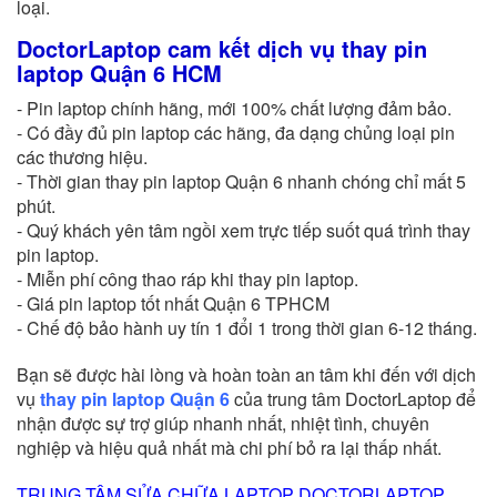
loại.
DoctorLaptop cam kết dịch vụ thay pin
laptop Quận 6 HCM
- Pin laptop chính hãng, mới 100% chất lượng đảm bảo.
- Có đầy đủ pin laptop các hãng, đa dạng chủng loại pin
các thương hiệu.
- Thời gian thay pin laptop Quận 6 nhanh chóng chỉ mất 5
phút.
- Quý khách yên tâm ngồi xem trực tiếp suốt quá trình thay
pin laptop.
- Miễn phí công thao ráp khi thay pin laptop.
- Giá pin laptop tốt nhất Quận 6 TPHCM
- Chế độ bảo hành uy tín 1 đổi 1 trong thời gian 6-12 tháng.
Bạn sẽ được hài lòng và hoàn toàn an tâm khi đến với dịch
vụ
thay pin laptop Quận 6
của trung tâm DoctorLaptop
để
nhận được sự trợ giúp nhanh nhất, nhiệt tình, chuyên
nghiệp và hiệu quả nhất mà chi phí bỏ ra lại thấp nhất.
TRUNG TÂM SỬA CHỮA LAPTOP DOCTORLAPTOP