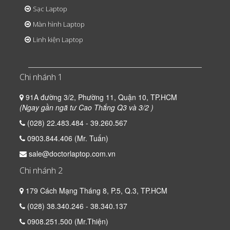
Sạc Laptop
Màn hình Laptop
Linh kiện Laptop
Chi nhánh 1
91A đường 3/2, Phường 11, Quận 10, TP.HCM
(Ngay gần ngã tư Cao Thắng Q3 và 3/2 )
(028) 22.483.484 - 39.260.567
0903.844.406 (Mr. Tuấn)
sale@doctorlaptop.com.vn
Chi nhánh 2
179 Cách Mạng Tháng 8, P.5, Q.3, TP.HCM
(028) 38.340.246 - 38.340.137
0908.251.500 (Mr.Thiện)