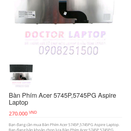
Bàn Phím Acer 5745P,5745PG Aspire
Laptop
VND
270.000
Bạn đang cần mua Bàn Phím Acer 5745P,5745PG Aspire Laptop.
Bạn đang băn khoăn chọn lựa Bàn Phím Acer 5745P,5745PG