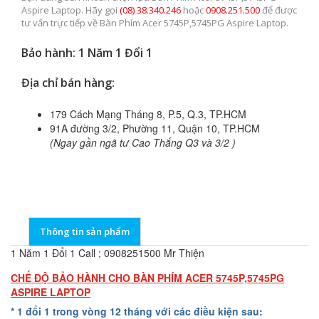
Aspire Laptop. Hãy gọi
(08) 38.340.246
hoặc
0908.251.500
để được
tư vấn trực tiếp về Bàn Phím Acer 5745P,5745PG Aspire Laptop.
Bảo hành: 1 Năm 1 Đổi 1
Địa chỉ bán hàng:
179 Cách Mạng Tháng 8, P.5, Q.3, TP.HCM
91A đường 3/2, Phường 11, Quận 10, TP.HCM
(Ngay gần ngã tư Cao Thắng Q3 và 3/2 )
Thông tin sản phẩm
1 Năm 1 Đổi 1 Call ; 0908251500 Mr Thiện
CHẾ ĐỘ BẢO HÀNH CHO BÀN PHÍM ACER 5745P,5745PG
ASPIRE LAPTOP
* 1 đổi 1 trong vòng 12 tháng với các điều kiện sau: