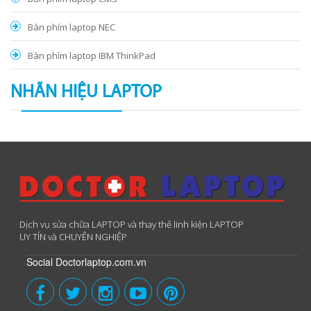
Bàn phím laptop NEC
Bàn phím laptop IBM ThinkPad
NHÃN HIỆU LAPTOP
Dịch vụ sửa chữa LAPTOP và thay thế linh kiện LAPTOP
UY TÍN và CHUYÊN NGHIỆP
Social Doctorlaptop.com.vn