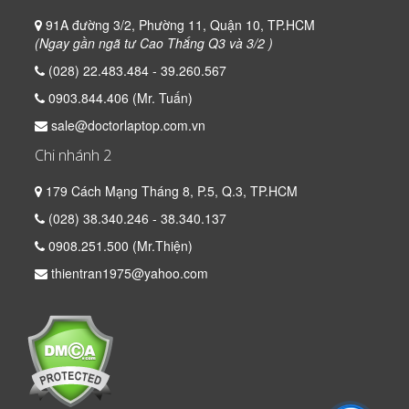
91A đường 3/2, Phường 11, Quận 10, TP.HCM
(Ngay gần ngã tư Cao Thắng Q3 và 3/2 )
(028) 22.483.484 - 39.260.567
0903.844.406 (Mr. Tuấn)
sale@doctorlaptop.com.vn
Chi nhánh 2
179 Cách Mạng Tháng 8, P.5, Q.3, TP.HCM
(028) 38.340.246 - 38.340.137
0908.251.500 (Mr.Thiện)
thientran1975@yahoo.com