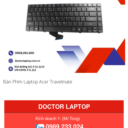
Bàn Phím Laptop Acer Travelmate
DOCTOR LAPTOP
Kinh doanh 1: (Mr.Tùng)
0989 233 024