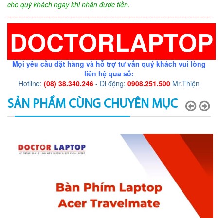
cho quý khách ngay khi nhận được tiền.
DOCTORLAPTOP
Mọi yêu cầu đặt hàng và hỗ trợ tư vấn quý khách vui lòng
liên hệ qua số:
Hotline:
(08) 38.340.246
- Di động:
0908.251.500
Mr.Thiện
SẢN PHẨM CÙNG CHUYÊN MỤC