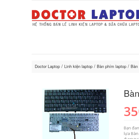
Sửa Laptop uy tín
Sửa Macbo
Thay 
lapto
Doctor Laptop
Linh kiện laptop
Bàn phím laptop
Bàn 
Bàn
35
Bạn đan
lựa Bàn