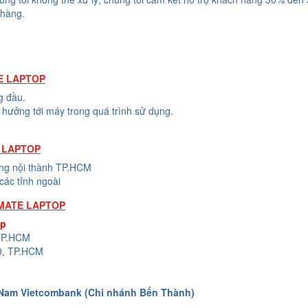
 hàng.
E LAPTOP
g đầu.
hưởng tới máy trong quá trình sử dụng.
 LAPTOP
ong nội thành TP.HCM
các tỉnh ngoài
MATE LAPTOP
op
 TP.HCM
0, TP.HCM
 Nam Vietcombank (Chi nhánh Bến Thành)