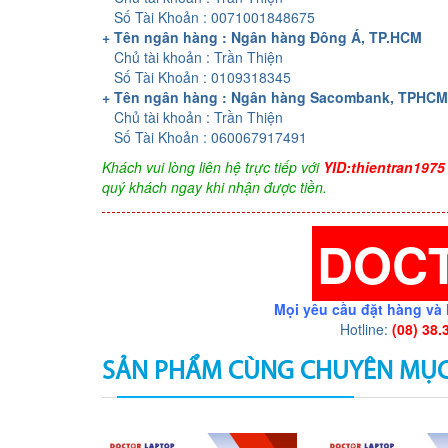
Số Tài Khoản : 0071001848675
+ Tên ngân hàng : Ngân hàng Đông Á, TP.HCM
Chủ tài khoản : Trần Thiện
Số Tài Khoản : 0109318345
+ Tên ngân hàng : Ngân hàng Sacombank, TPHCM
Chủ tài khoản : Trần Thiện
Số Tài Khoản : 060067917491
Khách vui lòng liên hệ trực tiếp với
YID:thientran1975
quý khách ngay khi nhận được tiền.
DOC
Mọi yêu cầu đặt hàng và 
Hotline:
(08) 38.
SẢN PHẨM CÙNG CHUYÊN MỤ