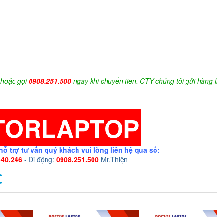
hoặc gọi
0908.251.500
ngay khi chuyển tiền. CTY chúng tôi gửi hàng l
TORLAPTOP
hỗ trợ tư vấn quý khách vui lòng liên hệ qua số:
340.246
- Di động:
0908.251.500
Mr.Thiện
C