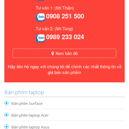
Tư vấn 1: (Mr.Thiện)
0908 251 500
Tư vấn 2: (Mr.Tùng)
0989 233 024
Xem bản đồ
Hãy liên hệ ngay với chúng tôi để chính xác nhất thông tin về
giá bán sản phẩm
Bàn phím laptop
Bàn phím Surface
Bàn phím laptop Acer
Bàn phím laptop Asus