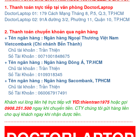
1. Thanh toán trực tiếp tại văn phòng DoctorLaptop
DoctorLaptop 01: 179 Cách Mạng Tháng 8, P.5, Q.3, TP.HCM
DoctorLaptop 02: 91A đường 3/2, Phường 11, Quận 10, TP.HCM
2. Thanh toán chuyển khoản qua ngân hàng
+ Tên ngân hàng : Ngân hàng Ngoại Thương Việt Nam
Vietcombank (Chi nhánh Bến Thành)
Chủ tài khoản : Trần Thiện
Số Tài Khoản : 0071001848675
+ Tên ngân hàng : Ngân hàng Đông Á, TP.HCM
Chủ tài khoản : Trần Thiện
Số Tài Khoản : 0109318345
+ Tên ngân hàng : Ngân hàng Sacombank, TPHCM
Chủ tài khoản : Trần Thiện
Số Tài Khoản : 060067917491
Khách vui lòng liên hệ trực tiếp với
YID:thientran1975
hoặc gọi
0908.251.500
ngay khi chuyển tiền. CTY chúng tôi gửi hàng liền
cho quý khách ngay khi nhận được tiền.