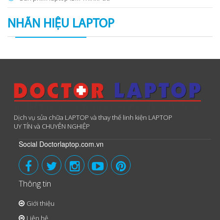
NHÃN HIỆU LAPTOP
Dịch vụ sửa chữa LAPTOP và thay thế linh kiện LAPTOP
UY TÍN và CHUYÊN NGHIỆP
Social Doctorlaptop.com.vn
Thông tin
Giới thiệu
Liên hệ