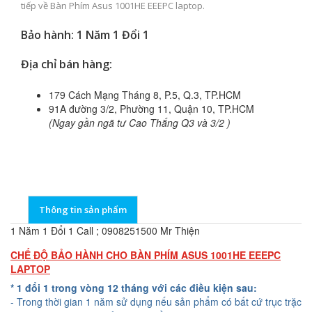
tiếp về Bàn Phím Asus 1001HE EEEPC laptop.
Bảo hành: 1 Năm 1 Đổi 1
Địa chỉ bán hàng:
179 Cách Mạng Tháng 8, P.5, Q.3, TP.HCM
91A đường 3/2, Phường 11, Quận 10, TP.HCM
(Ngay gần ngã tư Cao Thắng Q3 và 3/2 )
Thông tin sản phẩm
1 Năm 1 Đổi 1 Call ; 0908251500 Mr Thiện
CHẾ ĐỘ BẢO HÀNH CHO BÀN PHÍM ASUS 1001HE EEEPC
LAPTOP
* 1 đổi 1 trong vòng 12 tháng với các điều kiện sau:
- Trong thời gian 1 năm sử dụng nếu sản phẩm có bất cứ trục trặc