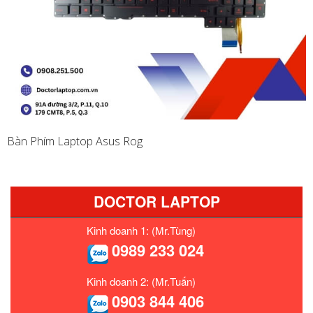
Bàn Phím Laptop Asus Rog
DOCTOR LAPTOP
Kinh doanh 1: (Mr.Tùng)
0989 233 024
Kinh doanh 2: (Mr.Tuấn)
0903 844 406