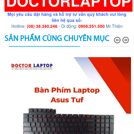
DOCTORLAPTOP
Mọi yêu cầu đặt hàng và hỗ trợ tư vấn quý khách vui lòng
liên hệ qua số:
Hotline:
(08) 38.340.246
- Di động:
0908.251.500
Mr.Thiện
SẢN PHẨM CÙNG CHUYÊN MỤC