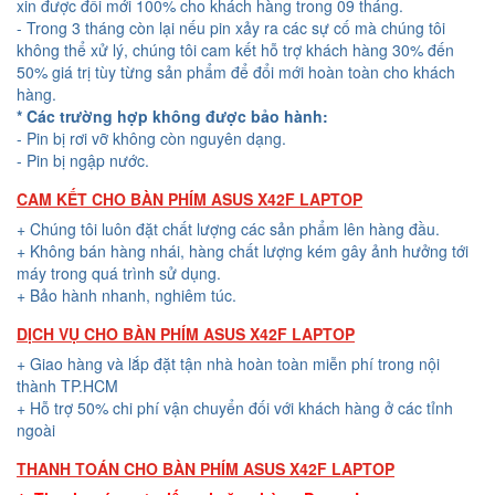
xin được đổi mới 100% cho khách hàng trong 09 tháng.
- Trong 3 tháng còn lại nếu pin xảy ra các sự cố mà chúng tôi
không thể xử lý, chúng tôi cam kết hỗ trợ khách hàng 30% đến
50% giá trị tùy từng sản phẩm để đổi mới hoàn toàn cho khách
hàng.
* Các trường hợp không được bảo hành:
- Pin bị rơi vỡ không còn nguyên dạng.
- Pin bị ngập nước.
CAM KẾT CHO BÀN PHÍM ASUS X42F LAPTOP
+ Chúng tôi luôn đặt chất lượng các sản phẩm lên hàng đầu.
+ Không bán hàng nhái, hàng chất lượng kém gây ảnh hưởng tới
máy trong quá trình sử dụng.
+ Bảo hành nhanh, nghiêm túc.
DỊCH VỤ CHO BÀN PHÍM ASUS X42F LAPTOP
+ Giao hàng và lắp đặt tận nhà hoàn toàn miễn phí trong nội
thành TP.HCM
+ Hỗ trợ 50% chi phí vận chuyển đối với khách hàng ở các tỉnh
ngoài
THANH TOÁN CHO BÀN PHÍM ASUS X42F LAPTOP