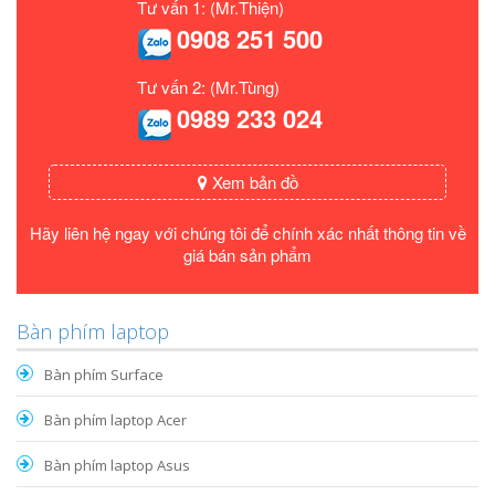
Tư vấn 1: (Mr.Thiện)
0908 251 500
Tư vấn 2: (Mr.Tùng)
0989 233 024
Xem bản đồ
Hãy liên hệ ngay với chúng tôi để chính xác nhất thông tin về
giá bán sản phẩm
Bàn phím laptop
Bàn phím Surface
Bàn phím laptop Acer
Bàn phím laptop Asus