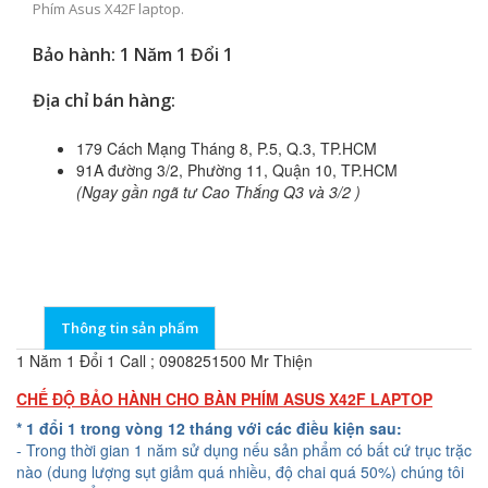
Phím Asus X42F laptop.
Bảo hành: 1 Năm 1 Đổi 1
Địa chỉ bán hàng:
179 Cách Mạng Tháng 8, P.5, Q.3, TP.HCM
91A đường 3/2, Phường 11, Quận 10, TP.HCM
(Ngay gần ngã tư Cao Thắng Q3 và 3/2 )
Thông tin sản phẩm
1 Năm 1 Đổi 1 Call ; 0908251500 Mr Thiện
CHẾ ĐỘ BẢO HÀNH CHO BÀN PHÍM ASUS X42F LAPTOP
* 1 đổi 1 trong vòng 12 tháng với các điều kiện sau:
- Trong thời gian 1 năm sử dụng nếu sản phẩm có bất cứ trục trặc
nào (dung lượng sụt giảm quá nhiều, độ chai quá 50%) chúng tôi