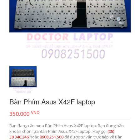
Bàn Phím Asus X42F laptop
VND
350.000
Bạn đang cần mua Bàn Phím Asus X42F laptop. Bạn đang băn
khoăn chọn lựa Bàn Phím Asus X42F laptop. Hãy gọi
(08)
38.340.246
hoặc
0908.251.500
để được tư vấn trực tiếp về Bàn