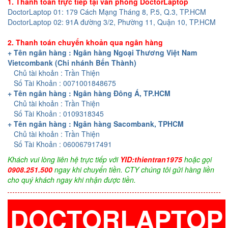
1. Thanh toán trực tiếp tại văn phòng DoctorLaptop
DoctorLaptop 01: 179 Cách Mạng Tháng 8, P.5, Q.3, TP.HCM
DoctorLaptop 02: 91A đường 3/2, Phường 11, Quận 10, TP.HCM
2. Thanh toán chuyển khoản qua ngân hàng
+ Tên ngân hàng : Ngân hàng Ngoại Thương Việt Nam
Vietcombank (Chi nhánh Bến Thành)
Chủ tài khoản : Trần Thiện
Số Tài Khoản : 0071001848675
+ Tên ngân hàng : Ngân hàng Đông Á, TP.HCM
Chủ tài khoản : Trần Thiện
Số Tài Khoản : 0109318345
+ Tên ngân hàng : Ngân hàng Sacombank, TPHCM
Chủ tài khoản : Trần Thiện
Số Tài Khoản : 060067917491
Khách vui lòng liên hệ trực tiếp với
YID:thientran1975
hoặc gọi
0908.251.500
ngay khi chuyển tiền. CTY chúng tôi gửi hàng liền
cho quý khách ngay khi nhận được tiền.
DOCTORLAPTOP