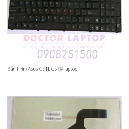
Bàn Phím Asus G51J, G51JX laptop