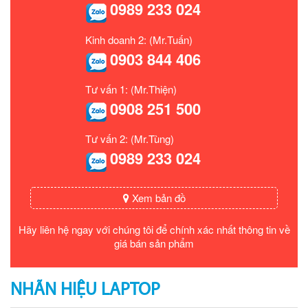
0989 233 024
Kinh doanh 2: (Mr.Tuấn)
0903 844 406
Tư vấn 1: (Mr.Thiện)
0908 251 500
Tư vấn 2: (Mr.Tùng)
0989 233 024
Xem bản đồ
Hãy liên hệ ngay với chúng tôi để chính xác nhất thông tin về
giá bán sản phẩm
NHÃN HIỆU LAPTOP