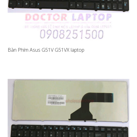
Bàn Phím Asus G51V G51VX laptop