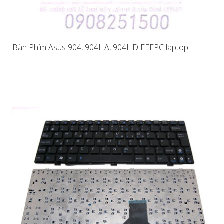
Bàn Phím Asus 904, 904HA, 904HD EEEPC laptop