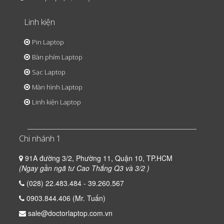
Linh kiện
Pin Laptop
Bàn phím Laptop
Sạc Laptop
Màn hình Laptop
Linh kiện Laptop
Chi nhánh 1
91A đường 3/2, Phường 11, Quận 10, TP.HCM
(Ngay gần ngã tư Cao Thắng Q3 và 3/2 )
(028) 22.483.484 - 39.260.567
0903.844.406 (Mr. Tuấn)
sale@doctorlaptop.com.vn