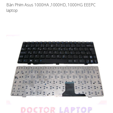
Bàn Phím Asus 1000HA ,1000HD, 1000HG EEEPC
laptop