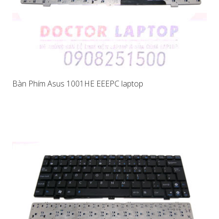
Bàn Phím Asus 1001HE EEEPC laptop