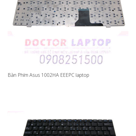
Bàn Phím Asus 1002HA EEEPC laptop