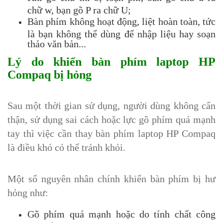
chữ w, bạn gõ P ra chữ U;
Bàn phím không hoạt động, liệt hoàn toàn, tức
là bạn không thể dùng để nhập liệu hay soạn
thảo văn bản...
Lý do khiến bàn phím laptop HP
Compaq bị hỏng
Sau một thời gian sử dụng, người dùng không cẩn
thận, sử dụng sai cách hoặc lực gõ phím quá mạnh
tay thì việc cần thay bàn phím laptop HP Compaq
là điều khó có thể tránh khỏi.
Một số nguyên nhân chính khiến bàn phím bị hư
hỏng như:
Gõ phím quá mạnh hoặc do tính chất công