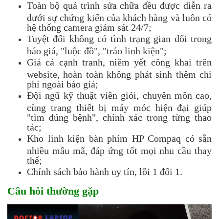
Toàn bộ quá trình sửa chữa đều được diễn ra
dưới sự chứng kiến của khách hàng và luôn có
hệ thống camera giám sát 24/7;
Tuyệt đối không có tình trạng gian dối trong
báo giá, "luộc đồ", "tráo linh kiện";
Giá cả cạnh tranh, niêm yết công khai trên
website, hoàn toàn không phát sinh thêm chi
phí ngoài báo giá;
Đội ngũ kỹ thuật viên giỏi, chuyên môn cao,
cùng trang thiết bị máy móc hiện đại giúp
"tìm đúng bệnh", chính xác trong từng thao
tác;
Kho linh kiện bàn phím HP Compaq có sẵn
nhiều mẫu mã, đáp ứng tốt mọi nhu cầu thay
thế;
Chính sách bảo hành uy tín, lỗi 1 đổi 1.
Câu hỏi thường gặp