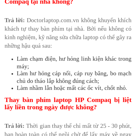
Compaq tại nhà không?
Trả lời:
Doctorlaptop.com.vn không khuyến khích
khách tự thay bàn phím tại nhà. Bởi nếu không có
kinh nghiệm, kỹ năng sửa chữa laptop có thể gây ra
những hậu quả sau:
Làm chạm điện, hư hỏng linh kiện khác trong
máy;
Làm hư hỏng cáp nối, cáp ruy băng, bo mạch
chủ do tháo lắp không đúng cách;
Làm nhầm lẫn hoặc mất các ốc vít, chốt nhỏ.
Thay bàn phím laptop HP Compaq bị liệt
lấy liền trong ngày được không?
Trả lời:
Thời gian thay thế chỉ mất từ 25 - 30 phút,
bạn hoàn toàn có thể ngồi chờ để lấy máy về ngay