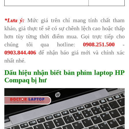
*Lưu ý:
Mức giá trên chỉ mang tính chất tham
khảo, giá thực tế sẽ có sự chênh lệch cao hoặc thấp
hơn tùy từng thời điểm mua. Gọi trực tiếp cho
chúng tôi qua hotline:
0908.251.500
-
0903.844.406
để nhận báo giá mới và chính xác
nhất nhé.
Dấu hiệu nhận biết bàn phím laptop HP
Compaq bị hư