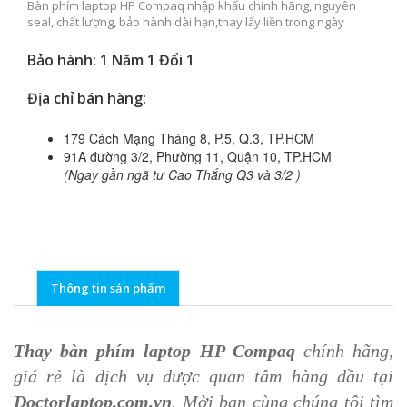
Bàn phím laptop HP Compaq nhập khẩu chính hãng, nguyên
seal, chất lượng, bảo hành dài hạn,thay lấy liền trong ngày
Bảo hành: 1 Năm 1 Đổi 1
Địa chỉ bán hàng:
179 Cách Mạng Tháng 8, P.5, Q.3, TP.HCM
91A đường 3/2, Phường 11, Quận 10, TP.HCM
(Ngay gần ngã tư Cao Thắng Q3 và 3/2 )
Thông tin sản phẩm
Thay bàn phím laptop HP Compaq
chính hãng,
giá rẻ là dịch vụ được quan tâm hàng đầu tại
Doctorlaptop.com.vn
. Mời bạn cùng chúng tôi tìm