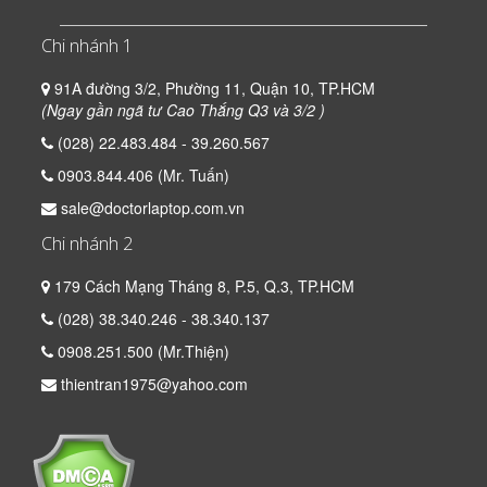
Chi nhánh 1
91A đường 3/2, Phường 11, Quận 10, TP.HCM
(Ngay gần ngã tư Cao Thắng Q3 và 3/2 )
(028) 22.483.484 - 39.260.567
0903.844.406 (Mr. Tuấn)
sale@doctorlaptop.com.vn
Chi nhánh 2
179 Cách Mạng Tháng 8, P.5, Q.3, TP.HCM
(028) 38.340.246 - 38.340.137
0908.251.500 (Mr.Thiện)
thientran1975@yahoo.com