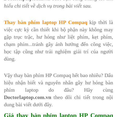
hiểu chi tiết về dịch vụ trong bài viết sau.
Thay bàn phím laptop HP Compaq
kịp thời là
việc cực kỳ cần thiết khi bộ phận này không may
gặp trục trặc, hư hỏng như liệt phím, kẹt phím,
chạm phím...tránh gây ảnh hưởng đến công việc,
học tập cũng như trải nghiệm giải trí của người
dùng.
Vậy thay bàn phím HP Compaq hết bao nhiêu? Dấu
hiệu nhận biết và nguyên nhân gây hư hỏng bàn
phím laptop do đâu? Hãy cùng
Doctorlaptop.com.vn
theo dõi chi tiết trong nội
dung bài viết dưới đây.
Giá thay bàn phím laptop HP Compaq