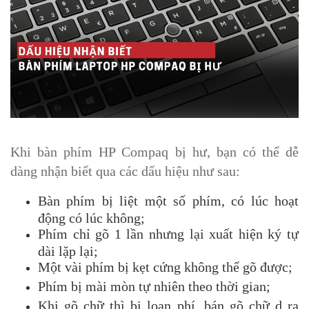
Khi bàn phím HP Compaq bị hư, bạn có thể dễ
dàng nhận biết qua các dấu hiệu như sau:
Bàn phím bị liệt một số phím, có lúc hoạt
động có lúc không;
Phím chỉ gõ 1 lần nhưng lại xuất hiện ký tự
dài lặp lại;
Một vài phím bị kẹt cứng không thể gõ được;
Phím bị mài mòn tự nhiên theo thời gian;
Khi gõ chữ thì bị loạn phí, bán gõ chữ d ra