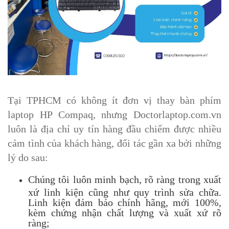
Tại TPHCM có không ít đơn vị thay bàn phím
laptop HP Compaq, nhưng Doctorlaptop.com.vn
luôn là địa chỉ uy tín hàng đầu chiếm được nhiều
cảm tình của khách hàng, đối tác gần xa bởi những
lý do sau:
Chúng tôi luôn minh bạch, rõ ràng trong xuất
xứ linh kiện cũng như quy trình sửa chữa.
Linh kiện đảm bảo chính hãng, mới 100%,
kèm chứng nhận chất lượng và xuất xứ rõ
ràng;