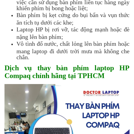
việc cần sử dụng bàn phím liên tục hàng ngày
khiến phím bị bong hoặc liệt;
Bàn phím bị kẹt cứng do bụi bẩn và vụn thức
ăn tích tụ dưới các khe;
Laptop HP bị rơi vỡ, tác động mạnh hoặc đè
nặng lên bàn phím;
Vô tình đổ nước, chất lỏng lên bàn phím hoặc
mang laptop đi dưới trời mưa mà không che
chắn.
Dịch vụ thay bàn phím laptop HP
Compaq chính hãng tại TPHCM