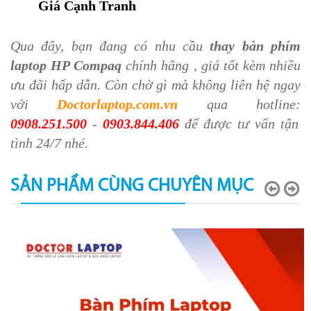
Giá Cạnh Tranh
Qua đây, bạn đang có nhu cầu
thay bàn phím
laptop HP Compaq
chính hãng , giá tốt kèm nhiều
ưu đãi hấp dẫn. Còn chờ gì mà không liên hệ ngay
với
Doctorlaptop.com.vn
qua hotline:
0908.251.500
-
0903.844.406
để được tư vấn tận
tình 24/7 nhé.
SẢN PHẨM CÙNG CHUYÊN MỤC