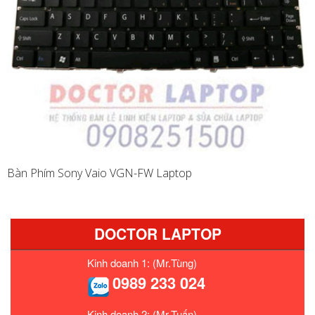
Bàn Phím Sony Vaio VGN-FW Laptop
DOCTOR LAPTOP
Kinh doanh 1: (Mr.Tùng)
0989 233 024
Kinh doanh 2: (Mr.Tuấn)