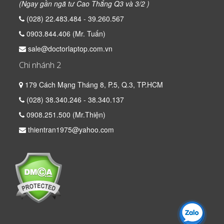
(Ngay gần ngã tư Cao Thắng Q3 và 3/2 )
(028) 22.483.484 - 39.260.567
0903.844.406 (Mr. Tuấn)
sale@doctorlaptop.com.vn
Chi nhánh 2
179 Cách Mạng Tháng 8, P.5, Q.3, TP.HCM
(028) 38.340.246 - 38.340.137
0908.251.500 (Mr.Thiện)
thientran1975@yahoo.com