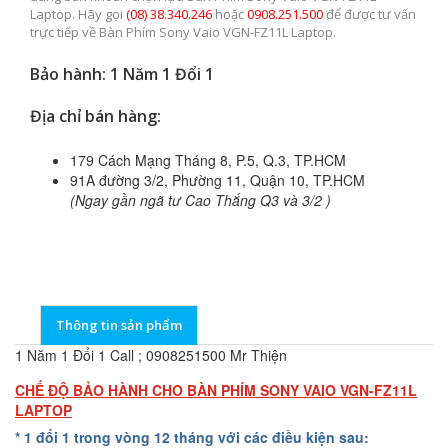
Laptop. Hãy gọi
(08) 38.340.246
hoặc
0908.251.500
để được tư vấn
trực tiếp về Bàn Phím Sony Vaio VGN-FZ11L Laptop.
Bảo hành: 1 Năm 1 Đổi 1
Địa chỉ bán hàng:
179 Cách Mạng Tháng 8, P.5, Q.3, TP.HCM
91A đường 3/2, Phường 11, Quận 10, TP.HCM
(Ngay gần ngã tư Cao Thắng Q3 và 3/2 )
Thông tin sản phẩm
1 Năm 1 Đổi 1 Call ; 0908251500 Mr Thiện
CHẾ ĐỘ BẢO HÀNH CHO BÀN PHÍM SONY VAIO VGN-FZ11L
LAPTOP
* 1 đổi 1 trong vòng 12 tháng với các điều kiện sau: