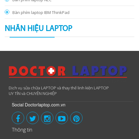
Bàn phím laptop IBM ThinkPad
NHÃN HIỆU LAPTOP
Dịch vụ sửa chữa LAPTOP và thay thế linh kiện LAPTOP
UY TÍN và CHUYÊN NGHIỆP
Social Doctorlaptop.com.vn
Thông tin