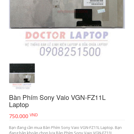
Bàn Phím Sony Vaio VGN-FZ11L
Laptop
VND
750.000
Bạn đang cần mua Bàn Phím Sony Vaio VGN-FZ11L Laptop. Bạn
đang băn khoăn chọn lựa Bàn Phím Sony Vaio VGN-FZ11L