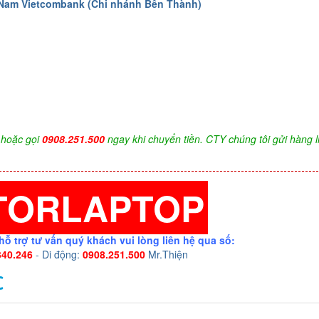
 Nam Vietcombank (Chi nhánh Bến Thành)
hoặc gọi
0908.251.500
ngay khi chuyển tiền. CTY chúng tôi gửi hàng l
TORLAPTOP
hỗ trợ tư vấn quý khách vui lòng liên hệ qua số:
340.246
- Di động:
0908.251.500
Mr.Thiện
C