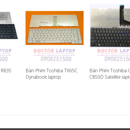
 R835
Bàn Phím Toshiba TX65C
Bàn Phím Toshiba 
Dynabook laptop
C850D Satellite lap