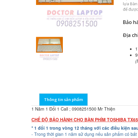
lựa Bàn
để được
Bảo hà
Địa ch
1
9
(
Thông tin sản phẩm
1 Năm 1 Đổi 1 Call ; 0908251500 Mr Thiện
CHẾ ĐỘ BẢO HÀNH CHO BÀN PHÍM TOSHIBA TX6
* 1 đổi 1 trong vòng 12 tháng với các điều kiện sa
- Trong thời gian 1 năm sử dụng nếu sản phẩm có bất 