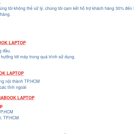
.
húng tôi không thể xử lý, chúng tôi cam kết hỗ trợ khách hàng 30% đến
 hàng.
OOK LAPTOP
g đầu.
hưởng tới máy trong quá trình sử dụng.
OOK LAPTOP
ong nội thành TP.HCM
các tỉnh ngoài
YNABOOK LAPTOP
op
 TP.HCM
0, TP.HCM