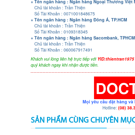
+ Tên ngân hàng : Ngân hàng Ngoại Thương Việt
Chủ tài khoản : Trần Thiện
Số Tài Khoản : 0071001848675
+ Tên ngân hàng : Ngân hàng Đông Á, TP.HCM
Chủ tài khoản : Trần Thiện
Số Tài Khoản : 0109318345
+ Tên ngân hàng : Ngân hàng Sacombank, TPHCM
Chủ tài khoản : Trần Thiện
Số Tài Khoản : 060067917491
Khách vui lòng liên hệ trực tiếp với
YID:thientran1975
quý khách ngay khi nhận được tiền.
DOC
Mọi yêu cầu đặt hàng và 
Hotline:
(08) 38.
SẢN PHẨM CÙNG CHUYÊN MỤ