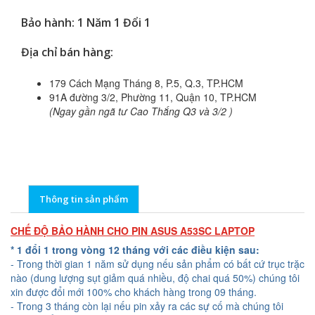
Bảo hành: 1 Năm 1 Đổi 1
Địa chỉ bán hàng:
179 Cách Mạng Tháng 8, P.5, Q.3, TP.HCM
91A đường 3/2, Phường 11, Quận 10, TP.HCM
(Ngay gần ngã tư Cao Thắng Q3 và 3/2 )
Thông tin sản phẩm
CHẾ ĐỘ BẢO HÀNH CHO PIN ASUS A53SC LAPTOP
* 1 đổi 1 trong vòng 12 tháng với các điều kiện sau:
- Trong thời gian 1 năm sử dụng nếu sản phẩm có bất cứ trục trặc
nào (dung lượng sụt giảm quá nhiều, độ chai quá 50%) chúng tôi
xin được đổi mới 100% cho khách hàng trong 09 tháng.
- Trong 3 tháng còn lại nếu pin xảy ra các sự cố mà chúng tôi