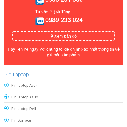
Tư vấn 2: (Mr.Tùng)
0989 233 024
Xem bản đồ
Hãy liên hệ ngay với chúng tôi để chính xác nhất thông tin về
giá bán sản phẩm
Pin Laptop
Pin laptop Acer
Pin laptop Asus
Pin laptop Dell
Pin Surface