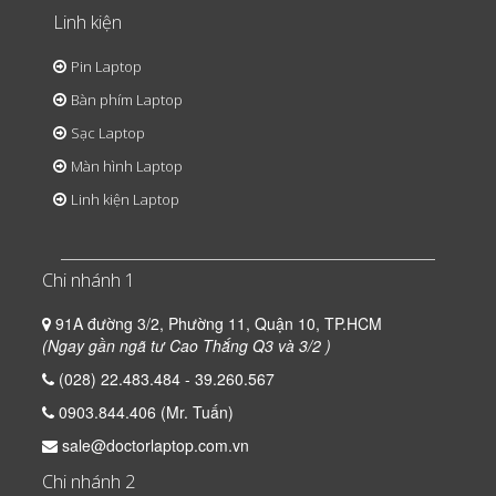
Linh kiện
Pin Laptop
Bàn phím Laptop
Sạc Laptop
Màn hình Laptop
Linh kiện Laptop
Chi nhánh 1
91A đường 3/2, Phường 11, Quận 10, TP.HCM
(Ngay gần ngã tư Cao Thắng Q3 và 3/2 )
(028) 22.483.484 - 39.260.567
0903.844.406 (Mr. Tuấn)
sale@doctorlaptop.com.vn
Chi nhánh 2