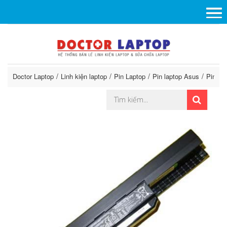
Doctor Laptop
Linh kiện laptop
Pin Laptop
Pin laptop Asus
Pin A