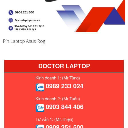
Pin Laptop Asus Rog
DOCTOR LAPTOP
Kinh doanh 1: (Mr.Tùng)
0989 233 024
Kinh doanh 2: (Mr.Tuấn)
0903 844 406
Tư vấn 1: (Mr.Thiện)
0908 251 500