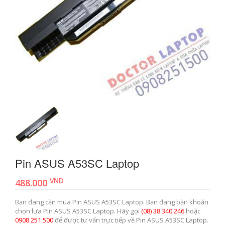
Pin ASUS A53SC Laptop
VND
488.000
Bạn đang cần mua Pin ASUS A53SC Laptop. Bạn đang băn khoăn
chọn lựa Pin ASUS A53SC Laptop. Hãy gọi
(08) 38.340.246
hoặc
0908.251.500
để được tư vấn trực tiếp về Pin ASUS A53SC Laptop.