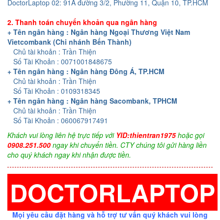
DoctorLaptop 02: 91A đường 3/2, Phường 11, Quận 10, TP.HCM
2. Thanh toán chuyển khoản qua ngân hàng
+ Tên ngân hàng : Ngân hàng Ngoại Thương Việt Nam
Vietcombank (Chi nhánh Bến Thành)
Chủ tài khoản : Trần Thiện
Số Tài Khoản : 0071001848675
+ Tên ngân hàng : Ngân hàng Đông Á, TP.HCM
Chủ tài khoản : Trần Thiện
Số Tài Khoản : 0109318345
+ Tên ngân hàng : Ngân hàng Sacombank, TPHCM
Chủ tài khoản : Trần Thiện
Số Tài Khoản : 060067917491
Khách vui lòng liên hệ trực tiếp với
YID:thientran1975
hoặc gọi
0908.251.500
ngay khi chuyển tiền. CTY chúng tôi gửi hàng liền
cho quý khách ngay khi nhận được tiền.
DOCTORLAPTOP
Mọi yêu cầu đặt hàng và hỗ trợ tư vấn quý khách vui lòng