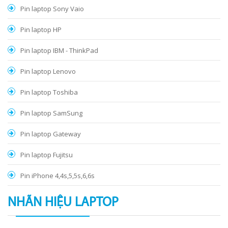
Pin laptop Sony Vaio
Pin laptop HP
Pin laptop IBM - ThinkPad
Pin laptop Lenovo
Pin laptop Toshiba
Pin laptop SamSung
Pin laptop Gateway
Pin laptop Fujitsu
Pin iPhone 4,4s,5,5s,6,6s
NHÃN HIỆU LAPTOP