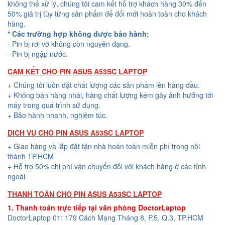
không thể xử lý, chúng tôi cam kết hỗ trợ khách hàng 30% đến
50% giá trị tùy từng sản phẩm để đổi mới hoàn toàn cho khách
hàng.
* Các trường hợp không được bảo hành:
- Pin bị rơi vỡ không còn nguyên dạng.
- Pin bị ngập nước.
CAM KẾT CHO PIN ASUS A53SC LAPTOP
+ Chúng tôi luôn đặt chất lượng các sản phẩm lên hàng đầu.
+ Không bán hàng nhái, hàng chất lượng kém gây ảnh hưởng tới
máy trong quá trình sử dụng.
+ Bảo hành nhanh, nghiêm túc.
DỊCH VỤ CHO PIN ASUS A53SC LAPTOP
+ Giao hàng và lắp đặt tận nhà hoàn toàn miễn phí trong nội
thành TP.HCM
+ Hỗ trợ 50% chi phí vận chuyển đối với khách hàng ở các tỉnh
ngoài
THANH TOÁN CHO PIN ASUS A53SC LAPTOP
1. Thanh toán trực tiếp tại văn phòng DoctorLaptop
DoctorLaptop 01: 179 Cách Mạng Tháng 8, P.5, Q.3, TP.HCM