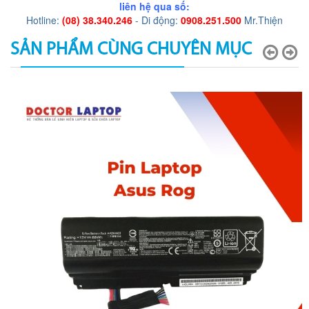
liên hệ qua số:
Hotline:
(08) 38.340.246
- Di động:
0908.251.500
Mr.Thiện
SẢN PHẨM CÙNG CHUYÊN MỤC