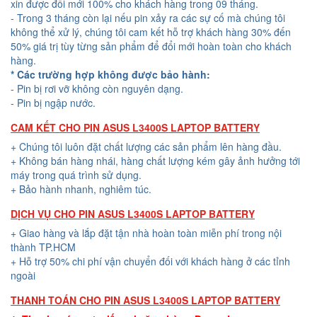
xin được đổi mới 100% cho khách hàng trong 09 tháng.
- Trong 3 tháng còn lại nếu pin xảy ra các sự cố mà chúng tôi
không thể xử lý, chúng tôi cam kết hỗ trợ khách hàng 30% đến
50% giá trị tùy từng sản phẩm để đổi mới hoàn toàn cho khách
hàng.
* Các trường hợp không được bảo hành:
- Pin bị rơi vỡ không còn nguyên dạng.
- Pin bị ngập nước.
CAM KẾT CHO PIN ASUS L3400S LAPTOP BATTERY
+ Chúng tôi luôn đặt chất lượng các sản phẩm lên hàng đầu.
+ Không bán hàng nhái, hàng chất lượng kém gây ảnh hưởng tới
máy trong quá trình sử dụng.
+ Bảo hành nhanh, nghiêm túc.
DỊCH VỤ CHO PIN ASUS L3400S LAPTOP BATTERY
+ Giao hàng và lắp đặt tận nhà hoàn toàn miễn phí trong nội
thành TP.HCM
+ Hỗ trợ 50% chi phí vận chuyển đối với khách hàng ở các tỉnh
ngoài
THANH TOÁN CHO PIN ASUS L3400S LAPTOP BATTERY