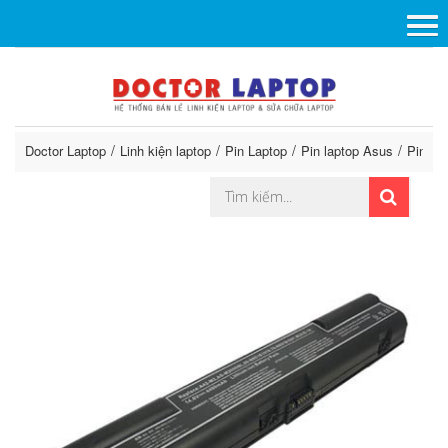
Doctor Laptop
Linh kiện laptop
Pin Laptop
Pin laptop Asus
Pin As