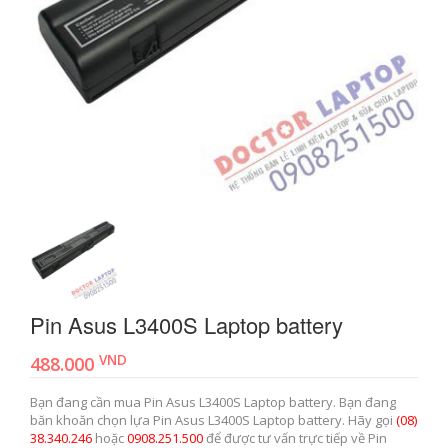
Pin Asus L3400S Laptop battery
VND
488.000
Bạn đang cần mua Pin Asus L3400S Laptop battery. Bạn đang
băn khoăn chọn lựa Pin Asus L3400S Laptop battery. Hãy gọi
(08)
38.340.246
hoặc
0908.251.500
để được tư vấn trực tiếp về Pin