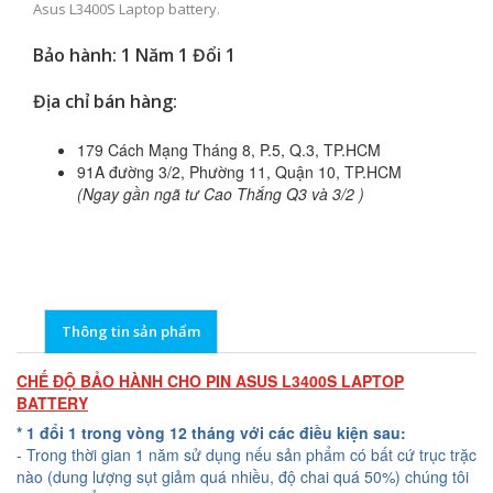
Asus L3400S Laptop battery.
Bảo hành: 1 Năm 1 Đổi 1
Địa chỉ bán hàng:
179 Cách Mạng Tháng 8, P.5, Q.3, TP.HCM
91A đường 3/2, Phường 11, Quận 10, TP.HCM
(Ngay gần ngã tư Cao Thắng Q3 và 3/2 )
Thông tin sản phẩm
CHẾ ĐỘ BẢO HÀNH CHO PIN ASUS L3400S LAPTOP
BATTERY
* 1 đổi 1 trong vòng 12 tháng với các điều kiện sau:
- Trong thời gian 1 năm sử dụng nếu sản phẩm có bất cứ trục trặc
nào (dung lượng sụt giảm quá nhiều, độ chai quá 50%) chúng tôi