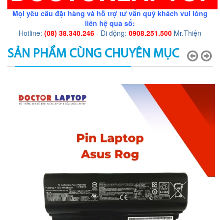
Mọi yêu cầu đặt hàng và hỗ trợ tư vấn quý khách vui lòng
liên hệ qua số:
Hotline:
(08) 38.340.246
- Di động:
0908.251.500
Mr.Thiện
SẢN PHẨM CÙNG CHUYÊN MỤC