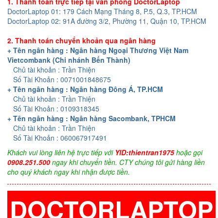
1. Thanh toán trực tiếp tại văn phòng DoctorLaptop
DoctorLaptop 01: 179 Cách Mạng Tháng 8, P.5, Q.3, TP.HCM
DoctorLaptop 02: 91A đường 3/2, Phường 11, Quận 10, TP.HCM
2. Thanh toán chuyển khoản qua ngân hàng
+ Tên ngân hàng : Ngân hàng Ngoại Thương Việt Nam
Vietcombank (Chi nhánh Bến Thành)
Chủ tài khoản : Trần Thiện
Số Tài Khoản : 0071001848675
+ Tên ngân hàng : Ngân hàng Đông Á, TP.HCM
Chủ tài khoản : Trần Thiện
Số Tài Khoản : 0109318345
+ Tên ngân hàng : Ngân hàng Sacombank, TPHCM
Chủ tài khoản : Trần Thiện
Số Tài Khoản : 060067917491
Khách vui lòng liên hệ trực tiếp với
YID:thientran1975
hoặc gọi
0908.251.500
ngay khi chuyển tiền. CTY chúng tôi gửi hàng liền
cho quý khách ngay khi nhận được tiền.
DOCTORLAPTOP