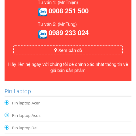
Tư vấn 1: (Mr.Thiện)
0908 251 500
Tư vấn 2: (Mr.Tùng)
0989 233 024
Xem bản đồ
Hãy liên hệ ngay với chúng tôi để chính xác nhất thông tin về
giá bán sản phẩm
Pin Laptop
Pin laptop Acer
Pin laptop Asus
Pin laptop Dell