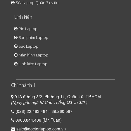
Sửa laptop Quận 3 uy tín
Linh kiện
Pin Laptop
Bàn phím Laptop
Sạc Laptop
Màn hình Laptop
Linh kiện Laptop
Chi nhánh 1
91A đường 3/2, Phường 11, Quận 10, TP.HCM
(Ngay gần ngã tư Cao Thắng Q3 và 3/2 )
(028) 22.483.484 - 39.260.567
0903.844.406 (Mr. Tuấn)
sale@doctorlaptop.com.vn