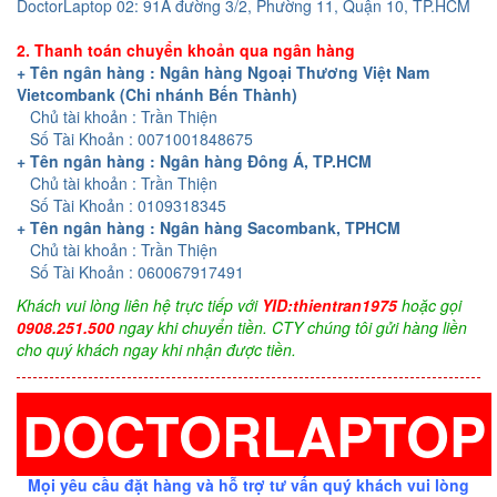
DoctorLaptop 02: 91A đường 3/2, Phường 11, Quận 10, TP.HCM
2. Thanh toán chuyển khoản qua ngân hàng
+ Tên ngân hàng : Ngân hàng Ngoại Thương Việt Nam
Vietcombank (Chi nhánh Bến Thành)
Chủ tài khoản : Trần Thiện
Số Tài Khoản : 0071001848675
+ Tên ngân hàng : Ngân hàng Đông Á, TP.HCM
Chủ tài khoản : Trần Thiện
Số Tài Khoản : 0109318345
+ Tên ngân hàng : Ngân hàng Sacombank, TPHCM
Chủ tài khoản : Trần Thiện
Số Tài Khoản : 060067917491
Khách vui lòng liên hệ trực tiếp với
YID:thientran1975
hoặc gọi
0908.251.500
ngay khi chuyển tiền. CTY chúng tôi gửi hàng liền
cho quý khách ngay khi nhận được tiền.
DOCTORLAPTOP
Mọi yêu cầu đặt hàng và hỗ trợ tư vấn quý khách vui lòng