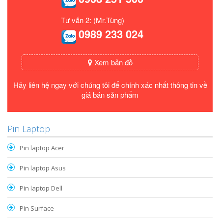
Tư vấn 2: (Mr.Tùng)
0989 233 024
Xem bản đồ
Hãy liên hệ ngay với chúng tôi để chính xác nhất thông tin về
giá bán sản phẩm
Pin Laptop
Pin laptop Acer
Pin laptop Asus
Pin laptop Dell
Pin Surface