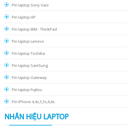
Pin laptop Sony Vaio
Pin laptop HP
Pin laptop IBM - ThinkPad
Pin laptop Lenovo
Pin laptop Toshiba
Pin laptop SamSung
Pin laptop Gateway
Pin laptop Fujitsu
Pin iPhone 4,4s,5,5s,6,6s
NHÃN HIỆU LAPTOP