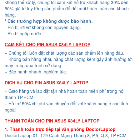
không thể xử lý, chúng tôi cam kết hỗ trợ khách hàng 30% đến
50% giá trị tùy từng sản phẩm để đổi mới hoàn toàn cho khách
hàng.
* Các trường hợp không được bảo hành:
- Pin bị rơi vỡ không còn nguyên dạng.
- Pin bị ngập nước.
CAM KẾT CHO PIN ASUS X84LY LAPTOP
+ Chúng tôi luôn đặt chất lượng các sản phẩm lên hàng đầu.
+ Không bán hàng nhái, hàng chất lượng kém gây ảnh hưởng tới
máy trong quá trình sử dụng.
+ Bảo hành nhanh, nghiêm túc.
DỊCH VỤ CHO PIN ASUS X84LY LAPTOP
+ Giao hàng và lắp đặt tận nhà hoàn toàn miễn phí trong nội
thành TP.HCM
+ Hỗ trợ 50% chi phí vận chuyển đối với khách hàng ở các tỉnh
ngoài
THANH TOÁN CHO PIN ASUS X84LY LAPTOP
1. Thanh toán trực tiếp tại văn phòng DoctorLaptop
DoctorLaptop 01: 179 Cách Mạng Tháng 8, P.5, Q.3, TP.HCM