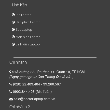
Linh kiện
Pin Laptop
Bàn phím Laptop
Sạc Laptop
Màn hình Laptop
Linh kiện Laptop
Chi nhánh 1
91A đường 3/2, Phường 11, Quận 10, TP.HCM
(Ngay gần ngã tư Cao Thắng Q3 và 3/2 )
(028) 22.483.484 - 39.260.567
0903.844.406 (Mr. Tuấn)
sale@doctorlaptop.com.vn
Chi nhánh 2