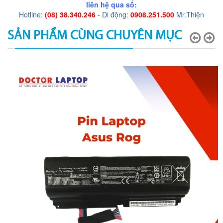
liên hệ qua số:
Hotline:
(08) 38.340.246
- Di động:
0908.251.500
Mr.Thiện
SẢN PHẨM CÙNG CHUYÊN MỤC