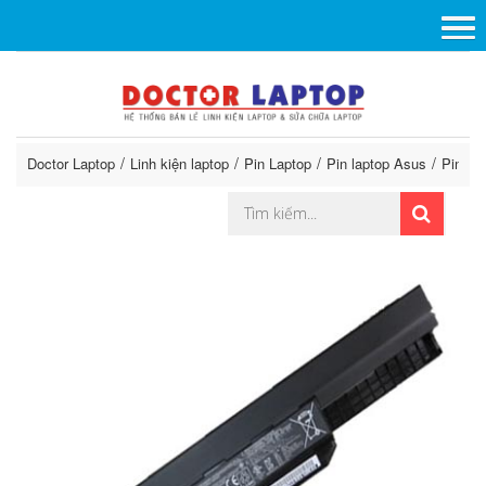
Doctor Laptop
Linh kiện laptop
Pin Laptop
Pin laptop Asus
Pin AS