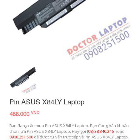
Pin ASUS X84LY Laptop
VND
488.000
Bạn đang cần mua Pin ASUS X84LY Laptop. Bạn đang băn khoăn
chọn lựa Pin ASUS X84LY Laptop. Hãy gọi
(08) 38.340.246
hoặc
0908.251.500
để được tư vấn trực tiếp về Pin ASUS X84LY Laptop.