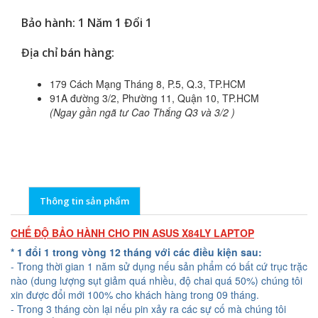
Bảo hành: 1 Năm 1 Đổi 1
Địa chỉ bán hàng:
179 Cách Mạng Tháng 8, P.5, Q.3, TP.HCM
91A đường 3/2, Phường 11, Quận 10, TP.HCM
(Ngay gần ngã tư Cao Thắng Q3 và 3/2 )
Thông tin sản phẩm
CHẾ ĐỘ BẢO HÀNH CHO PIN ASUS X84LY LAPTOP
* 1 đổi 1 trong vòng 12 tháng với các điều kiện sau:
- Trong thời gian 1 năm sử dụng nếu sản phẩm có bất cứ trục trặc
nào (dung lượng sụt giảm quá nhiều, độ chai quá 50%) chúng tôi
xin được đổi mới 100% cho khách hàng trong 09 tháng.
- Trong 3 tháng còn lại nếu pin xảy ra các sự cố mà chúng tôi