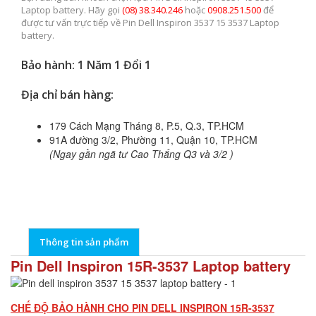
Laptop battery. Hãy gọi
(08) 38.340.246
hoặc
0908.251.500
để
được tư vấn trực tiếp về Pin Dell Inspiron 3537 15 3537 Laptop
battery.
Bảo hành: 1 Năm 1 Đổi 1
Địa chỉ bán hàng:
179 Cách Mạng Tháng 8, P.5, Q.3, TP.HCM
91A đường 3/2, Phường 11, Quận 10, TP.HCM
(Ngay gần ngã tư Cao Thắng Q3 và 3/2 )
Thông tin sản phẩm
Pin Dell Inspiron 15R-3537 Laptop battery
CHẾ ĐỘ BẢO HÀNH CHO PIN DELL INSPIRON 15R-3537