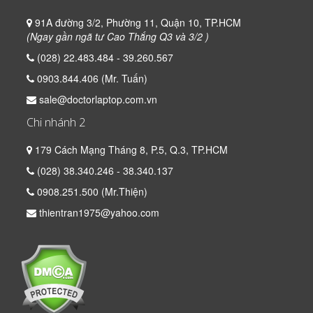
91A đường 3/2, Phường 11, Quận 10, TP.HCM
(Ngay gần ngã tư Cao Thắng Q3 và 3/2 )
(028) 22.483.484 - 39.260.567
0903.844.406 (Mr. Tuấn)
sale@doctorlaptop.com.vn
Chi nhánh 2
179 Cách Mạng Tháng 8, P.5, Q.3, TP.HCM
(028) 38.340.246 - 38.340.137
0908.251.500 (Mr.Thiện)
thientran1975@yahoo.com