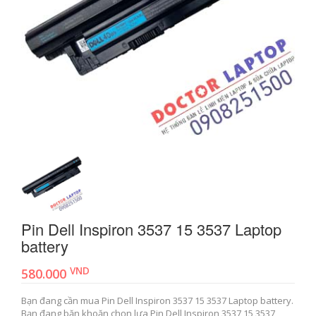
Pin Dell Inspiron 3537 15 3537 Laptop
battery
VND
580.000
Bạn đang cần mua Pin Dell Inspiron 3537 15 3537 Laptop battery.
Bạn đang băn khoăn chọn lựa Pin Dell Inspiron 3537 15 3537