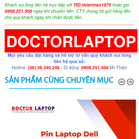
Khách vui lòng liên hệ trực tiếp với
YID:thientran1975
hoặc gọi
0908.251.500
ngay khi chuyển tiền. CTY chúng tôi gửi hàng liền
cho quý khách ngay khi nhận được tiền.
DOCTORLAPTOP
Mọi yêu cầu đặt hàng và hỗ trợ tư vấn quý khách vui lòng
liên hệ qua số:
Hotline:
(08) 38.340.246
- Di động:
0908.251.500
Mr.Thiện
SẢN PHẨM CÙNG CHUYÊN MỤC