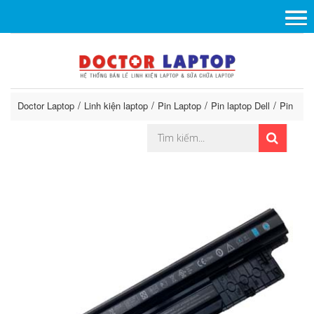
Doctor Laptop
Linh kiện laptop
Pin Laptop
Pin laptop Dell
Pin Dell