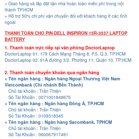
+ Giao hàng và lắp đặt tận nhà hoàn toàn miễn phí trong nội
thành TP.HCM
+ Hỗ trợ 50% chi phí vận chuyển đối với khách hàng ở các tỉnh
ngoài
THANH TOÁN CHO PIN DELL INSPIRON 15R-3537 LAPTOP
BATTERY
1. Thanh toán trực tiếp tại văn phòng DoctorLaptop
DoctorLaptop 01: 179 Cách Mạng Tháng 8, P.5, Q.3, TP.HCM
DoctorLaptop 02: 91A đường 3/2, Phường 11, Quận 10, TP.HCM
2. Thanh toán chuyển khoản qua ngân hàng
+ Tên ngân hàng : Ngân hàng Ngoại Thương Việt Nam
Vietcombank (Chi nhánh Bến Thành)
Chủ tài khoản : Trần Thiện
Số Tài Khoản : 0071001848675
+ Tên ngân hàng : Ngân hàng Đông Á, TP.HCM
Chủ tài khoản : Trần Thiện
Số Tài Khoản : 0109318345
+ Tên ngân hàng : Ngân hàng Sacombank, TPHCM
Chủ tài khoản : Trần Thiện
Số Tài Khoản : 060067917491