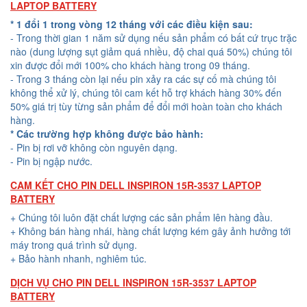
LAPTOP BATTERY
* 1 đổi 1 trong vòng 12 tháng với các điều kiện sau:
- Trong thời gian 1 năm sử dụng nếu sản phẩm có bất cứ trục trặc
nào (dung lượng sụt giảm quá nhiều, độ chai quá 50%) chúng tôi
xin được đổi mới 100% cho khách hàng trong 09 tháng.
- Trong 3 tháng còn lại nếu pin xảy ra các sự cố mà chúng tôi
không thể xử lý, chúng tôi cam kết hỗ trợ khách hàng 30% đến
50% giá trị tùy từng sản phẩm để đổi mới hoàn toàn cho khách
hàng.
* Các trường hợp không được bảo hành:
- Pin bị rơi vỡ không còn nguyên dạng.
- Pin bị ngập nước.
CAM KẾT CHO PIN DELL INSPIRON 15R-3537 LAPTOP
BATTERY
+ Chúng tôi luôn đặt chất lượng các sản phẩm lên hàng đầu.
+ Không bán hàng nhái, hàng chất lượng kém gây ảnh hưởng tới
máy trong quá trình sử dụng.
+ Bảo hành nhanh, nghiêm túc.
DỊCH VỤ CHO PIN DELL INSPIRON 15R-3537 LAPTOP
BATTERY