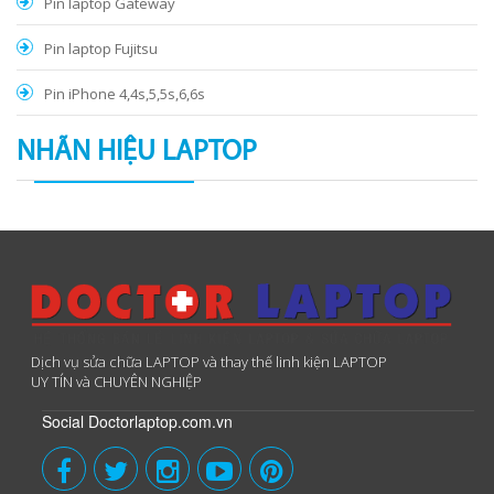
Pin laptop Gateway
Pin laptop Fujitsu
Pin iPhone 4,4s,5,5s,6,6s
NHÃN HIỆU LAPTOP
Dịch vụ sửa chữa LAPTOP và thay thế linh kiện LAPTOP
UY TÍN và CHUYÊN NGHIỆP
Social Doctorlaptop.com.vn