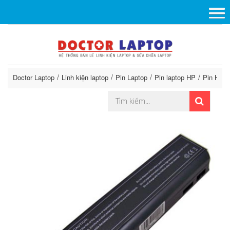
Doctor Laptop
Linh kiện laptop
Pin Laptop
Pin laptop HP
Pin HP 6