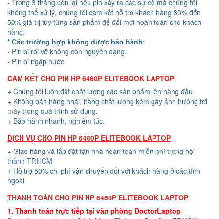
- Trong 3 tháng còn lại nếu pin xảy ra các sự cố mà chúng tôi
không thể xử lý, chúng tôi cam kết hỗ trợ khách hàng 30% đến
50% giá trị tùy từng sản phẩm để đổi mới hoàn toàn cho khách
hàng.
* Các trường hợp không được bảo hành:
- Pin bị rơi vỡ không còn nguyên dạng.
- Pin bị ngập nước.
CAM KẾT CHO PIN HP 6460P ELITEBOOK LAPTOP
+ Chúng tôi luôn đặt chất lượng các sản phẩm lên hàng đầu.
+ Không bán hàng nhái, hàng chất lượng kém gây ảnh hưởng tới
máy trong quá trình sử dụng.
+ Bảo hành nhanh, nghiêm túc.
DỊCH VỤ CHO PIN HP 6460P ELITEBOOK LAPTOP
+ Giao hàng và lắp đặt tận nhà hoàn toàn miễn phí trong nội
thành TP.HCM
+ Hỗ trợ 50% chi phí vận chuyển đối với khách hàng ở các tỉnh
ngoài
THANH TOÁN CHO PIN HP 6460P ELITEBOOK LAPTOP
1. Thanh toán trực tiếp tại văn phòng DoctorLaptop