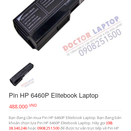
Pin HP 6460P Elitebook Laptop
VND
488.000
Bạn đang cần mua Pin HP 6460P Elitebook Laptop. Bạn đang băn
khoăn chọn lựa Pin HP 6460P Elitebook Laptop. Hãy gọi
(08)
38.340.246
hoặc
0908.251.500
để được tư vấn trực tiếp về Pin HP