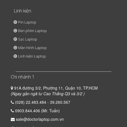
Linh kiện
Pin Laptop
Bàn phím Laptop
Sạc Laptop
Màn hình Laptop
Linh kiện Laptop
Chi nhánh 1
91A đường 3/2, Phường 11, Quận 10, TP.HCM
(Ngay gần ngã tư Cao Thắng Q3 và 3/2 )
(028) 22.483.484 - 39.260.567
0903.844.406 (Mr. Tuấn)
sale@doctorlaptop.com.vn