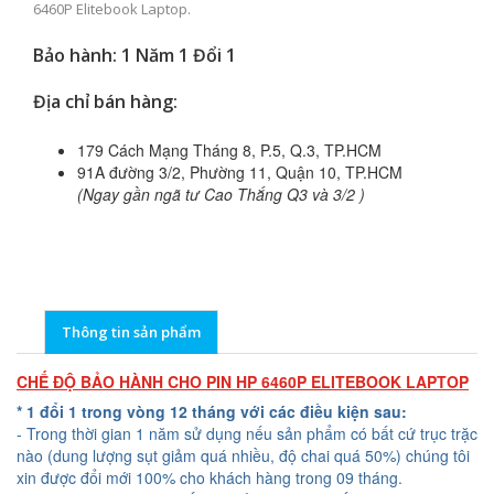
6460P Elitebook Laptop.
Bảo hành: 1 Năm 1 Đổi 1
Địa chỉ bán hàng:
179 Cách Mạng Tháng 8, P.5, Q.3, TP.HCM
91A đường 3/2, Phường 11, Quận 10, TP.HCM
(Ngay gần ngã tư Cao Thắng Q3 và 3/2 )
Thông tin sản phẩm
CHẾ ĐỘ BẢO HÀNH CHO PIN HP 6460P ELITEBOOK LAPTOP
* 1 đổi 1 trong vòng 12 tháng với các điều kiện sau:
- Trong thời gian 1 năm sử dụng nếu sản phẩm có bất cứ trục trặc
nào (dung lượng sụt giảm quá nhiều, độ chai quá 50%) chúng tôi
xin được đổi mới 100% cho khách hàng trong 09 tháng.