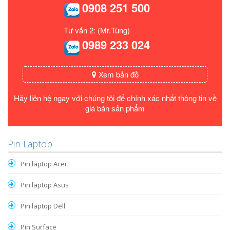
0908 251 500
Tư vấn 2: (Mr.Tùng)
0989 233 024
Xem bản đồ
Hãy liên hệ ngay với chúng tôi để chính xác nhất thông tin về
giá bán sản phẩm
Pin Laptop
Pin laptop Acer
Pin laptop Asus
Pin laptop Dell
Pin Surface