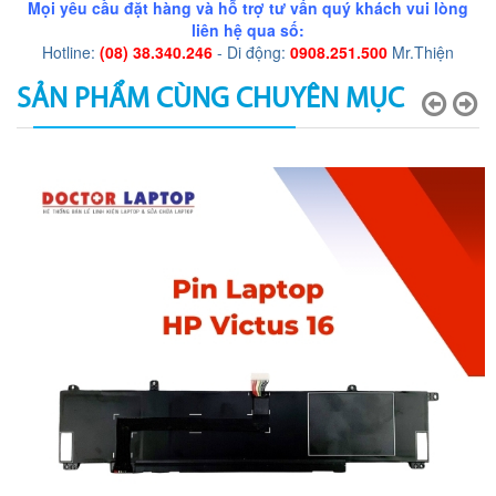
Mọi yêu cầu đặt hàng và hỗ trợ tư vấn quý khách vui lòng
liên hệ qua số:
Hotline:
(08) 38.340.246
- Di động:
0908.251.500
Mr.Thiện
SẢN PHẨM CÙNG CHUYÊN MỤC