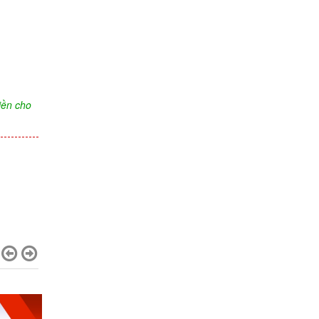
iền cho