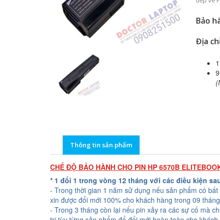
tiếp về 
Bảo hà
Địa ch
1
9
(
Thông tin sản phẩm
CHẾ ĐỘ BẢO HÀNH CHO PIN HP 6570B ELITEBOO
* 1 đổi 1 trong vòng 12 tháng với các điều kiện sa
- Trong thời gian 1 năm sử dụng nếu sản phẩm có bất 
xin được đổi mới 100% cho khách hàng trong 09 tháng
- Trong 3 tháng còn lại nếu pin xảy ra các sự cố mà c
trị tùy từng sản phẩm để đổi mới hoàn toàn cho khách