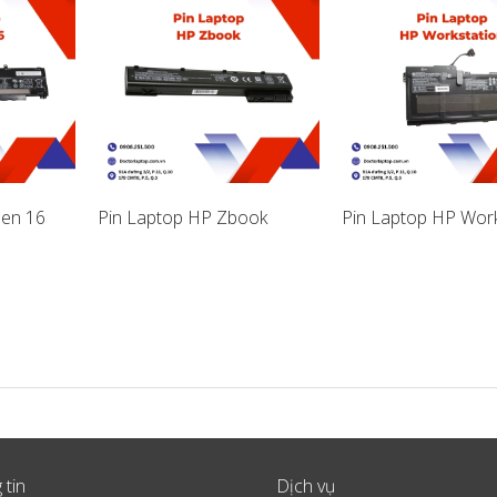
en 16
Pin Laptop HP Zbook
Pin Laptop HP Work
 tin
Dịch vụ