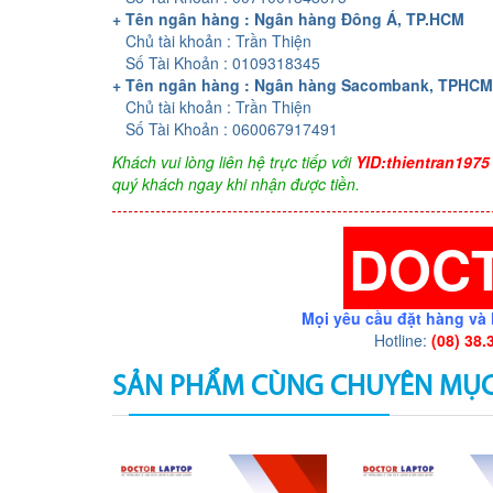
+ Tên ngân hàng : Ngân hàng Đông Á, TP.HCM
Chủ tài khoản : Trần Thiện
Số Tài Khoản : 0109318345
+ Tên ngân hàng : Ngân hàng Sacombank, TPHCM
Chủ tài khoản : Trần Thiện
Số Tài Khoản : 060067917491
Khách vui lòng liên hệ trực tiếp với
YID:thientran1975
quý khách ngay khi nhận được tiền.
DOC
Mọi yêu cầu đặt hàng và 
Hotline:
(08) 38.
SẢN PHẨM CÙNG CHUYÊN MỤ