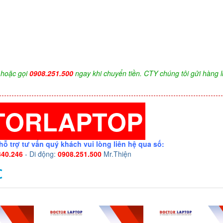
hoặc gọi
0908.251.500
ngay khi chuyển tiền. CTY chúng tôi gửi hàng l
TORLAPTOP
hỗ trợ tư vấn quý khách vui lòng liên hệ qua số:
340.246
- Di động:
0908.251.500
Mr.Thiện
C