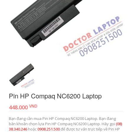
Pin HP Compaq NC6200 Laptop
VND
448.000
Bạn đang cần mua Pin HP Compaq NC6200 Laptop. Bạn đang
băn khoăn chọn lựa Pin HP Compaq NC6200 Laptop. Hãy gọi
(08)
38.340.246
hoặc
0908.251.500
để được tư vấn trực tiếp về Pin HP