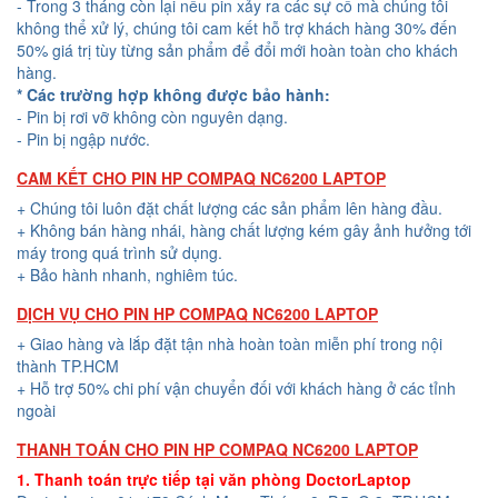
- Trong 3 tháng còn lại nếu pin xảy ra các sự cố mà chúng tôi
không thể xử lý, chúng tôi cam kết hỗ trợ khách hàng 30% đến
50% giá trị tùy từng sản phẩm để đổi mới hoàn toàn cho khách
hàng.
* Các trường hợp không được bảo hành:
- Pin bị rơi vỡ không còn nguyên dạng.
- Pin bị ngập nước.
CAM KẾT CHO PIN HP COMPAQ NC6200 LAPTOP
+ Chúng tôi luôn đặt chất lượng các sản phẩm lên hàng đầu.
+ Không bán hàng nhái, hàng chất lượng kém gây ảnh hưởng tới
máy trong quá trình sử dụng.
+ Bảo hành nhanh, nghiêm túc.
DỊCH VỤ CHO PIN HP COMPAQ NC6200 LAPTOP
+ Giao hàng và lắp đặt tận nhà hoàn toàn miễn phí trong nội
thành TP.HCM
+ Hỗ trợ 50% chi phí vận chuyển đối với khách hàng ở các tỉnh
ngoài
THANH TOÁN CHO PIN HP COMPAQ NC6200 LAPTOP
1. Thanh toán trực tiếp tại văn phòng DoctorLaptop