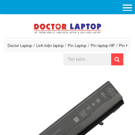
Doctor Laptop
Linh kiện laptop
Pin Laptop
Pin laptop HP
Pin HP 