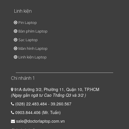
Linh kiện
Pin Laptop
Bàn phím Laptop
Sạc Laptop
Màn hình Laptop
Linh kiện Laptop
Chi nhánh 1
91A đường 3/2, Phường 11, Quận 10, TP.HCM
(Ngay gần ngã tư Cao Thắng Q3 và 3/2 )
(028) 22.483.484 - 39.260.567
0903.844.406 (Mr. Tuấn)
sale@doctorlaptop.com.vn