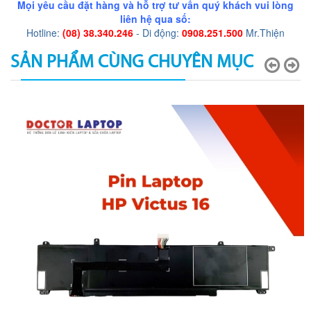
Mọi yêu cầu đặt hàng và hỗ trợ tư vấn quý khách vui lòng
liên hệ qua số:
Hotline:
(08) 38.340.246
- Di động:
0908.251.500
Mr.Thiện
SẢN PHẨM CÙNG CHUYÊN MỤC