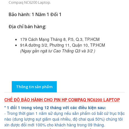
Compaq NC6200 Laptop.
Bảo hành: 1 Năm 1 Đổi 1
Địa chỉ bán hàng:
179 Cách Mạng Tháng 8, P.5, Q.3, TP.HCM
91A đường 3/2, Phường 11, Quận 10, TP.HCM
(Ngay gần ngã tư Cao Thắng Q3 và 3/2 )
Thông tin sản phẩm
CHẾ ĐỘ BẢO HÀNH CHO PIN HP COMPAQ NC6200 LAPTOP
* 1 đổi 1 trong vòng 12 tháng với các điều kiện sau:
- Trong thời gian 1 năm sử dụng nếu sản phẩm có bất cứ trục trặc
nào (dung lượng sụt giảm quá nhiều, độ chai quá 50%) chúng tôi
xin được đổi mới 100% cho khách hàng trong 09 tháng.