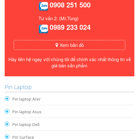
0908 251 500
Tư vấn 2: (Mr.Tùng)
0989 233 024
Xem bản đồ
Hãy liên hệ ngay với chúng tôi để chính xác nhất thông tin về
giá bán sản phẩm
Pin Laptop
Pin laptop Acer
Pin laptop Asus
Pin laptop Dell
Pin Surface