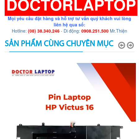
DOCTORLAPTOP
Mọi yêu cầu đặt hàng và hỗ trợ tư vấn quý khách vui lòng
liên hệ qua số:
Hotline:
(08) 38.340.246
- Di động:
0908.251.500
Mr.Thiện
SẢN PHẨM CÙNG CHUYÊN MỤC