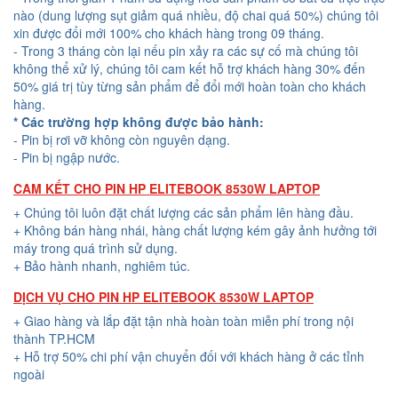
nào (dung lượng sụt giảm quá nhiều, độ chai quá 50%) chúng tôi
xin được đổi mới 100% cho khách hàng trong 09 tháng.
- Trong 3 tháng còn lại nếu pin xảy ra các sự cố mà chúng tôi
không thể xử lý, chúng tôi cam kết hỗ trợ khách hàng 30% đến
50% giá trị tùy từng sản phẩm để đổi mới hoàn toàn cho khách
hàng.
* Các trường hợp không được bảo hành:
- Pin bị rơi vỡ không còn nguyên dạng.
- Pin bị ngập nước.
CAM KẾT CHO PIN HP ELITEBOOK 8530W LAPTOP
+ Chúng tôi luôn đặt chất lượng các sản phẩm lên hàng đầu.
+ Không bán hàng nhái, hàng chất lượng kém gây ảnh hưởng tới
máy trong quá trình sử dụng.
+ Bảo hành nhanh, nghiêm túc.
DỊCH VỤ CHO PIN HP ELITEBOOK 8530W LAPTOP
+ Giao hàng và lắp đặt tận nhà hoàn toàn miễn phí trong nội
thành TP.HCM
+ Hỗ trợ 50% chi phí vận chuyển đối với khách hàng ở các tỉnh
ngoài