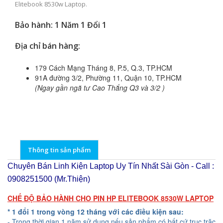
Elitebook 8530w Laptop.
Bảo hành: 1 Năm 1 Đổi 1
Địa chỉ bán hàng:
179 Cách Mạng Tháng 8, P.5, Q.3, TP.HCM
91A đường 3/2, Phường 11, Quận 10, TP.HCM
(Ngay gần ngã tư Cao Thắng Q3 và 3/2 )
Thông tin sản phẩm
Chuyên Bán Linh Kiện Laptop Uy Tín Nhất Sài Gòn - Call :
0908251500 (Mr.Thiện)
CHẾ ĐỘ BẢO HÀNH CHO PIN HP ELITEBOOK 8530W LAPTOP
* 1 đổi 1 trong vòng 12 tháng với các điều kiện sau:
- Trong thời gian 1 năm sử dụng nếu sản phẩm có bất cứ trục trặc