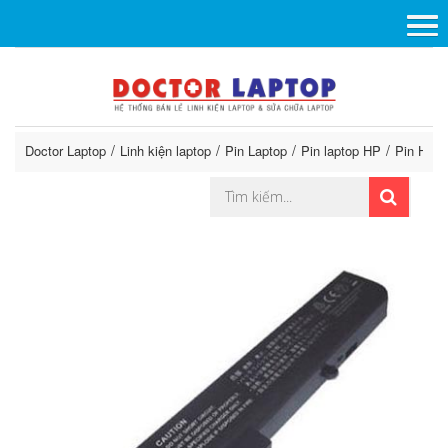
Doctor Laptop
Linh kiện laptop
Pin Laptop
Pin laptop HP
Pin HP E