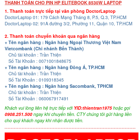
THANH TOÁN CHO PIN HP ELITEBOOK 8530W LAPTOP
1. Thanh toán trực tiếp tại văn phòng DoctorLaptop
DoctorLaptop 01: 179 Cách Mạng Tháng 8, P.5, Q.3, TP.HCM
DoctorLaptop 02: 91A đường 3/2, Phường 11, Quận 10, TP.HCM
2. Thanh toán chuyển khoản qua ngân hàng
+ Tên ngân hàng : Ngân hàng Ngoại Thương Việt Nam
Vietcombank (Chi nhánh Bến Thành)
Chủ tài khoản : Trần Thiện
Số Tài Khoản : 0071001848675
+ Tên ngân hàng : Ngân hàng Đông Á, TP.HCM
Chủ tài khoản : Trần Thiện
Số Tài Khoản : 0109318345
+ Tên ngân hàng : Ngân hàng Sacombank, TPHCM
Chủ tài khoản : Trần Thiện
Số Tài Khoản : 060067917491
Khách vui lòng liên hệ trực tiếp với
YID:thientran1975
hoặc gọi
0908.251.500
ngay khi chuyển tiền. CTY chúng tôi gửi hàng liền
cho quý khách ngay khi nhận được tiền.