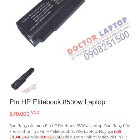
Pin HP Elitebook 8530w Laptop
VND
670.000
Bạn đang cần mua Pin HP Elitebook 8530w Laptop. Bạn đang băn
khoăn chọn lựa Pin HP Elitebook 8530w Laptop. Hãy gọi
(08)
38.340.246
hoặc
0908.251.500
để được tư vấn trực tiếp về Pin HP