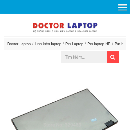
Doctor Laptop
Linh kiện laptop
Pin Laptop
Pin laptop HP
Pin HP E