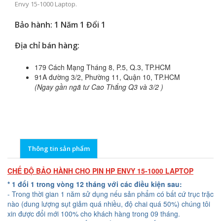
Envy 15-1000 Laptop.
Bảo hành: 1 Năm 1 Đổi 1
Địa chỉ bán hàng:
179 Cách Mạng Tháng 8, P.5, Q.3, TP.HCM
91A đường 3/2, Phường 11, Quận 10, TP.HCM
(Ngay gần ngã tư Cao Thắng Q3 và 3/2 )
Thông tin sản phẩm
CHẾ ĐỘ BẢO HÀNH CHO PIN HP ENVY 15-1000 LAPTOP
* 1 đổi 1 trong vòng 12 tháng với các điều kiện sau:
- Trong thời gian 1 năm sử dụng nếu sản phẩm có bất cứ trục trặc
nào (dung lượng sụt giảm quá nhiều, độ chai quá 50%) chúng tôi
xin được đổi mới 100% cho khách hàng trong 09 tháng.