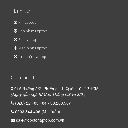
Linh kiện
Pin Laptop
Bàn phím Laptop
Sạc Laptop
Màn hình Laptop
Linh kiện Laptop
Chi nhánh 1
91A đường 3/2, Phường 11, Quận 10, TP.HCM
(Ngay gần ngã tư Cao Thắng Q3 và 3/2 )
(028) 22.483.484 - 39.260.567
0903.844.406 (Mr. Tuấn)
sale@doctorlaptop.com.vn