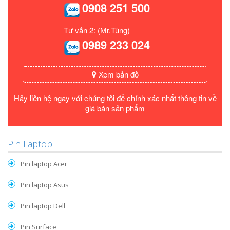
0908 251 500
Tư vấn 2: (Mr.Tùng)
0989 233 024
Xem bản đồ
Hãy liên hệ ngay với chúng tôi để chính xác nhất thông tin về
giá bán sản phẩm
Pin Laptop
Pin laptop Acer
Pin laptop Asus
Pin laptop Dell
Pin Surface