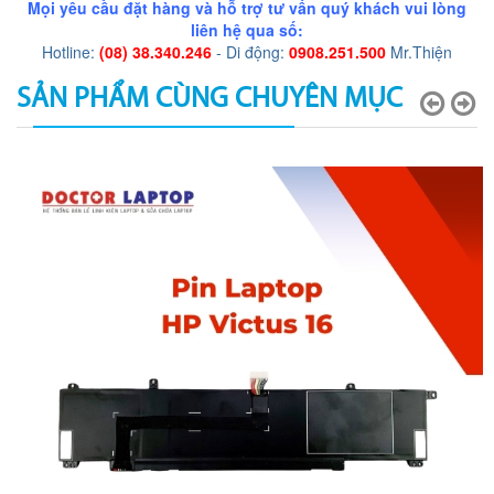
Mọi yêu cầu đặt hàng và hỗ trợ tư vấn quý khách vui lòng
liên hệ qua số:
Hotline:
(08) 38.340.246
- Di động:
0908.251.500
Mr.Thiện
SẢN PHẨM CÙNG CHUYÊN MỤC