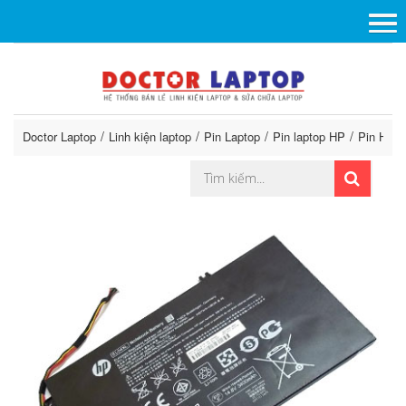
Doctor Laptop
Linh kiện laptop
Pin Laptop
Pin laptop HP
Pin HP E