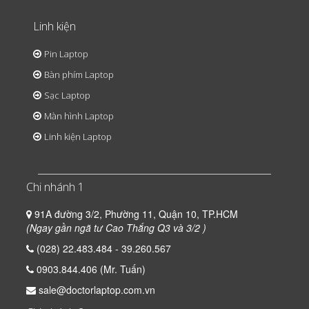
Linh kiện
Pin Laptop
Bàn phím Laptop
Sạc Laptop
Màn hình Laptop
Linh kiện Laptop
Chi nhánh 1
91A đường 3/2, Phường 11, Quận 10, TP.HCM
(Ngay gần ngã tư Cao Thắng Q3 và 3/2 )
(028) 22.483.484 - 39.260.567
0903.844.406 (Mr. Tuấn)
sale@doctorlaptop.com.vn