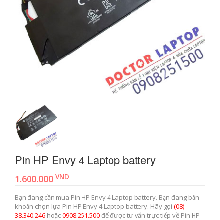
Pin HP Envy 4 Laptop battery
VND
1.600.000
Bạn đang cần mua Pin HP Envy 4 Laptop battery. Bạn đang băn
khoăn chọn lựa Pin HP Envy 4 Laptop battery. Hãy gọi
(08)
38.340.246
hoặc
0908.251.500
để được tư vấn trực tiếp về Pin HP