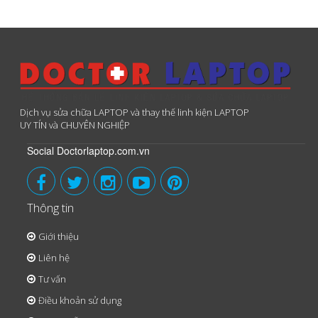
Dịch vụ sửa chữa LAPTOP và thay thế linh kiện LAPTOP
UY TÍN và CHUYÊN NGHIỆP
Social Doctorlaptop.com.vn
Thông tin
Giới thiệu
Liên hệ
Tư vấn
Điều khoản sử dụng