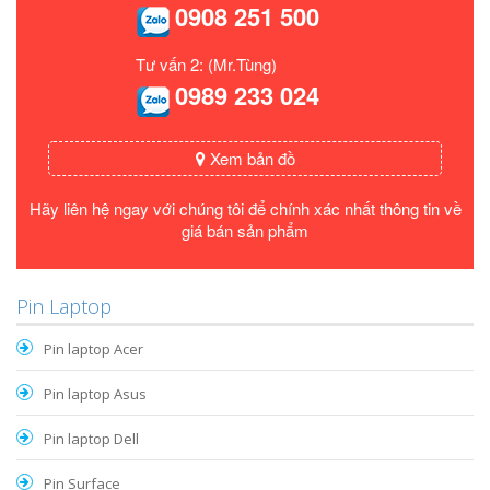
0908 251 500
Tư vấn 2: (Mr.Tùng)
0989 233 024
Xem bản đồ
Hãy liên hệ ngay với chúng tôi để chính xác nhất thông tin về
giá bán sản phẩm
Pin Laptop
Pin laptop Acer
Pin laptop Asus
Pin laptop Dell
Pin Surface