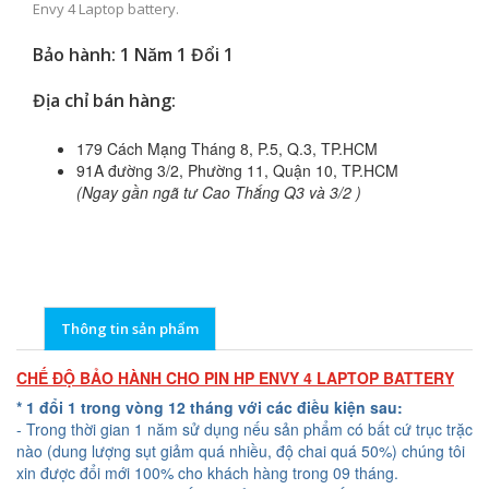
Envy 4 Laptop battery.
Bảo hành: 1 Năm 1 Đổi 1
Địa chỉ bán hàng:
179 Cách Mạng Tháng 8, P.5, Q.3, TP.HCM
91A đường 3/2, Phường 11, Quận 10, TP.HCM
(Ngay gần ngã tư Cao Thắng Q3 và 3/2 )
Thông tin sản phẩm
CHẾ ĐỘ BẢO HÀNH CHO PIN HP ENVY 4 LAPTOP BATTERY
* 1 đổi 1 trong vòng 12 tháng với các điều kiện sau:
- Trong thời gian 1 năm sử dụng nếu sản phẩm có bất cứ trục trặc
nào (dung lượng sụt giảm quá nhiều, độ chai quá 50%) chúng tôi
xin được đổi mới 100% cho khách hàng trong 09 tháng.