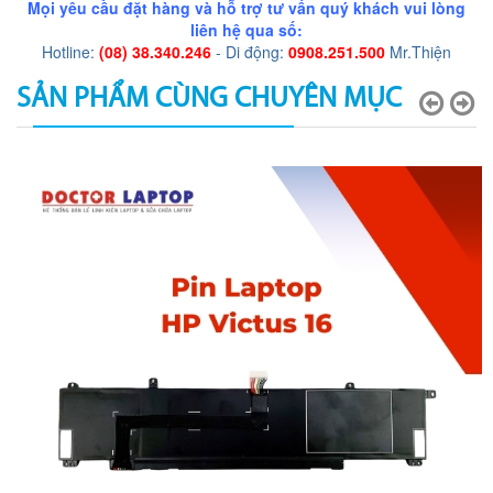
Mọi yêu cầu đặt hàng và hỗ trợ tư vấn quý khách vui lòng
liên hệ qua số:
Hotline:
(08) 38.340.246
- Di động:
0908.251.500
Mr.Thiện
SẢN PHẨM CÙNG CHUYÊN MỤC