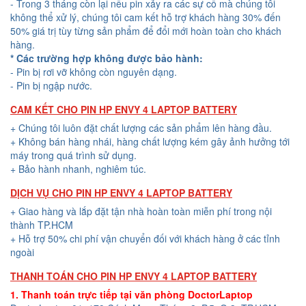
- Trong 3 tháng còn lại nếu pin xảy ra các sự cố mà chúng tôi
không thể xử lý, chúng tôi cam kết hỗ trợ khách hàng 30% đến
50% giá trị tùy từng sản phẩm để đổi mới hoàn toàn cho khách
hàng.
* Các trường hợp không được bảo hành:
- Pin bị rơi vỡ không còn nguyên dạng.
- Pin bị ngập nước.
CAM KẾT CHO PIN HP ENVY 4 LAPTOP BATTERY
+ Chúng tôi luôn đặt chất lượng các sản phẩm lên hàng đầu.
+ Không bán hàng nhái, hàng chất lượng kém gây ảnh hưởng tới
máy trong quá trình sử dụng.
+ Bảo hành nhanh, nghiêm túc.
DỊCH VỤ CHO PIN HP ENVY 4 LAPTOP BATTERY
+ Giao hàng và lắp đặt tận nhà hoàn toàn miễn phí trong nội
thành TP.HCM
+ Hỗ trợ 50% chi phí vận chuyển đối với khách hàng ở các tỉnh
ngoài
THANH TOÁN CHO PIN HP ENVY 4 LAPTOP BATTERY
1. Thanh toán trực tiếp tại văn phòng DoctorLaptop