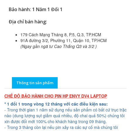
Bảo hành: 1 Năm 1 Đổi 1
Địa chỉ bán hàng:
179 Cách Mạng Tháng 8, P.5, Q.3, TP.HCM
91A đường 3/2, Phường 11, Quận 10, TP.HCM
(Ngay gần ngã tư Cao Thắng Q3 và 3/2 )
Thông tin sản phẩm
CHẾ ĐỘ BẢO HÀNH CHO PIN HP ENVY DV4 LAPTOP
* 1 đổi 1 trong vòng 12 tháng với các điều kiện sau:
- Trong thời gian 1 năm sử dụng nếu sản phẩm có bất cứ trục trặc
nào (dung lượng sụt giảm quá nhiều, độ chai quá 50%) chúng tôi
xin được đổi mới 100% cho khách hàng trong 09 tháng.
- Trong 3 tháng còn lại nếu pin xảy ra các sự cố mà chúng tôi