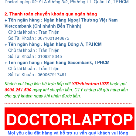
DoctorLaptop 02: 91A đường 3/2, Phường 11, Quận 10, TP.HCM
2. Thanh toán chuyển khoản qua ngân hàng
+ Tên ngân hàng : Ngân hàng Ngoại Thương Việt Nam
Vietcombank (Chi nhánh Bến Thành)
Chủ tài khoản : Trần Thiện
Số Tài Khoản : 0071001848675
+ Tên ngân hàng : Ngân hàng Đông Á, TP.HCM
Chủ tài khoản : Trần Thiện
Số Tài Khoản : 0109318345
+ Tên ngân hàng : Ngân hàng Sacombank, TPHCM
Chủ tài khoản : Trần Thiện
Số Tài Khoản : 060067917491
Khách vui lòng liên hệ trực tiếp với
YID:thientran1975
hoặc gọi
0908.251.500
ngay khi chuyển tiền. CTY chúng tôi gửi hàng liền
cho quý khách ngay khi nhận được tiền.
DOCTORLAPTOP
Mọi yêu cầu đặt hàng và hỗ trợ tư vấn quý khách vui lòng