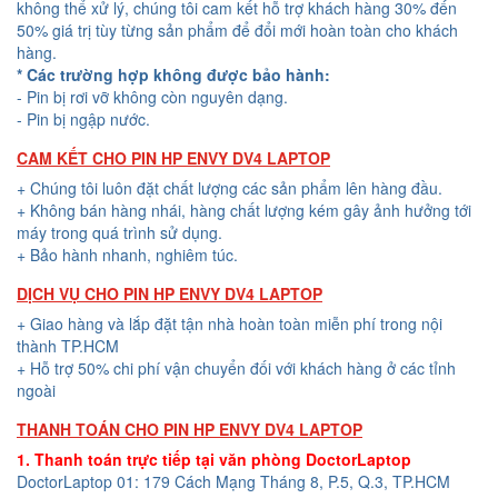
không thể xử lý, chúng tôi cam kết hỗ trợ khách hàng 30% đến
50% giá trị tùy từng sản phẩm để đổi mới hoàn toàn cho khách
hàng.
* Các trường hợp không được bảo hành:
- Pin bị rơi vỡ không còn nguyên dạng.
- Pin bị ngập nước.
CAM KẾT CHO PIN HP ENVY DV4 LAPTOP
+ Chúng tôi luôn đặt chất lượng các sản phẩm lên hàng đầu.
+ Không bán hàng nhái, hàng chất lượng kém gây ảnh hưởng tới
máy trong quá trình sử dụng.
+ Bảo hành nhanh, nghiêm túc.
DỊCH VỤ CHO PIN HP ENVY DV4 LAPTOP
+ Giao hàng và lắp đặt tận nhà hoàn toàn miễn phí trong nội
thành TP.HCM
+ Hỗ trợ 50% chi phí vận chuyển đối với khách hàng ở các tỉnh
ngoài
THANH TOÁN CHO PIN HP ENVY DV4 LAPTOP
1. Thanh toán trực tiếp tại văn phòng DoctorLaptop
DoctorLaptop 01: 179 Cách Mạng Tháng 8, P.5, Q.3, TP.HCM