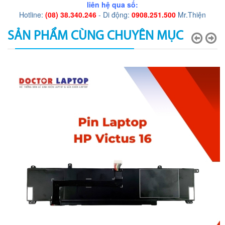
liên hệ qua số:
Hotline:
(08) 38.340.246
- Di động:
0908.251.500
Mr.Thiện
SẢN PHẨM CÙNG CHUYÊN MỤC