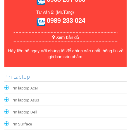
Tư vấn 2: (Mr.Tùng)
0989 233 024
Xem bản đồ
Hãy liên hệ ngay với chúng tôi để chính xác nhất thông tin về
giá bán sản phẩm
Pin Laptop
Pin laptop Acer
Pin laptop Asus
Pin laptop Dell
Pin Surface