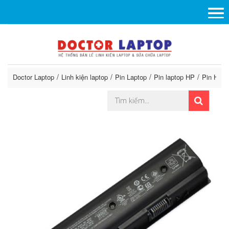
Doctor Laptop
Linh kiện laptop
Pin Laptop
Pin laptop HP
Pin HP 