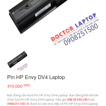
Pin HP Envy DV4 Laptop
VND
410.000
Bạn đang cần mua Pin HP Envy DV4 Laptop. Bạn đang băn khoăn
chọn lựa Pin HP Envy DV4 Laptop. Hãy gọi
(08) 38.340.246
hoặc
0908.251.500
để được tư vấn trực tiếp về Pin HP Envy DV4 Laptop.