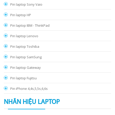
Pin laptop Sony Vaio
Pin laptop HP
Pin laptop IBM - ThinkPad
Pin laptop Lenovo
Pin laptop Toshiba
Pin laptop SamSung
Pin laptop Gateway
Pin laptop Fujitsu
Pin iPhone 4,4s,5,5s,6,6s
NHÃN HIỆU LAPTOP