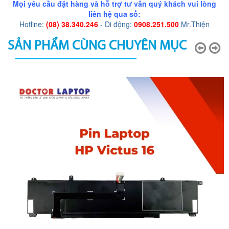
Mọi yêu cầu đặt hàng và hỗ trợ tư vấn quý khách vui lòng
liên hệ qua số:
Hotline:
(08) 38.340.246
- Di động:
0908.251.500
Mr.Thiện
SẢN PHẨM CÙNG CHUYÊN MỤC