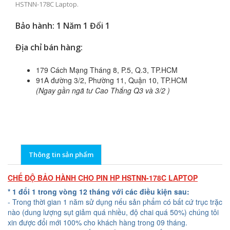
HSTNN-178C Laptop.
Bảo hành: 1 Năm 1 Đổi 1
Địa chỉ bán hàng:
179 Cách Mạng Tháng 8, P.5, Q.3, TP.HCM
91A đường 3/2, Phường 11, Quận 10, TP.HCM
(Ngay gần ngã tư Cao Thắng Q3 và 3/2 )
Thông tin sản phẩm
CHẾ ĐỘ BẢO HÀNH CHO PIN HP HSTNN-178C LAPTOP
* 1 đổi 1 trong vòng 12 tháng với các điều kiện sau:
- Trong thời gian 1 năm sử dụng nếu sản phẩm có bất cứ trục trặc
nào (dung lượng sụt giảm quá nhiều, độ chai quá 50%) chúng tôi
xin được đổi mới 100% cho khách hàng trong 09 tháng.