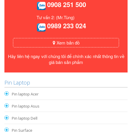
0908 251 500
Tư vấn 2: (Mr.Tùng)
0989 233 024
Xem bản đồ
Hãy liên hệ ngay với chúng tôi để chính xác nhất thông tin về
giá bán sản phẩm
Pin Laptop
Pin laptop Acer
Pin laptop Asus
Pin laptop Dell
Pin Surface