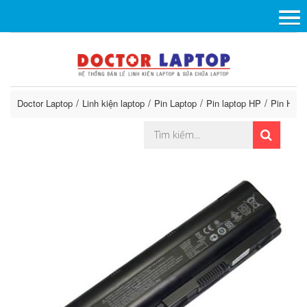
Doctor Laptop
Linh kiện laptop
Pin Laptop
Pin laptop HP
Pin HP 