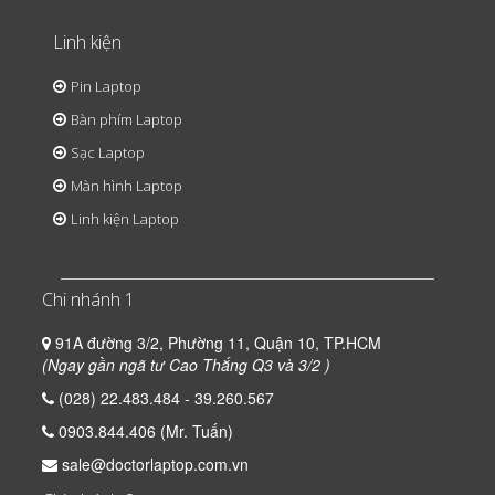
Linh kiện
Pin Laptop
Bàn phím Laptop
Sạc Laptop
Màn hình Laptop
Linh kiện Laptop
Chi nhánh 1
91A đường 3/2, Phường 11, Quận 10, TP.HCM
(Ngay gần ngã tư Cao Thắng Q3 và 3/2 )
(028) 22.483.484 - 39.260.567
0903.844.406 (Mr. Tuấn)
sale@doctorlaptop.com.vn