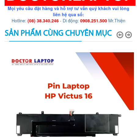
Mọi yêu cầu đặt hàng và hỗ trợ tư vấn quý khách vui lòng
liên hệ qua số:
Hotline:
(08) 38.340.246
- Di động:
0908.251.500
Mr.Thiện
SẢN PHẨM CÙNG CHUYÊN MỤC