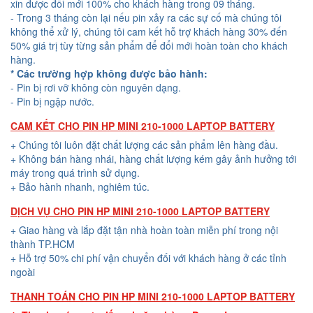
xin được đổi mới 100% cho khách hàng trong 09 tháng.
- Trong 3 tháng còn lại nếu pin xảy ra các sự cố mà chúng tôi
không thể xử lý, chúng tôi cam kết hỗ trợ khách hàng 30% đến
50% giá trị tùy từng sản phẩm để đổi mới hoàn toàn cho khách
hàng.
* Các trường hợp không được bảo hành:
- Pin bị rơi vỡ không còn nguyên dạng.
- Pin bị ngập nước.
CAM KẾT CHO PIN HP MINI 210-1000 LAPTOP BATTERY
+ Chúng tôi luôn đặt chất lượng các sản phẩm lên hàng đầu.
+ Không bán hàng nhái, hàng chất lượng kém gây ảnh hưởng tới
máy trong quá trình sử dụng.
+ Bảo hành nhanh, nghiêm túc.
DỊCH VỤ CHO PIN HP MINI 210-1000 LAPTOP BATTERY
+ Giao hàng và lắp đặt tận nhà hoàn toàn miễn phí trong nội
thành TP.HCM
+ Hỗ trợ 50% chi phí vận chuyển đối với khách hàng ở các tỉnh
ngoài
THANH TOÁN CHO PIN HP MINI 210-1000 LAPTOP BATTERY