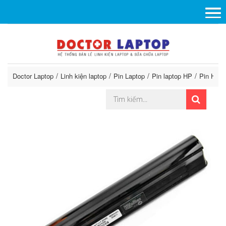
Doctor Laptop
Linh kiện laptop
Pin Laptop
Pin laptop HP
Pin HP M