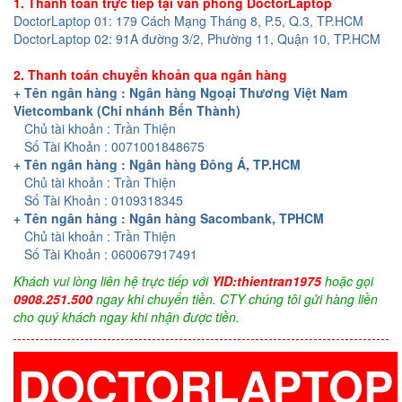
1. Thanh toán trực tiếp tại văn phòng DoctorLaptop
DoctorLaptop 01: 179 Cách Mạng Tháng 8, P.5, Q.3, TP.HCM
DoctorLaptop 02: 91A đường 3/2, Phường 11, Quận 10, TP.HCM
2. Thanh toán chuyển khoản qua ngân hàng
+ Tên ngân hàng : Ngân hàng Ngoại Thương Việt Nam
Vietcombank (Chi nhánh Bến Thành)
Chủ tài khoản : Trần Thiện
Số Tài Khoản : 0071001848675
+ Tên ngân hàng : Ngân hàng Đông Á, TP.HCM
Chủ tài khoản : Trần Thiện
Số Tài Khoản : 0109318345
+ Tên ngân hàng : Ngân hàng Sacombank, TPHCM
Chủ tài khoản : Trần Thiện
Số Tài Khoản : 060067917491
Khách vui lòng liên hệ trực tiếp với
YID:thientran1975
hoặc gọi
0908.251.500
ngay khi chuyển tiền. CTY chúng tôi gửi hàng liền
cho quý khách ngay khi nhận được tiền.
DOCTORLAPTOP