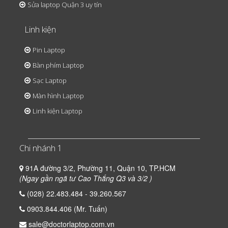
Sửa laptop Quận 3 uy tín
Linh kiện
Pin Laptop
Bàn phím Laptop
Sạc Laptop
Màn hình Laptop
Linh kiện Laptop
Chi nhánh 1
91A đường 3/2, Phường 11, Quận 10, TP.HCM
(Ngay gần ngã tư Cao Thắng Q3 và 3/2 )
(028) 22.483.484 - 39.260.567
0903.844.406 (Mr. Tuấn)
sale@doctorlaptop.com.vn