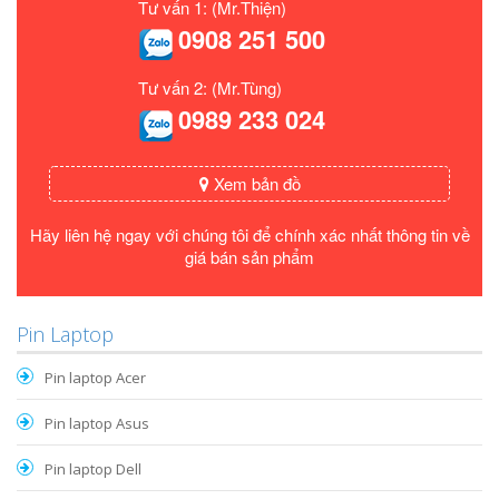
Tư vấn 1: (Mr.Thiện)
0908 251 500
Tư vấn 2: (Mr.Tùng)
0989 233 024
Xem bản đồ
Hãy liên hệ ngay với chúng tôi để chính xác nhất thông tin về
giá bán sản phẩm
Pin Laptop
Pin laptop Acer
Pin laptop Asus
Pin laptop Dell