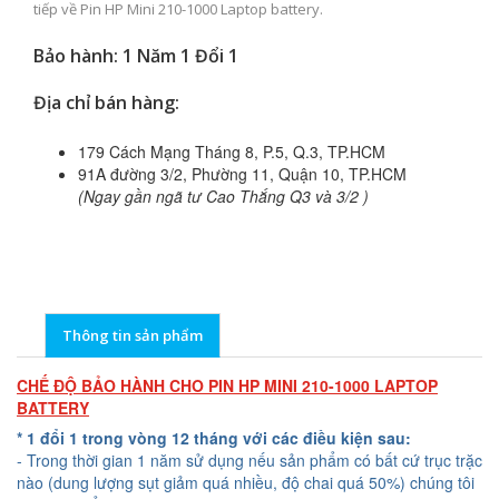
tiếp về Pin HP Mini 210-1000 Laptop battery.
Bảo hành: 1 Năm 1 Đổi 1
Địa chỉ bán hàng:
179 Cách Mạng Tháng 8, P.5, Q.3, TP.HCM
91A đường 3/2, Phường 11, Quận 10, TP.HCM
(Ngay gần ngã tư Cao Thắng Q3 và 3/2 )
Thông tin sản phẩm
CHẾ ĐỘ BẢO HÀNH CHO PIN HP MINI 210-1000 LAPTOP
BATTERY
* 1 đổi 1 trong vòng 12 tháng với các điều kiện sau:
- Trong thời gian 1 năm sử dụng nếu sản phẩm có bất cứ trục trặc
nào (dung lượng sụt giảm quá nhiều, độ chai quá 50%) chúng tôi