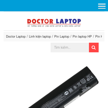
Doctor Laptop
Linh kiện laptop
Pin Laptop
Pin laptop HP
Pin HP P