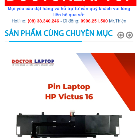
Mọi yêu cầu đặt hàng và hỗ trợ tư vấn quý khách vui lòng
liên hệ qua số:
Hotline:
(08) 38.340.246
- Di động:
0908.251.500
Mr.Thiện
SẢN PHẨM CÙNG CHUYÊN MỤC