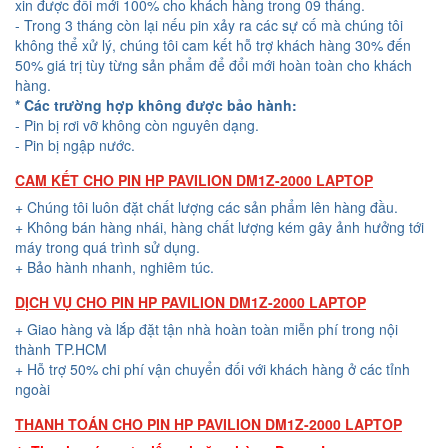
xin được đổi mới 100% cho khách hàng trong 09 tháng.
- Trong 3 tháng còn lại nếu pin xảy ra các sự cố mà chúng tôi
không thể xử lý, chúng tôi cam kết hỗ trợ khách hàng 30% đến
50% giá trị tùy từng sản phẩm để đổi mới hoàn toàn cho khách
hàng.
* Các trường hợp không được bảo hành:
- Pin bị rơi vỡ không còn nguyên dạng.
- Pin bị ngập nước.
CAM KẾT CHO PIN HP PAVILION DM1Z-2000 LAPTOP
+ Chúng tôi luôn đặt chất lượng các sản phẩm lên hàng đầu.
+ Không bán hàng nhái, hàng chất lượng kém gây ảnh hưởng tới
máy trong quá trình sử dụng.
+ Bảo hành nhanh, nghiêm túc.
DỊCH VỤ CHO PIN HP PAVILION DM1Z-2000 LAPTOP
+ Giao hàng và lắp đặt tận nhà hoàn toàn miễn phí trong nội
thành TP.HCM
+ Hỗ trợ 50% chi phí vận chuyển đối với khách hàng ở các tỉnh
ngoài
THANH TOÁN CHO PIN HP PAVILION DM1Z-2000 LAPTOP