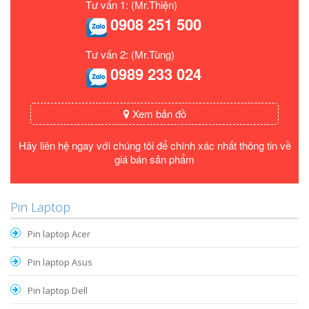
Tư vấn 1: (Mr.Thiện)
0908 251 500
Tư vấn 2: (Mr.Tùng)
0989 233 024
Xem bản đồ
Hãy liên hệ ngay với chúng tôi để chính xác nhất thông tin về
giá bán sản phẩm
Pin Laptop
Pin laptop Acer
Pin laptop Asus
Pin laptop Dell