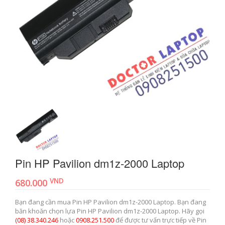
Pin HP Pavilion dm1z-2000 Laptop
VND
680.000
Bạn đang cần mua Pin HP Pavilion dm1z-2000 Laptop. Bạn đang
băn khoăn chọn lựa Pin HP Pavilion dm1z-2000 Laptop. Hãy gọi
(08) 38.340.246
hoặc
0908.251.500
để được tư vấn trực tiếp về Pin