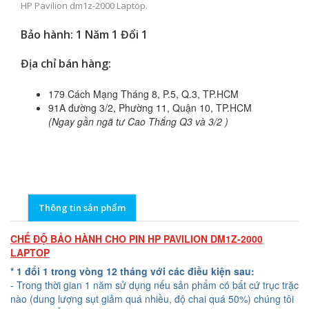
HP Pavilion dm1z-2000 Laptop.
Bảo hành: 1 Năm 1 Đổi 1
Địa chỉ bán hàng:
179 Cách Mạng Tháng 8, P.5, Q.3, TP.HCM
91A đường 3/2, Phường 11, Quận 10, TP.HCM
(Ngay gần ngã tư Cao Thắng Q3 và 3/2 )
Thông tin sản phẩm
CHẾ ĐỘ BẢO HÀNH CHO PIN HP PAVILION DM1Z-2000
LAPTOP
* 1 đổi 1 trong vòng 12 tháng với các điều kiện sau:
- Trong thời gian 1 năm sử dụng nếu sản phẩm có bất cứ trục trặc
nào (dung lượng sụt giảm quá nhiều, độ chai quá 50%) chúng tôi