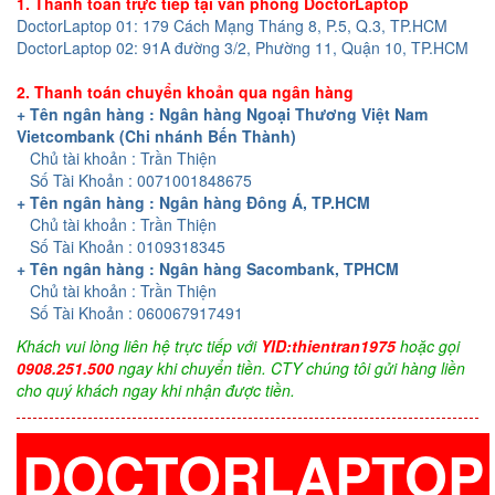
1. Thanh toán trực tiếp tại văn phòng DoctorLaptop
DoctorLaptop 01: 179 Cách Mạng Tháng 8, P.5, Q.3, TP.HCM
DoctorLaptop 02: 91A đường 3/2, Phường 11, Quận 10, TP.HCM
2. Thanh toán chuyển khoản qua ngân hàng
+ Tên ngân hàng : Ngân hàng Ngoại Thương Việt Nam
Vietcombank (Chi nhánh Bến Thành)
Chủ tài khoản : Trần Thiện
Số Tài Khoản : 0071001848675
+ Tên ngân hàng : Ngân hàng Đông Á, TP.HCM
Chủ tài khoản : Trần Thiện
Số Tài Khoản : 0109318345
+ Tên ngân hàng : Ngân hàng Sacombank, TPHCM
Chủ tài khoản : Trần Thiện
Số Tài Khoản : 060067917491
Khách vui lòng liên hệ trực tiếp với
YID:thientran1975
hoặc gọi
0908.251.500
ngay khi chuyển tiền. CTY chúng tôi gửi hàng liền
cho quý khách ngay khi nhận được tiền.
DOCTORLAPTOP