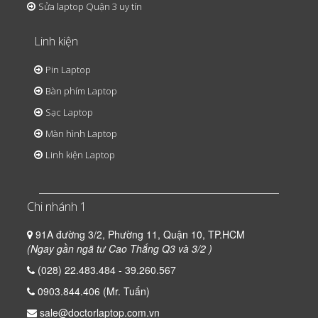
Sửa laptop Quận 3 uy tín
Linh kiện
Pin Laptop
Bàn phím Laptop
Sạc Laptop
Màn hình Laptop
Linh kiện Laptop
Chi nhánh 1
91A đường 3/2, Phường 11, Quận 10, TP.HCM
(Ngay gần ngã tư Cao Thắng Q3 và 3/2 )
(028) 22.483.484 - 39.260.567
0903.844.406 (Mr. Tuấn)
sale@doctorlaptop.com.vn