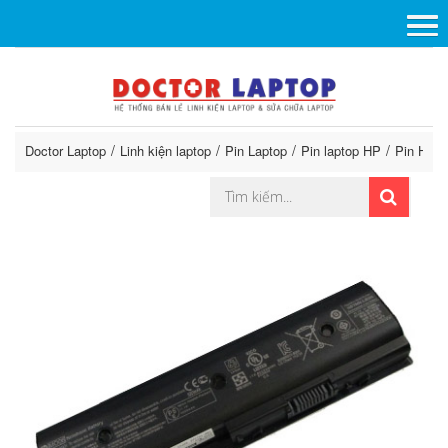
Doctor Laptop
Linh kiện laptop
Pin Laptop
Pin laptop HP
Pin HP P