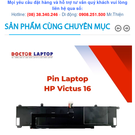
Mọi yêu cầu đặt hàng và hỗ trợ tư vấn quý khách vui lòng
liên hệ qua số:
Hotline:
(08) 38.340.246
- Di động:
0908.251.500
Mr.Thiện
SẢN PHẨM CÙNG CHUYÊN MỤC