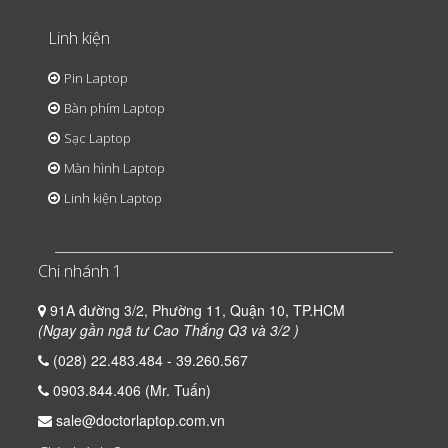
Linh kiện
Pin Laptop
Bàn phím Laptop
Sạc Laptop
Màn hình Laptop
Linh kiện Laptop
Chi nhánh 1
91A đường 3/2, Phường 11, Quận 10, TP.HCM
(Ngay gần ngã tư Cao Thắng Q3 và 3/2 )
(028) 22.483.484 - 39.260.567
0903.844.406 (Mr. Tuấn)
sale@doctorlaptop.com.vn