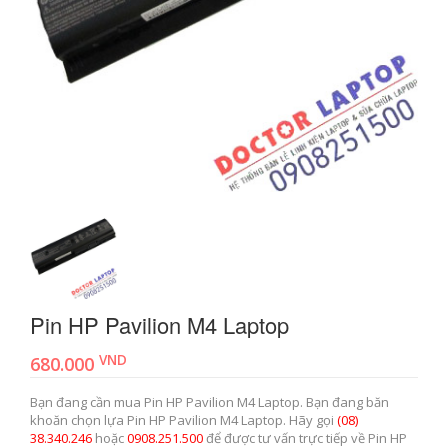
Pin HP Pavilion M4 Laptop
VND
680.000
Bạn đang cần mua Pin HP Pavilion M4 Laptop. Bạn đang băn
khoăn chọn lựa Pin HP Pavilion M4 Laptop. Hãy gọi
(08)
38.340.246
hoặc
0908.251.500
để được tư vấn trực tiếp về Pin HP