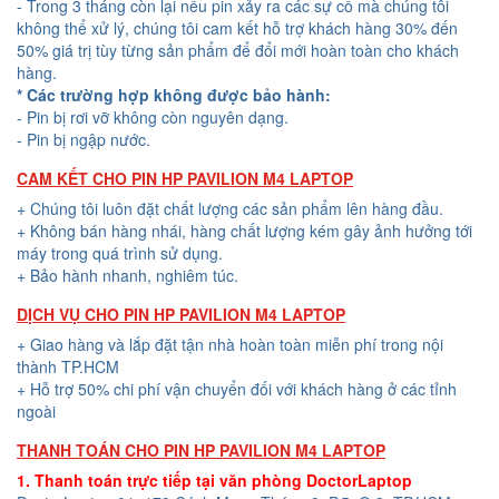
- Trong 3 tháng còn lại nếu pin xảy ra các sự cố mà chúng tôi
không thể xử lý, chúng tôi cam kết hỗ trợ khách hàng 30% đến
50% giá trị tùy từng sản phẩm để đổi mới hoàn toàn cho khách
hàng.
* Các trường hợp không được bảo hành:
- Pin bị rơi vỡ không còn nguyên dạng.
- Pin bị ngập nước.
CAM KẾT CHO PIN HP PAVILION M4 LAPTOP
+ Chúng tôi luôn đặt chất lượng các sản phẩm lên hàng đầu.
+ Không bán hàng nhái, hàng chất lượng kém gây ảnh hưởng tới
máy trong quá trình sử dụng.
+ Bảo hành nhanh, nghiêm túc.
DỊCH VỤ CHO PIN HP PAVILION M4 LAPTOP
+ Giao hàng và lắp đặt tận nhà hoàn toàn miễn phí trong nội
thành TP.HCM
+ Hỗ trợ 50% chi phí vận chuyển đối với khách hàng ở các tỉnh
ngoài
THANH TOÁN CHO PIN HP PAVILION M4 LAPTOP
1. Thanh toán trực tiếp tại văn phòng DoctorLaptop