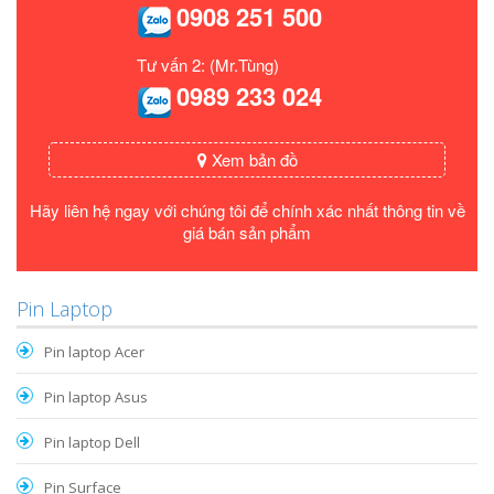
0908 251 500
Tư vấn 2: (Mr.Tùng)
0989 233 024
Xem bản đồ
Hãy liên hệ ngay với chúng tôi để chính xác nhất thông tin về
giá bán sản phẩm
Pin Laptop
Pin laptop Acer
Pin laptop Asus
Pin laptop Dell
Pin Surface