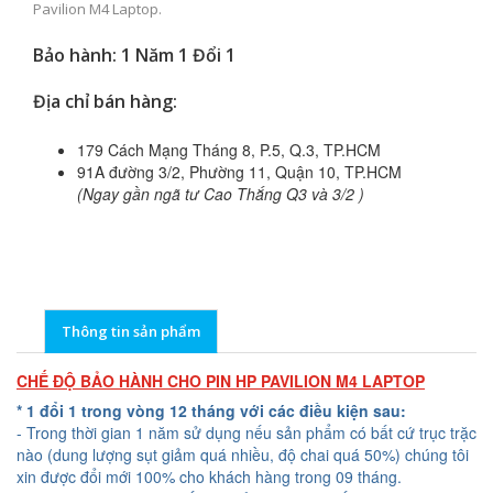
Pavilion M4 Laptop.
Bảo hành: 1 Năm 1 Đổi 1
Địa chỉ bán hàng:
179 Cách Mạng Tháng 8, P.5, Q.3, TP.HCM
91A đường 3/2, Phường 11, Quận 10, TP.HCM
(Ngay gần ngã tư Cao Thắng Q3 và 3/2 )
Thông tin sản phẩm
CHẾ ĐỘ BẢO HÀNH CHO PIN HP PAVILION M4 LAPTOP
* 1 đổi 1 trong vòng 12 tháng với các điều kiện sau:
- Trong thời gian 1 năm sử dụng nếu sản phẩm có bất cứ trục trặc
nào (dung lượng sụt giảm quá nhiều, độ chai quá 50%) chúng tôi
xin được đổi mới 100% cho khách hàng trong 09 tháng.