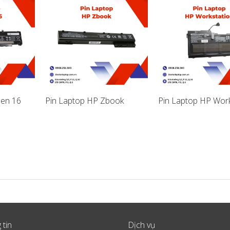
en 16
Pin Laptop HP Zbook
Pin Laptop HP Work
 tin
Dịch vụ