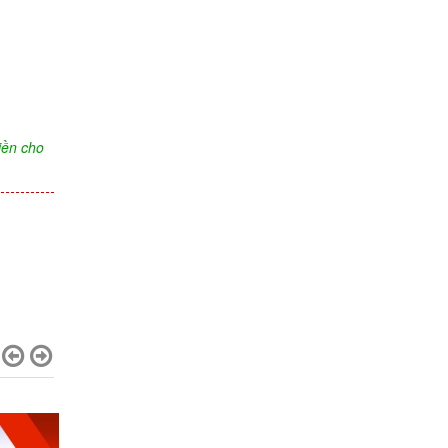
iền cho