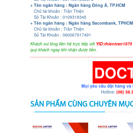
+ Tên ngân hàng : Ngân hàng Đông Á, TP.HCM
Chủ tài khoản : Trần Thiện
Số Tài Khoản : 0109318345
+ Tên ngân hàng : Ngân hàng Sacombank, TPHCM
Chủ tài khoản : Trần Thiện
Số Tài Khoản : 060067917491
Khách vui lòng liên hệ trực tiếp với
YID:thientran1975
quý khách ngay khi nhận được tiền.
DOC
Mọi yêu cầu đặt hàng và 
Hotline:
(08) 38.
SẢN PHẨM CÙNG CHUYÊN MỤ