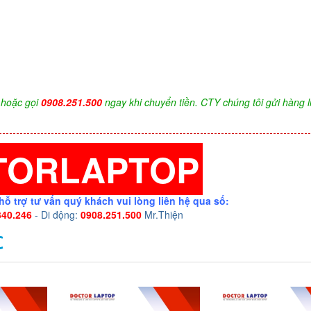
hoặc gọi
0908.251.500
ngay khi chuyển tiền. CTY chúng tôi gửi hàng l
TORLAPTOP
hỗ trợ tư vấn quý khách vui lòng liên hệ qua số:
340.246
- Di động:
0908.251.500
Mr.Thiện
C