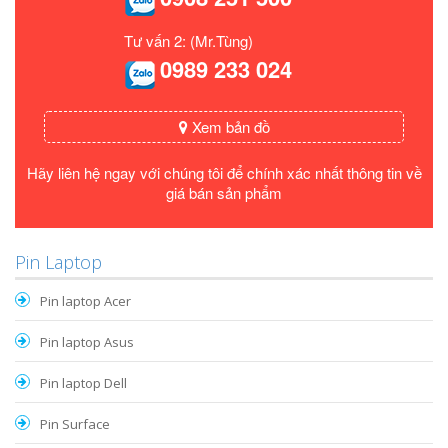
Tư vấn 2: (Mr.Tùng)
0989 233 024
Xem bản đồ
Hãy liên hệ ngay với chúng tôi để chính xác nhất thông tin về
giá bán sản phẩm
Pin Laptop
Pin laptop Acer
Pin laptop Asus
Pin laptop Dell
Pin Surface