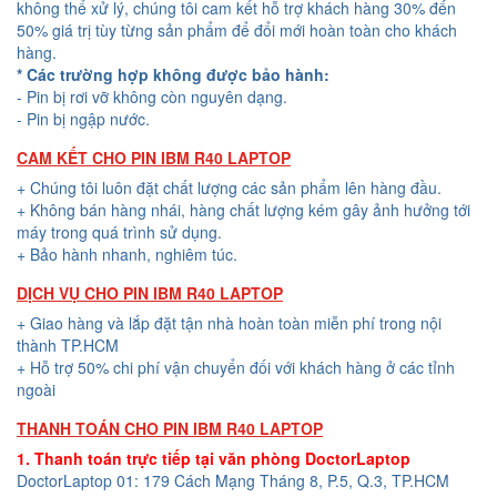
không thể xử lý, chúng tôi cam kết hỗ trợ khách hàng 30% đến
50% giá trị tùy từng sản phẩm để đổi mới hoàn toàn cho khách
hàng.
* Các trường hợp không được bảo hành:
- Pin bị rơi vỡ không còn nguyên dạng.
- Pin bị ngập nước.
CAM KẾT CHO PIN IBM R40 LAPTOP
+ Chúng tôi luôn đặt chất lượng các sản phẩm lên hàng đầu.
+ Không bán hàng nhái, hàng chất lượng kém gây ảnh hưởng tới
máy trong quá trình sử dụng.
+ Bảo hành nhanh, nghiêm túc.
DỊCH VỤ CHO PIN IBM R40 LAPTOP
+ Giao hàng và lắp đặt tận nhà hoàn toàn miễn phí trong nội
thành TP.HCM
+ Hỗ trợ 50% chi phí vận chuyển đối với khách hàng ở các tỉnh
ngoài
THANH TOÁN CHO PIN IBM R40 LAPTOP
1. Thanh toán trực tiếp tại văn phòng DoctorLaptop
DoctorLaptop 01: 179 Cách Mạng Tháng 8, P.5, Q.3, TP.HCM