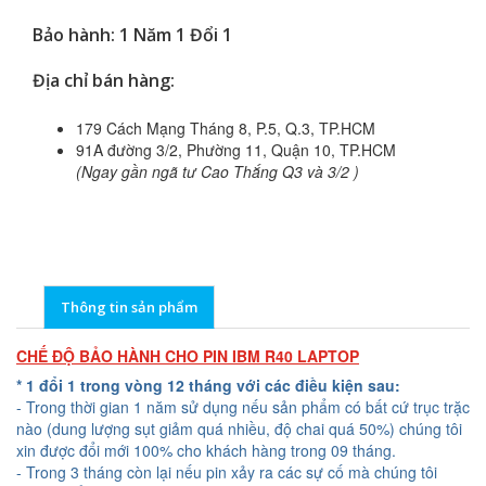
Bảo hành: 1 Năm 1 Đổi 1
Địa chỉ bán hàng:
179 Cách Mạng Tháng 8, P.5, Q.3, TP.HCM
91A đường 3/2, Phường 11, Quận 10, TP.HCM
(Ngay gần ngã tư Cao Thắng Q3 và 3/2 )
Thông tin sản phẩm
CHẾ ĐỘ BẢO HÀNH CHO PIN IBM R40 LAPTOP
* 1 đổi 1 trong vòng 12 tháng với các điều kiện sau:
- Trong thời gian 1 năm sử dụng nếu sản phẩm có bất cứ trục trặc
nào (dung lượng sụt giảm quá nhiều, độ chai quá 50%) chúng tôi
xin được đổi mới 100% cho khách hàng trong 09 tháng.
- Trong 3 tháng còn lại nếu pin xảy ra các sự cố mà chúng tôi