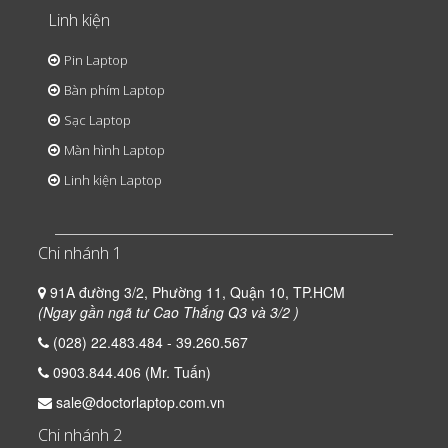
Linh kiện
Pin Laptop
Bàn phím Laptop
Sạc Laptop
Màn hình Laptop
Linh kiện Laptop
Chi nhánh 1
91A đường 3/2, Phường 11, Quận 10, TP.HCM
(Ngay gần ngã tư Cao Thắng Q3 và 3/2 )
(028) 22.483.484 - 39.260.567
0903.844.406 (Mr. Tuấn)
sale@doctorlaptop.com.vn
Chi nhánh 2