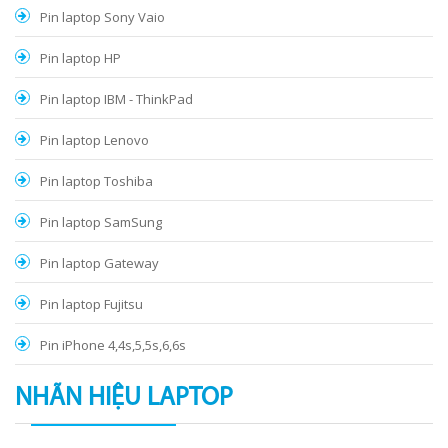
Pin laptop Sony Vaio
Pin laptop HP
Pin laptop IBM - ThinkPad
Pin laptop Lenovo
Pin laptop Toshiba
Pin laptop SamSung
Pin laptop Gateway
Pin laptop Fujitsu
Pin iPhone 4,4s,5,5s,6,6s
NHÃN HIỆU LAPTOP