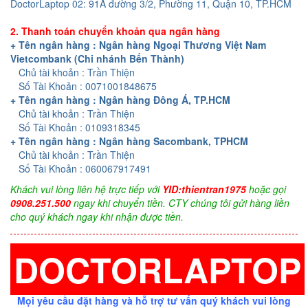
DoctorLaptop 02: 91A đường 3/2, Phường 11, Quận 10, TP.HCM
2. Thanh toán chuyển khoản qua ngân hàng
+ Tên ngân hàng : Ngân hàng Ngoại Thương Việt Nam
Vietcombank (Chi nhánh Bến Thành)
Chủ tài khoản : Trần Thiện
Số Tài Khoản : 0071001848675
+ Tên ngân hàng : Ngân hàng Đông Á, TP.HCM
Chủ tài khoản : Trần Thiện
Số Tài Khoản : 0109318345
+ Tên ngân hàng : Ngân hàng Sacombank, TPHCM
Chủ tài khoản : Trần Thiện
Số Tài Khoản : 060067917491
Khách vui lòng liên hệ trực tiếp với
YID:thientran1975
hoặc gọi
0908.251.500
ngay khi chuyển tiền. CTY chúng tôi gửi hàng liền
cho quý khách ngay khi nhận được tiền.
DOCTORLAPTOP
Mọi yêu cầu đặt hàng và hỗ trợ tư vấn quý khách vui lòng