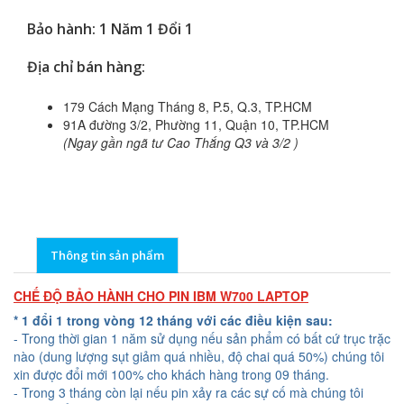
Bảo hành: 1 Năm 1 Đổi 1
Địa chỉ bán hàng:
179 Cách Mạng Tháng 8, P.5, Q.3, TP.HCM
91A đường 3/2, Phường 11, Quận 10, TP.HCM
(Ngay gần ngã tư Cao Thắng Q3 và 3/2 )
Thông tin sản phẩm
CHẾ ĐỘ BẢO HÀNH CHO PIN IBM W700 LAPTOP
* 1 đổi 1 trong vòng 12 tháng với các điều kiện sau:
- Trong thời gian 1 năm sử dụng nếu sản phẩm có bất cứ trục trặc
nào (dung lượng sụt giảm quá nhiều, độ chai quá 50%) chúng tôi
xin được đổi mới 100% cho khách hàng trong 09 tháng.
- Trong 3 tháng còn lại nếu pin xảy ra các sự cố mà chúng tôi