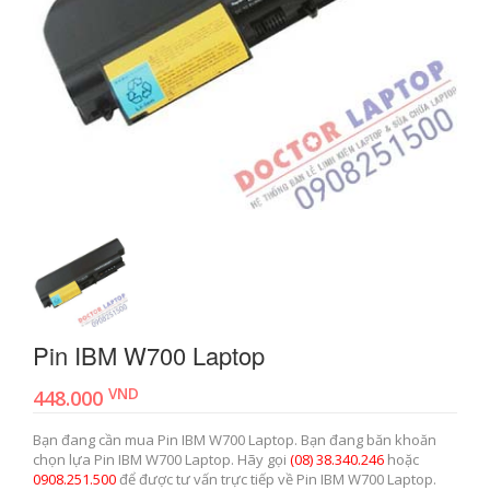
Pin IBM W700 Laptop
VND
448.000
Bạn đang cần mua Pin IBM W700 Laptop. Bạn đang băn khoăn
chọn lựa Pin IBM W700 Laptop. Hãy gọi
(08) 38.340.246
hoặc
0908.251.500
để được tư vấn trực tiếp về Pin IBM W700 Laptop.