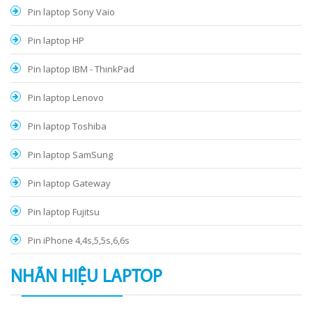
Pin laptop Sony Vaio
Pin laptop HP
Pin laptop IBM - ThinkPad
Pin laptop Lenovo
Pin laptop Toshiba
Pin laptop SamSung
Pin laptop Gateway
Pin laptop Fujitsu
Pin iPhone 4,4s,5,5s,6,6s
NHÃN HIỆU LAPTOP