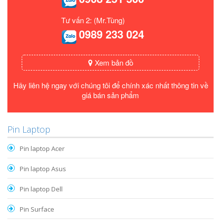
Tư vấn 2: (Mr.Tùng)
0989 233 024
Xem bản đồ
Hãy liên hệ ngay với chúng tôi để chính xác nhất thông tin về
giá bán sản phẩm
Pin Laptop
Pin laptop Acer
Pin laptop Asus
Pin laptop Dell
Pin Surface