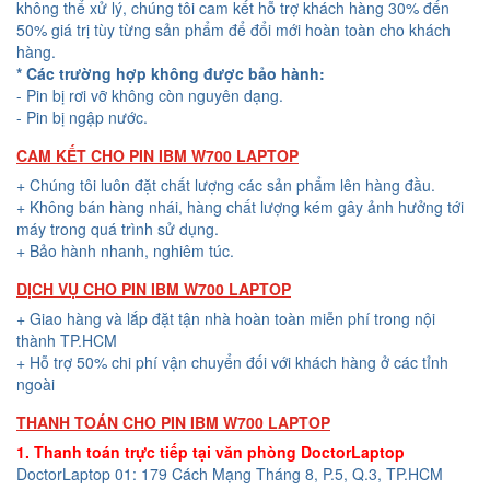
không thể xử lý, chúng tôi cam kết hỗ trợ khách hàng 30% đến
50% giá trị tùy từng sản phẩm để đổi mới hoàn toàn cho khách
hàng.
* Các trường hợp không được bảo hành:
- Pin bị rơi vỡ không còn nguyên dạng.
- Pin bị ngập nước.
CAM KẾT CHO PIN IBM W700 LAPTOP
+ Chúng tôi luôn đặt chất lượng các sản phẩm lên hàng đầu.
+ Không bán hàng nhái, hàng chất lượng kém gây ảnh hưởng tới
máy trong quá trình sử dụng.
+ Bảo hành nhanh, nghiêm túc.
DỊCH VỤ CHO PIN IBM W700 LAPTOP
+ Giao hàng và lắp đặt tận nhà hoàn toàn miễn phí trong nội
thành TP.HCM
+ Hỗ trợ 50% chi phí vận chuyển đối với khách hàng ở các tỉnh
ngoài
THANH TOÁN CHO PIN IBM W700 LAPTOP
1. Thanh toán trực tiếp tại văn phòng DoctorLaptop
DoctorLaptop 01: 179 Cách Mạng Tháng 8, P.5, Q.3, TP.HCM