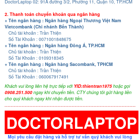
DoctorLaptop 02: 91A đường 3/2, Phường 11, Quận 10, TP.HCM
2. Thanh toán chuyển khoản qua ngân hàng
+ Tên ngân hàng : Ngân hàng Ngoại Thương Việt Nam
Vietcombank (Chi nhánh Bến Thành)
Chủ tài khoản : Trần Thiện
Số Tài Khoản : 0071001848675
+ Tên ngân hàng : Ngân hàng Đông Á, TP.HCM
Chủ tài khoản : Trần Thiện
Số Tài Khoản : 0109318345
+ Tên ngân hàng : Ngân hàng Sacombank, TPHCM
Chủ tài khoản : Trần Thiện
Số Tài Khoản : 060067917491
Khách vui lòng liên hệ trực tiếp với
YID:thientran1975
hoặc gọi
0908.251.500
ngay khi chuyển tiền. CTY chúng tôi gửi hàng liền
cho quý khách ngay khi nhận được tiền.
DOCTORLAPTOP
Mọi yêu cầu đặt hàng và hỗ trợ tư vấn quý khách vui lòng