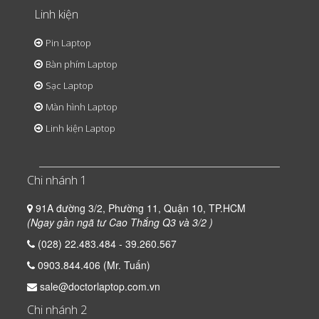
Linh kiện
Pin Laptop
Bàn phím Laptop
Sạc Laptop
Màn hình Laptop
Linh kiện Laptop
Chi nhánh 1
91A đường 3/2, Phường 11, Quận 10, TP.HCM
(Ngay gần ngã tư Cao Thắng Q3 và 3/2 )
(028) 22.483.484 - 39.260.567
0903.844.406 (Mr. Tuấn)
sale@doctorlaptop.com.vn
Chi nhánh 2