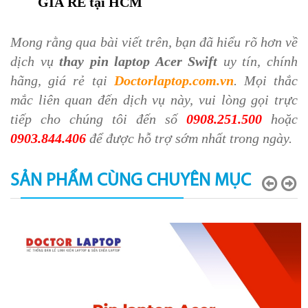
GIÁ RẺ tại HCM
Mong rằng qua bài viết trên, bạn đã hiểu rõ hơn về
dịch vụ
thay pin laptop Acer Swift
uy tín, chính
hãng, giá rẻ tại
Doctorlaptop.com.vn
. Mọi thắc
mắc liên quan đến dịch vụ này, vui lòng gọi trực
tiếp cho chúng tôi đến số
0908.251.500
hoặc
0903.844.406
để được hỗ trợ sớm nhất trong ngày.
SẢN PHẨM CÙNG CHUYÊN MỤC