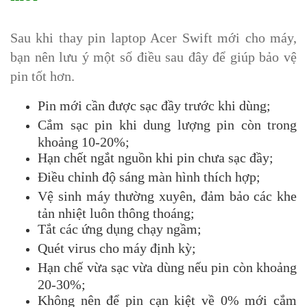
Sau khi thay pin laptop Acer Swift mới cho máy,
bạn nên lưu ý một số điều sau đây để giúp bảo vệ
pin tốt hơn.
Pin mới cần được sạc đầy trước khi dùng;
Cắm sạc pin khi dung lượng pin còn trong
khoảng 10-20%;
Hạn chết ngắt nguồn khi pin chưa sạc đầy;
Điều chỉnh độ sáng màn hình thích hợp;
Vệ sinh máy thường xuyên, đảm bảo các khe
tản nhiệt luôn thông thoáng;
Tắt các ứng dụng chạy ngầm;
Quét virus cho máy định kỳ;
Hạn chế vừa sạc vừa dùng nếu pin còn khoảng
20-30%;
Không nên để pin cạn kiệt về 0% mới cắm