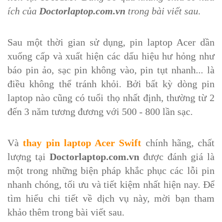
ích của
Doctorlaptop.com.vn
trong bài viết sau.
Sau một thời gian sử dụng, pin laptop Acer dần
xuống cấp và xuất hiện các dấu hiệu hư hỏng như
báo pin ảo, sạc pin không vào, pin tụt nhanh... là
điều không thể tránh khỏi. Bởi bất kỳ dòng pin
laptop nào cũng có tuổi thọ nhất định, thường từ 2
đến 3 năm tương đương với 500 - 800 lần sạc.
Và
thay pin laptop Acer Swift
chính hãng, chất
lượng tại
Doctorlaptop.com.vn
được đánh giá là
một trong những biện pháp khắc phục các lỗi pin
nhanh chóng, tối ưu và tiết kiệm nhất hiện nay. Để
tìm hiểu chi tiết về dịch vụ này, mời bạn tham
khảo thêm trong bài viết sau.