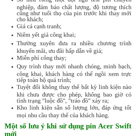
nghiệp, đảm bảo chất lượng, độ tương thích
cũng như tuổi thọ của pin trước khi thay mới
cho khách;
Giá cả cạnh tranh;
Niêm yết giá công khai;
Thường xuyên đưa ra nhiều chương trình
khuyến mãi, ưu đãi hấp dẫn về giá;
Miễn phí công thay;
Quy trình thay mới nhanh chóng, minh bạch,
công khai, khách hàng có thể ngồi xem trực
tiếp toàn bộ quá trình;
Tuyệt đối không thay thế bất kỳ linh kiện nào
khi chưa được cho phép, không bao giờ có
tình trạng "luộc đồ", "tráo đồ" xảy ra;
Kho linh kiện sẵn số lượng lớn, đáp ứng tốt
mọi nhu cầu thay thế của khách hàng.
Một số lưu ý khi sử dụng pin Acer Swift
mới