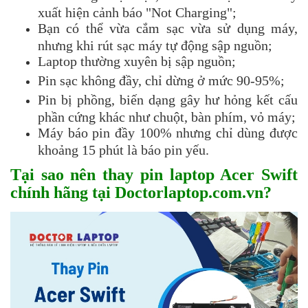
xuất hiện cảnh báo "Not Charging";
Bạn có thể vừa cắm sạc vừa sử dụng máy,
nhưng khi rút sạc máy tự động sập nguồn;
Laptop thường xuyên bị sập nguồn;
Pin sạc không đầy, chỉ dừng ở mức 90-95%;
Pin bị phồng, biến dạng gây hư hỏng kết cấu
phần cứng khác như chuột, bàn phím, vỏ máy;
Máy báo pin đầy 100% nhưng chỉ dùng được
khoảng 15 phút là báo pin yếu.
Tại sao nên thay pin laptop Acer Swift
chính hãng tại Doctorlaptop.com.vn?