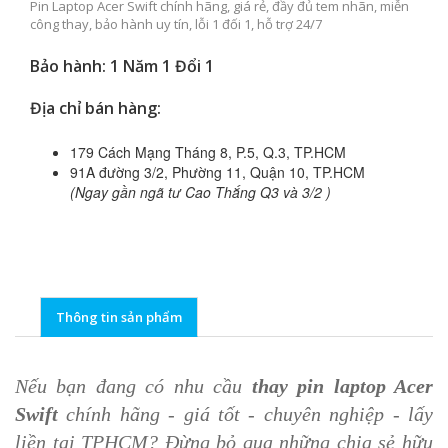
Pin Laptop Acer Swift chính hãng, giá rẻ, đầy đủ tem nhãn, miễn
công thay, bảo hành uy tín, lỗi 1 đối 1, hỗ trợ 24/7
Bảo hành: 1 Năm 1 Đổi 1
Địa chỉ bán hàng:
179 Cách Mạng Tháng 8, P.5, Q.3, TP.HCM
91A đường 3/2, Phường 11, Quận 10, TP.HCM
(Ngay gần ngã tư Cao Thắng Q3 và 3/2 )
Thông tin sản phẩm
Nếu bạn đang có nhu cầu
thay pin laptop Acer
Swift
chính hãng - giá tốt - chuyên nghiệp - lấy
liền tại TPHCM? Đừng bỏ qua những chia sẻ hữu