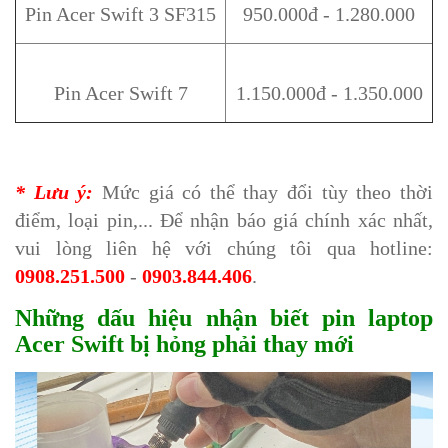
Pin Acer Swift 3 SF315
950.000đ - 1.280.000
Pin Acer Swift 7
1.150.000đ - 1.350.000
* Lưu ý:
Mức giá có thể thay đổi tùy theo thời
điểm, loại pin,... Để nhận báo giá chính xác nhất,
vui lòng liên hệ với chúng tôi qua hotline:
0908.251.500
-
0903.844.406
.
Những dấu hiệu nhận biết pin laptop
Acer Swift bị hỏng phải thay mới