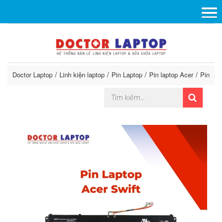
Doctor Laptop
Linh kiện laptop
Pin Laptop
Pin laptop Acer
Pin Lap