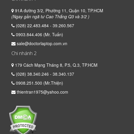
91A đường 3/2, Phường 11, Quận 10, TP.HCM
(Ngay gần ngã tư Cao Thắng Q3 và 3/2 )
(028) 22.483.484 - 39.260.567
0903.844.406 (Mr. Tuấn)
sale@doctorlaptop.com.vn
Chi nhánh 2
179 Cách Mạng Tháng 8, P.5, Q.3, TP.HCM
(028) 38.340.246 - 38.340.137
0908.251.500 (Mr.Thiện)
thientran1975@yahoo.com