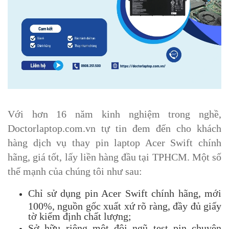
Với hơn 16 năm kinh nghiệm trong nghề,
Doctorlaptop.com.vn tự tin đem đến cho khách
hàng dịch vụ thay pin laptop Acer Swift chính
hãng, giá tốt, lấy liền hàng đầu tại TPHCM. Một số
thế mạnh của chúng tôi như sau:
Chỉ sử dụng pin Acer Swift chính hãng, mới
100%, nguồn gốc xuất xứ rõ ràng, đầy đủ giấy
tờ kiểm định chất lượng;
Sở hữu riêng một đội ngũ test pin chuyên