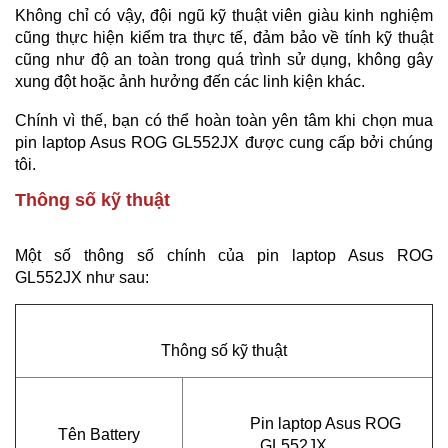
Không chỉ có vậy, đội ngũ kỹ thuật viên giàu kinh nghiệm
cũng thực hiện kiểm tra thực tế, đảm bảo về tính kỹ thuật
cũng như độ an toàn trong quá trình sử dụng, không gây
xung đột hoặc ảnh hưởng đến các linh kiện khác.
Chính vì thế, bạn có thể hoàn toàn yên tâm khi chọn mua
pin laptop Asus ROG GL552JX được cung cấp bởi chúng
tôi.
Thông số kỹ thuật
Một số thông số chính của pin laptop Asus
ROG
GL552JX
như sau:
Thông số kỹ thuật
Pin laptop Asus
ROG
Tên Battery
GL552JX