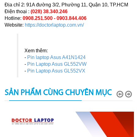
Địa chỉ 2: 91A đường 3/2, Phường 11, Quận 10, TP.HCM
Điện thoại :
(028) 38.340.246
Hotline:
0908.251.500 - 0903.844.406
Website:
https://doctorlaptop.com.vn/
Xem thêm:
-
Pin laptop Asus A41N1424
-
Pin Laptop Asus GL552VW
-
Pin Laptop Asus GL552VX
SẢN PHẨM CÙNG CHUYÊN MỤC