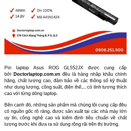
Pin laptop Asus
ROG GL552JX
được cung cấp
bởi
Doctorlaptop.com.vn
đều là hàng nhập khẩu chính
hãng, chất lượng cao, đảm bảo về các thông số kỹ thuật
như dung lượng, công suất, điện thế,... có tính tương thích
cao với từng dòng laptop.
Bên cạnh đó, những sản phẩm mà chúng tôi cung cấp đều
có nguồn gốc rõ ràng, được sản xuất tại các nhà máy lớn
uy tín, công nghệ cao và kiểm định tiêu chuẩn về chất
lượng trước khi đưa ra sử dụng rộng rãi trên thị trường.