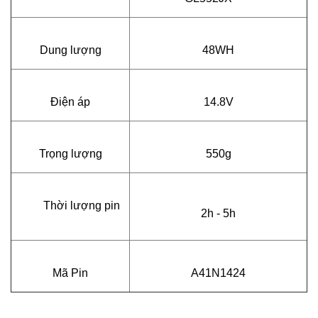
Dung lượng
48WH
Điện áp
14.8V
Trọng lượng
550g
Thời lượng pin
2h - 5h
Mã Pin
A41N1424