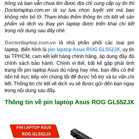
hỏng và bạn vẫn chưa tìm được địa chỉ cung cấp uy tín thì
Doctorlaptop.com.vn là sự lựa chọn tuyệt vời mà bạn
không nên bỏ lỡ. Tham khảo thêm thông tin chi tiết về sản
phẩm và dịch vụ thay pin laptop được triển khai chi tiết
trong nội dung sau đây nhé.
Doctortlaptop.com.vn
là nhà phân phối các loại pin
laptop, điển hình là
pin laptop Asus ROG GL552JX
, uy tín
tại TPHCM, cam kết kết hàng chính hãng, áp dụng đầy đủ
chính sách bảo hành. Chính vì thế, bất kể gặp phải tình
trạng lỗi pin laptop Asus dù nặng hay nhẹ, bạn đều có thể
liên hệ trực tiếp với chúng tôi để được hỗ trợ và tư vấn chi
tiết. Thông tin chi tiết về dịch vụ sẽ được gửi đến bạn ngay
trong nội dung sau đây.
Thông tin về pin laptop Asus ROG GL552JX