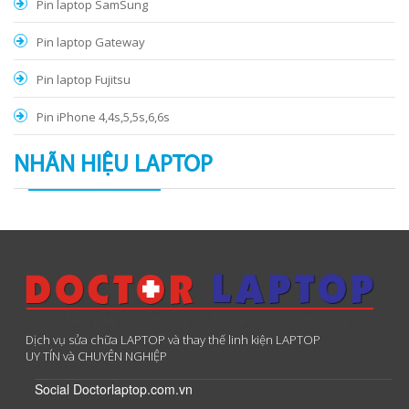
Pin laptop SamSung
Pin laptop Gateway
Pin laptop Fujitsu
Pin iPhone 4,4s,5,5s,6,6s
NHÃN HIỆU LAPTOP
Dịch vụ sửa chữa LAPTOP và thay thế linh kiện LAPTOP
UY TÍN và CHUYÊN NGHIỆP
Social Doctorlaptop.com.vn