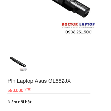
Pin Laptop Asus GL552JX
VND
580.000
Điểm nổi bật