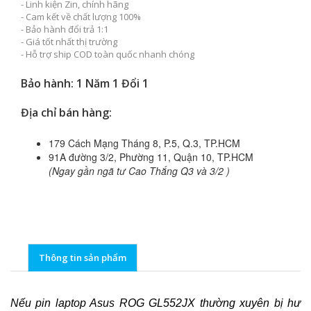
- Linh kiện Zin, chính hãng
- Cam kết về chất lượng 100%
- Bảo hành đổi trả 1:1
- Giá tốt nhất thị trường
- Hỗ trợ ship COD toàn quốc nhanh chóng
Bảo hành: 1 Năm 1 Đổi 1
Địa chỉ bán hàng:
179 Cách Mạng Tháng 8, P.5, Q.3, TP.HCM
91A đường 3/2, Phường 11, Quận 10, TP.HCM
(Ngay gần ngã tư Cao Thắng Q3 và 3/2 )
Thông tin sản phẩm
Nếu pin laptop Asus ROG GL552JX thường xuyên bị hư