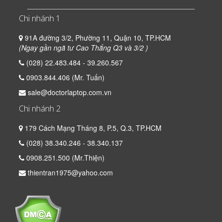
Chi nhánh 1
91A đường 3/2, Phường 11, Quận 10, TP.HCM
(Ngay gần ngã tư Cao Thắng Q3 và 3/2 )
(028) 22.483.484 - 39.260.567
0903.844.406 (Mr. Tuấn)
sale@doctorlaptop.com.vn
Chi nhánh 2
179 Cách Mạng Tháng 8, P.5, Q.3, TP.HCM
(028) 38.340.246 - 38.340.137
0908.251.500 (Mr.Thiện)
thientran1975@yahoo.com