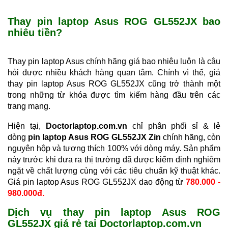
Thay pin laptop Asus ROG GL552JX bao
nhiêu tiền?
Thay pin laptop Asus chính hãng giá bao nhiêu luôn là câu
hỏi được nhiều khách hàng quan tâm. Chính vì thế, giá
thay pin laptop Asus
ROG GL552JX
cũng trở thành một
trong những từ khóa được tìm kiếm hàng đầu trên các
trang mạng.
Hiện tại,
Doctorlaptop.com.vn
chỉ phân phối sỉ & lẻ
dòng
pin laptop Asus ROG GL552JX Zin
chính hãng, còn
nguyên hộp và tương thích 100% với dòng máy. Sản phẩm
này trước khi đưa ra thị trường đã được kiểm định nghiêm
ngặt về chất lượng cùng với các tiêu chuẩn kỹ thuật khác.
Giá pin laptop Asus ROG GL552JX dao động từ
780.000 -
980.000đ.
Dịch vụ thay pin laptop Asus ROG
GL552JX giá rẻ tại Doctorlaptop.com.vn