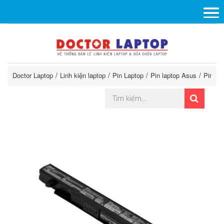
Doctor Laptop
Linh kiện laptop
Pin Laptop
Pin laptop Asus
Pin La